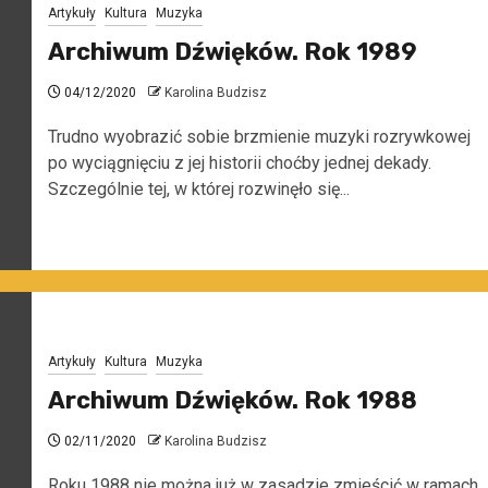
Artykuły
Kultura
Muzyka
Archiwum Dźwięków. Rok 1989
04/12/2020
Karolina Budzisz
Trudno wyobrazić sobie brzmienie muzyki rozrywkowej
po wyciągnięciu z jej historii choćby jednej dekady.
Szczególnie tej, w której rozwinęło się...
Artykuły
Kultura
Muzyka
Archiwum Dźwięków. Rok 1988
02/11/2020
Karolina Budzisz
Roku 1988 nie można już w zasadzie zmieścić w ramach