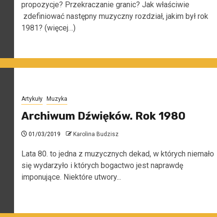
propozycje? Przekraczanie granic? Jak właściwie
zdefiniować następny muzyczny rozdział, jakim był rok
1981? (więcej…)
Artykuły
Muzyka
Archiwum Dźwięków. Rok 1980
01/03/2019
Karolina Budzisz
Lata 80. to jedna z muzycznych dekad, w których niemało
się wydarzyło i których bogactwo jest naprawdę
imponujące. Niektóre utwory...