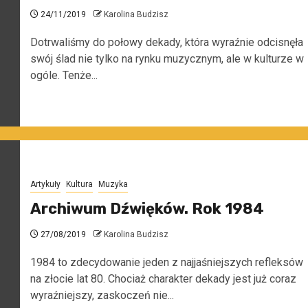
24/11/2019
Karolina Budzisz
Dotrwaliśmy do połowy dekady, która wyraźnie odcisnęła
swój ślad nie tylko na rynku muzycznym, ale w kulturze w
ogóle. Tenże...
Artykuły
Kultura
Muzyka
Archiwum Dźwięków. Rok 1984
27/08/2019
Karolina Budzisz
1984 to zdecydowanie jeden z najjaśniejszych refleksów
na złocie lat 80. Chociaż charakter dekady jest już coraz
wyraźniejszy, zaskoczeń nie...