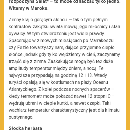
rozpoczyna Salat* – to może oznaczać tylko jedno.
Witamy w Maroku.
Zimny kraj o gorącym słońcu – tak o tym pełnym
kontrastów zakątku świata mówią jego miłośnicy i stali
bywalcy. W tym stwierdzeniu jest wiele prawdy.
Spacerując w zimowych miesiącach po Marrakeszu
czy Fezie towarzyszy nam, dające przyjemne ciepło
słońce, jednak gdy tylko wejdziemy w cień, zaczynamy
trząść się z zimna. Zaskakujące mogą być też duże
amplitudy temperatur między dniem, a nocą. Te
najwyższe przypadają na godzinę 12 i 13. Wtedy
turyści opalają się w kostiumach na plaży Oceanu
Atlantyckiego. Z kolei podczas nocnych spacerów –
kiedy termometr może pokazać nawet 12 stopni C –
wędrują ubrani w ciepłe kurtki, a nawet czapki. Taki
wachlarz temperatur charakterystyczny jest dla klimatu
pustynnego.
Słodka herbata