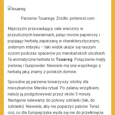
Parzenie Touarega. Źródło: pinterest.com
Mężczyźni przesiadujący całe wieczory w
przyulicznych kawiarniach, paląc mocne papierosy i
popijając herbatę zaparzaną w charakterystycznym,
srebrnym imbryku – taki widok ukaże się naszym
oczom podczas spacerów po marokańskich uliczkach.
Ta aromatyczna herbata to
Touareg
. Połączenie mięty
zielonej i Gunpowder. Niewiele ma ona wspólnego z
herbatą jaką znamy z polskich domów.
Sposobie jej parzenia towarzyszy istotny dla
mieszkańców Maroka rytuał. Po zalaniu wrzątkiem,
należy ją podgotowywać przez około 3 minuty.
Następnie nalewamy do połowy szklanki (tak, do
szklanki). Niewiele, aby nie poparzyć palców. Teraz
coś, co dla Europejczyka wyda się nie do przełknięcia.