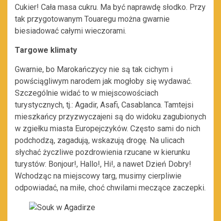
Cukier! Cała masa cukru. Ma być naprawdę słodko. Przy
tak przygotowanym Touaregu można gwarnie
biesiadować całymi wieczorami.
Targowe klimaty
Gwarnie, bo Marokańczycy nie są tak cichym i
powściągliwym narodem jak mogłoby się wydawać.
Szczególnie widać to w miejscowościach
turystycznych, tj.: Agadir, Asafi, Casablanca. Tamtejsi
mieszkańcy przyzwyczajeni są do widoku zagubionych
w zgiełku miasta Europejczyków. Często sami do nich
podchodzą, zagadują, wskazują drogę. Na ulicach
słychać życzliwe pozdrowienia rzucane w kierunku
turystów: Bonjour!, Hallo!, Hi!, a nawet Dzień Dobry!
Wchodząc na miejscowy targ, musimy cierpliwie
odpowiadać, na miłe, choć chwilami meczące zaczepki.