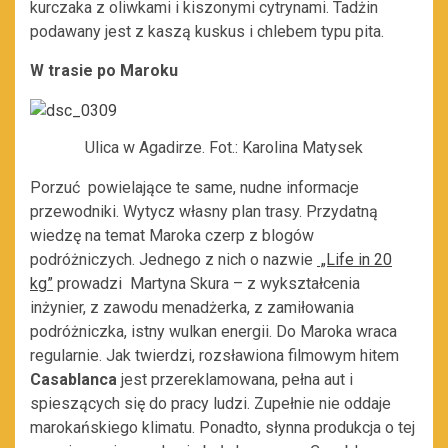
kurczaka z oliwkami i kiszonymi cytrynami. Tadżin
podawany jest z kaszą kuskus i chlebem typu pita.
W trasie po Maroku
Ulica w Agadirze. Fot.: Karolina Matysek
Porzuć powielające te same, nudne informacje
przewodniki. Wytycz własny plan trasy. Przydatną
wiedzę na temat Maroka czerp z blogów
podróżniczych. Jednego z nich o nazwie
„Life in 20
kg”
prowadzi Martyna Skura – z wykształcenia
inżynier, z zawodu menadżerka, z zamiłowania
podróżniczka, istny wulkan energii. Do Maroka wraca
regularnie. Jak twierdzi, rozsławiona filmowym hitem
Casablanca
jest przereklamowana, pełna aut i
spieszących się do pracy ludzi. Zupełnie nie oddaje
marokańskiego klimatu. Ponadto, słynna produkcja o tej