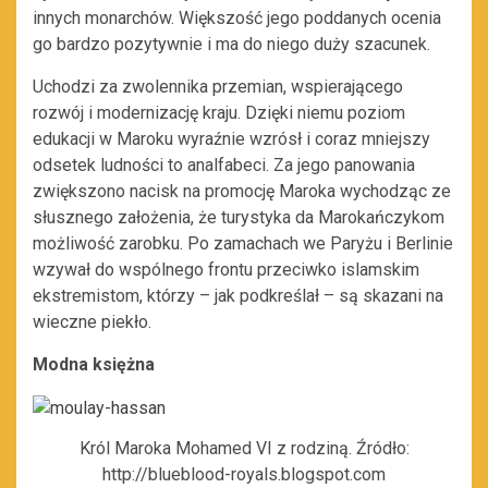
innych monarchów. Większość jego poddanych ocenia
go bardzo pozytywnie i ma do niego duży szacunek.
Uchodzi za zwolennika przemian, wspierającego
rozwój i modernizację kraju. Dzięki niemu poziom
edukacji w Maroku wyraźnie wzrósł i coraz mniejszy
odsetek ludności to analfabeci. Za jego panowania
zwiększono nacisk na promocję Maroka wychodząc ze
słusznego założenia, że turystyka da Marokańczykom
możliwość zarobku. Po zamachach we Paryżu i Berlinie
wzywał do wspólnego frontu przeciwko islamskim
ekstremistom, którzy – jak podkreślał – są skazani na
wieczne piekło.
Modna księżna
Król Maroka Mohamed VI z rodziną. Źródło:
http://blueblood-royals.blogspot.com