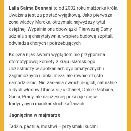
Lalla Salma Bennani
to od 2002 roku małżonka króla.
Uważana jest za postać wyjątkową. Jako pierwsza
żona władcy Maroka, otrzymała najwyższy tytuł
księżnej. Wypełnia ona obowiązki Pierwszej Damy –
udziela się charytatywnie, wspiera budowę szpitali,
odwiedza chorych i potrzebujących.
Księżna nijak swoim wyglądem nie przypomina
stereotypowej kobiety z kraju islamskiego.
Uczestniczy w spotkaniach dyplomatycznych i
zagranicznych u boku męża, ale równie często
samodzielnie. Nie zasłania swoich długich, naturalnie
rudych włosów. Ubiera się u Chanel, Dolce Gabbana,
Gucci, Prady, ale najczęściej pokazuje się w
tradycyjnych marokańskich kaftanach.
Jagnięcina w majmarze
Tadżin, pastilla, meshwi – przysmaki kuchni