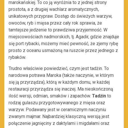
marokańskiej. To co ją wyróżnia to z jednej strony
prostota, a z drugiej wachlarz aromatycznych,
unikatowych przypraw. Dostęp do świeżych warzyw,
owoców, ryb i mięsa przez cały rok sprawia, że
tamtejsze jedzenie to prawdziwa przyjemność. W
miejscowościach nadmorskich, tj. Agadir, gdzie znajduje
się port rybacki, możemy mieć pewność, że zjemy rybę
prosto z oceanu usmażoną na ruszcie przez jednego z
rybaków.
Trudno właściwie powiedzieć, czym jest tadżin. To
narodowa potrawa Maroka (także naczynie, w którym
się ją przyrządza), którą w każdym domu, w każdej
restauracji przyrządza się inaczej. Ma nieskończoną
ilość wersji, odmian, smaków i zapachów.
Tadżin
to
rodzaj gulaszu przygotowywanego z mięsa oraz
warzyw. Podawany jest w ceramicznym naczyniu
zwanym majmar. Najbardziej klasyczną wersją jest
połączenie jagnięciny z daktylami i migdałami oraz