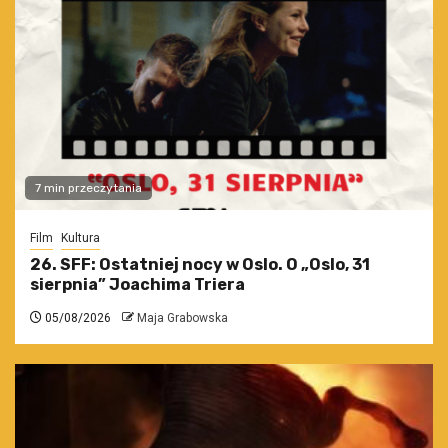
7 min przeczytania
Film
Kultura
26. SFF: Ostatniej nocy w Oslo. O „Oslo, 31
sierpnia” Joachima Triera
05/08/2026
Maja Grabowska