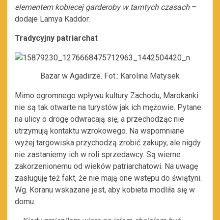
elementem kobiecej garderoby w tamtych czasach
–
dodaje Lamya Kaddor.
Tradycyjny patriarchat
Bazar w Agadirze. Fot.: Karolina Matysek
Mimo ogromnego wpływu kultury Zachodu, Marokanki
nie są tak otwarte na turystów jak ich mężowie. Pytane
na ulicy o drogę odwracają się, a przechodząc nie
utrzymują kontaktu wzrokowego. Na wspomniane
wyżej targowiska przychodzą zrobić zakupy, ale nigdy
nie zastaniemy ich w roli sprzedawcy. Są wierne
zakorzenionemu od wieków patriarchatowi. Na uwagę
zasługuję też fakt, że nie mają one wstępu do świątyni.
Wg. Koranu wskazane jest, aby kobieta modliła się w
domu.