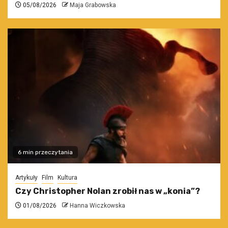
05/08/2026
Maja Grabowska
6 min przeczytania
Artykuły
Film
Kultura
Czy Christopher Nolan zrobił nas w „konia”?
01/08/2026
Hanna Wiczkowska