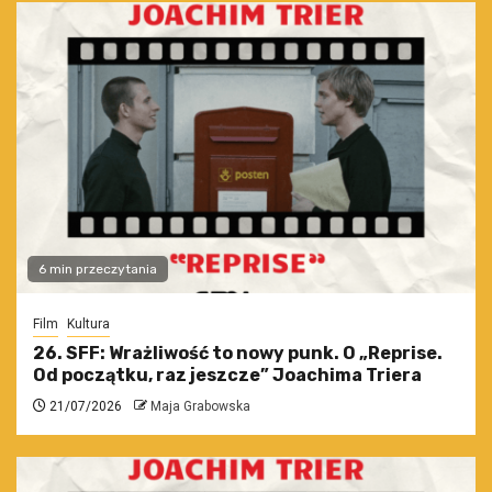
6 min przeczytania
Film
Kultura
26. SFF: Wrażliwość to nowy punk. O „Reprise.
Od początku, raz jeszcze” Joachima Triera
21/07/2026
Maja Grabowska