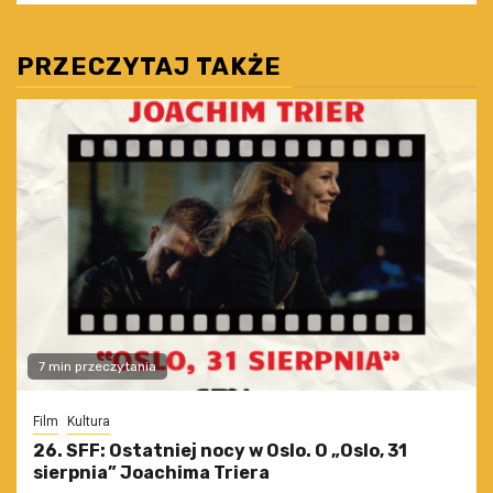
PRZECZYTAJ TAKŻE
7 min przeczytania
Film
Kultura
26. SFF: Ostatniej nocy w Oslo. O „Oslo, 31
sierpnia” Joachima Triera