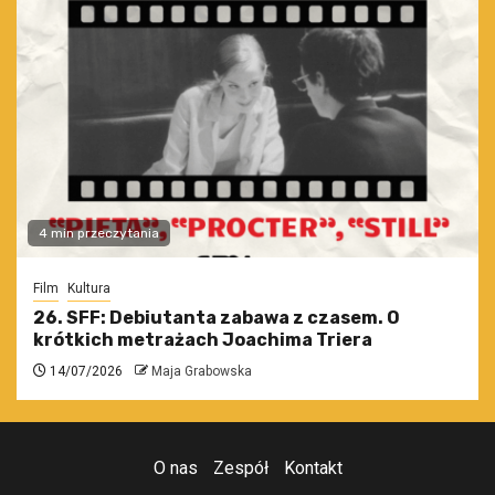
4 min przeczytania
Film
Kultura
26. SFF: Debiutanta zabawa z czasem. O
krótkich metrażach Joachima Triera
14/07/2026
Maja Grabowska
O nas
Zespół
Kontakt