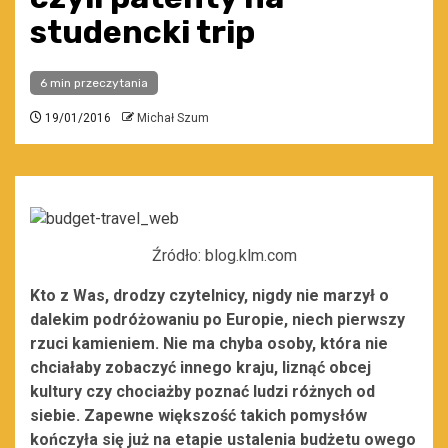
studencki trip
6 min przeczytania
19/01/2016
Michał Szum
Źródło: blog.klm.com
Kto z Was, drodzy czytelnicy, nigdy nie marzył o
dalekim podróżowaniu po Europie, niech pierwszy
rzuci kamieniem. Nie ma chyba osoby, która nie
chciałaby zobaczyć innego kraju, liznąć obcej
kultury czy chociażby poznać ludzi różnych od
siebie. Zapewne większość takich pomysłów
kończyła się już na etapie ustalenia budżetu owego