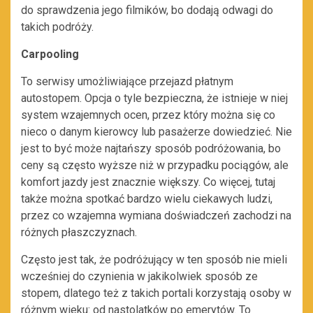
do sprawdzenia jego filmików, bo dodają odwagi do
takich podróży.
Carpooling
To serwisy umożliwiające przejazd płatnym
autostopem. Opcja o tyle bezpieczna, że istnieje w niej
system wzajemnych ocen, przez który można się co
nieco o danym kierowcy lub pasażerze dowiedzieć. Nie
jest to być może najtańszy sposób podróżowania, bo
ceny są często wyższe niż w przypadku pociągów, ale
komfort jazdy jest znacznie większy. Co więcej, tutaj
także można spotkać bardzo wielu ciekawych ludzi,
przez co wzajemna wymiana doświadczeń zachodzi na
różnych płaszczyznach.
Często jest tak, że podróżujący w ten sposób nie mieli
wcześniej do czynienia w jakikolwiek sposób ze
stopem, dlatego też z takich portali korzystają osoby w
różnym wieku: od nastolatków po emerytów. To