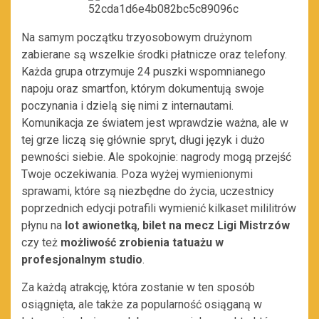
Na samym początku trzyosobowym drużynom
zabierane są wszelkie środki płatnicze oraz telefony.
Każda grupa otrzymuje 24 puszki wspomnianego
napoju oraz smartfon, którym dokumentują swoje
poczynania i dzielą się nimi z internautami.
Komunikacja ze światem jest wprawdzie ważna, ale w
tej grze liczą się głównie spryt, długi język i dużo
pewności siebie. Ale spokojnie: nagrody mogą przejść
Twoje oczekiwania. Poza wyżej wymienionymi
sprawami, które są niezbędne do życia, uczestnicy
poprzednich edycji potrafili wymienić kilkaset mililitrów
płynu na
lot awionetką
,
bilet na mecz Ligi Mistrzów
czy też
możliwość zrobienia tatuażu w
profesjonalnym studio
.
Za każdą atrakcję, która zostanie w ten sposób
osiągnięta, ale także za popularność osiąganą w