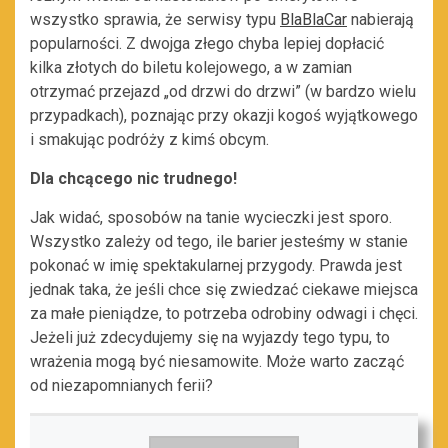
wszystko sprawia, że serwisy typu
BlaBlaCar
nabierają
popularności. Z dwojga złego chyba lepiej dopłacić
kilka złotych do biletu kolejowego, a w zamian
otrzymać przejazd „od drzwi do drzwi” (w bardzo wielu
przypadkach), poznając przy okazji kogoś wyjątkowego
i smakując podróży z kimś obcym.
Dla chcącego nic trudnego!
Jak widać, sposobów na tanie wycieczki jest sporo.
Wszystko zależy od tego, ile barier jesteśmy w stanie
pokonać w imię spektakularnej przygody. Prawda jest
jednak taka, że jeśli chce się zwiedzać ciekawe miejsca
za małe pieniądze, to potrzeba odrobiny odwagi i chęci.
Jeżeli już zdecydujemy się na wyjazdy tego typu, to
wrażenia mogą być niesamowite. Może warto zacząć
od niezapomnianych ferii?