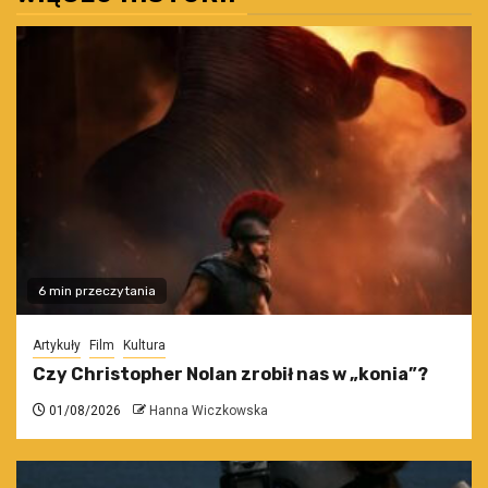
6 min przeczytania
Artykuły
Film
Kultura
Czy Christopher Nolan zrobił nas w „konia”?
01/08/2026
Hanna Wiczkowska