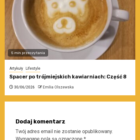
5 min przeczytania
Artykuły
Lifestyle
Spacer po trójmiejskich kawiarniach: Część 8
30/06/2026
Emilia Olszewska
Dodaj komentarz
Twój adres email nie zostanie opublikowany.
Wymagane pola są oznaczone
*