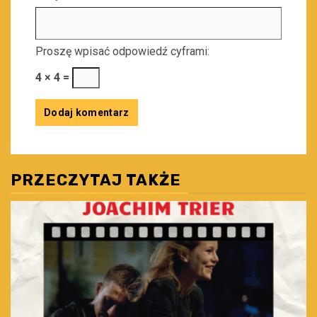
Proszę wpisać odpowiedź cyframi:
4 × 4 =
PRZECZYTAJ TAKŻE