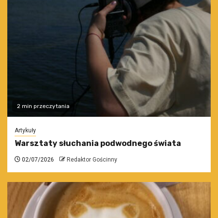
2 min przeczytania
Artykuły
Warsztaty słuchania podwodnego świata
02/07/2026
Redaktor Gościnny