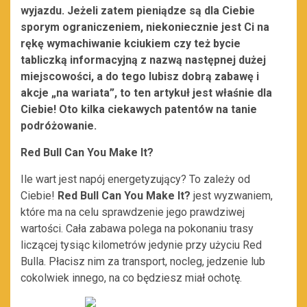
wyjazdu. Jeżeli zatem pieniądze są dla Ciebie
sporym ograniczeniem, niekoniecznie jest Ci na
rękę wymachiwanie kciukiem czy też bycie
tabliczką informacyjną z nazwą następnej dużej
miejscowości, a do tego lubisz dobrą zabawę i
akcje „na wariata”, to ten artykuł jest właśnie dla
Ciebie! Oto kilka ciekawych patentów na tanie
podróżowanie.
Red Bull Can You Make It?
Ile wart jest napój energetyzujący? To zależy od
Ciebie!
Red Bull Can You Make It?
jest wyzwaniem,
które ma na celu sprawdzenie jego prawdziwej
wartości. Cała zabawa polega na pokonaniu trasy
liczącej tysiąc kilometrów jedynie przy użyciu Red
Bulla. Płacisz nim za transport, nocleg, jedzenie lub
cokolwiek innego, na co będziesz miał ochotę.