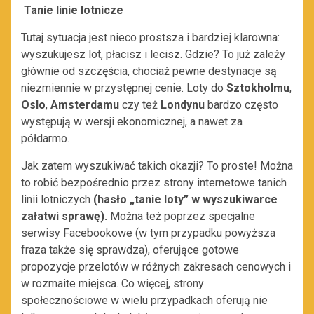
Tanie linie lotnicze
Tutaj sytuacja jest nieco prostsza i bardziej klarowna:
wyszukujesz lot, płacisz i lecisz. Gdzie? To już zależy
głównie od szczęścia, chociaż pewne destynacje są
niezmiennie w przystępnej cenie. Loty do
Sztokholmu
,
Oslo
,
Amsterdamu
czy też
Londynu
bardzo często
występują w wersji ekonomicznej, a nawet za
półdarmo.
Jak zatem wyszukiwać takich okazji? To proste! Można
to robić bezpośrednio przez strony internetowe tanich
linii lotniczych
(hasło „tanie loty” w wyszukiwarce
załatwi sprawę).
Można też poprzez specjalne
serwisy Facebookowe (w tym przypadku powyższa
fraza także się sprawdza), oferujące gotowe
propozycje przelotów w różnych zakresach cenowych i
w rozmaite miejsca. Co więcej, strony
społecznościowe w wielu przypadkach oferują nie