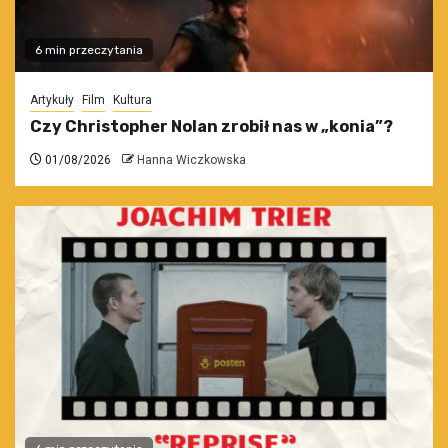
6 min przeczytania
Artykuły
Film
Kultura
Czy Christopher Nolan zrobił nas w „konia”?
01/08/2026
Hanna Wiczkowska