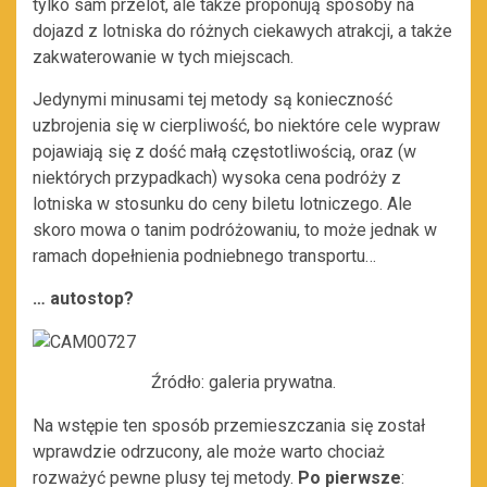
tylko sam przelot, ale także proponują sposoby na
dojazd z lotniska do różnych ciekawych atrakcji, a także
zakwaterowanie w tych miejscach.
Jedynymi minusami tej metody są konieczność
uzbrojenia się w cierpliwość, bo niektóre cele wypraw
pojawiają się z dość małą częstotliwością, oraz (w
niektórych przypadkach) wysoka cena podróży z
lotniska w stosunku do ceny biletu lotniczego. Ale
skoro mowa o tanim podróżowaniu, to może jednak w
ramach dopełnienia podniebnego transportu…
… autostop?
Źródło: galeria prywatna.
Na wstępie ten sposób przemieszczania się został
wprawdzie odrzucony, ale może warto chociaż
rozważyć pewne plusy tej metody.
Po pierwsze
: