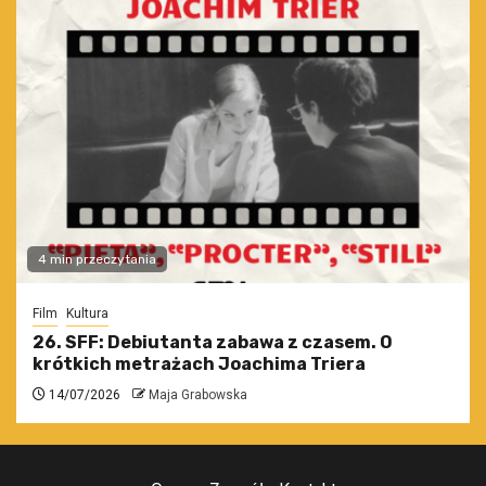
4 min przeczytania
Film
Kultura
26. SFF: Debiutanta zabawa z czasem. O
krótkich metrażach Joachima Triera
14/07/2026
Maja Grabowska