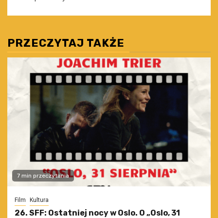
PRZECZYTAJ TAKŻE
7 min przeczytania
Film
Kultura
26. SFF: Ostatniej nocy w Oslo. O „Oslo, 31