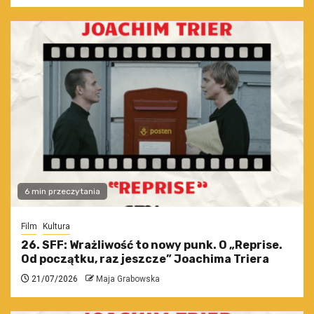
6 min przeczytania
Film
Kultura
26. SFF: Wrażliwość to nowy punk. O „Reprise.
Od początku, raz jeszcze” Joachima Triera
21/07/2026
Maja Grabowska