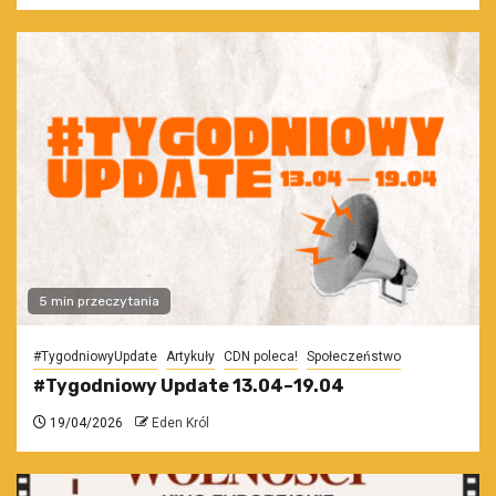
5 min przeczytania
#TygodniowyUpdate
Artykuły
CDN poleca!
Społeczeństwo
#Tygodniowy Update 13.04–19.04
19/04/2026
Eden Król