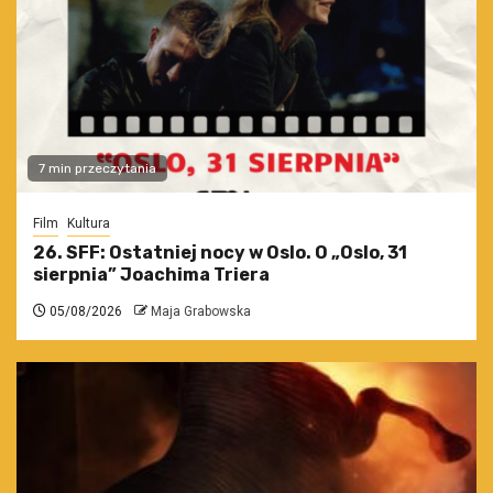
7 min przeczytania
Film
Kultura
26. SFF: Ostatniej nocy w Oslo. O „Oslo, 31
sierpnia” Joachima Triera
05/08/2026
Maja Grabowska