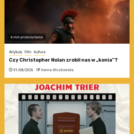
6 min przeczytania
Artykuły
Film
Kultura
Czy Christopher Nolan zrobił nas w „konia”?
01/08/2026
Hanna Wiczkowska