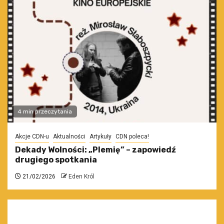
4 min przeczytania
Akcje CDN-u
Aktualności
Artykuły
CDN poleca!
Dekady Wolności: „Plemię” – zapowiedź
drugiego spotkania
21/02/2026
Eden Król