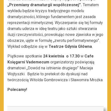
„Przemiany dramaturgii współczesnej”.
Tematem
wykładu będzie kryzys tradycyjnego modelu
dramatyczności, którego fundamentem jest zasada
reprezentacji mimetycznej. Wyczerpanie się tej formuły
dramatu uderza w ideę teatru jako sztuki stwarzania
iluzji rzeczywistości, prowokując nowe zjawiska w jego
obszarze, ujęte w formułę „zwrotu performatywnego”.
Wykład odbędzie się w
Teatrze Gdynia Główna
.
Piątkowe spotkanie
24 kwietnia o 17.30
w
Cafe
Księgarni Vademecum
organizatorzy poświęcają
dramatowi „Dowód na istnienie drugiego” Macieja
Wojtyszki. Będzie to pretekst do dyskusji nad
twórczością Witolda Gombrowicza i Sławomira Mrożka.
Polecamy!