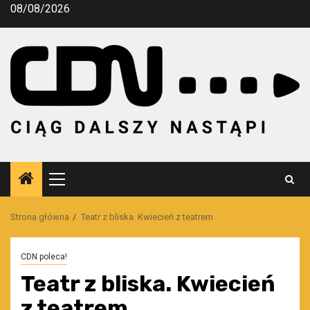
Przejdź
08/08/2026
do
treści
Menu
główne
Strona główna
Teatr z bliska. Kwiecień z teatrem
CDN poleca!
Teatr z bliska. Kwiecień
z teatrem