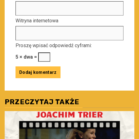
Witryna internetowa
Proszę wpisać odpowiedź cyframi:
5 × dwa =
PRZECZYTAJ TAKŻE