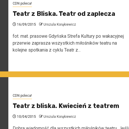
CDN poleca!
Teatr z Bliska. Teatr od zaplecza
16/09/2015
Urszula Korąkiewicz
fot. mat. prasowe Gdyńska Strefa Kultury po wakacyjnej
przerwie zaprasza wszystkich miłośników teatru na
kolejne spotkania z cyklu Teatr z...
CDN poleca!
Teatr z bliska. Kwiecień z teatrem
10/04/2015
Urszula Korąkiewicz
Dobra wiadomość dla wszystkich miłośników teatru. Jeśli