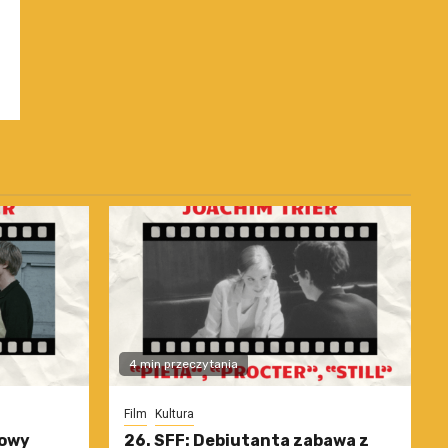
4 min przeczytania
Film
Kultura
nowy
26. SFF: Debiutanta zabawa z