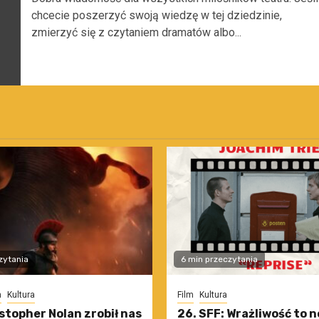
chcecie poszerzyć swoją wiedzę w tej dziedzinie,
zmierzyć się z czytaniem dramatów albo...
zytania
6 min przeczytania
m
Kultura
Film
Kultura
stopher Nolan zrobił nas
26. SFF: Wrażliwość to 