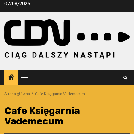
Przejdź
07/08/2026
do
treści
Menu
główne
Strona główna
Cafe Księgarnia Vademecum
Cafe Księgarnia
Vademecum