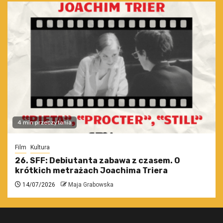
4 min przeczytania
Film
Kultura
26. SFF: Debiutanta zabawa z czasem. O
krótkich metrażach Joachima Triera
14/07/2026
Maja Grabowska