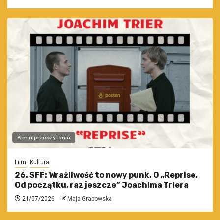
6 min przeczytania
Film
Kultura
26. SFF: Wrażliwość to nowy punk. O „Reprise.
Od początku, raz jeszcze” Joachima Triera
21/07/2026
Maja Grabowska