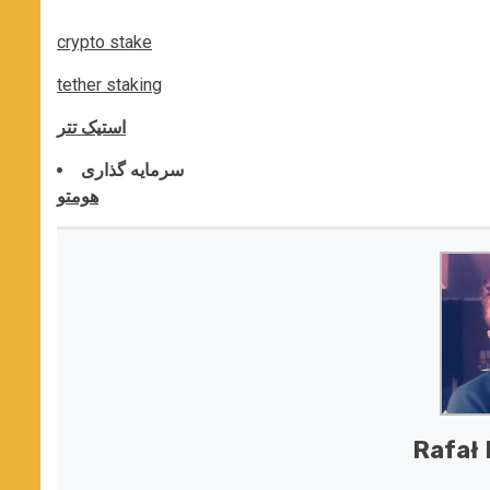
crypto stake
tether staking
استیک تتر
سرمایه گذاری
هومتو
Rafał 