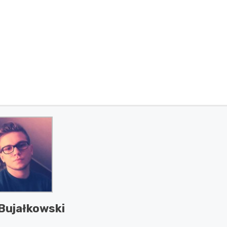
Bujałkowski