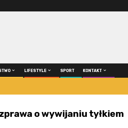
STWO
LIFESTYLE
SPORT
KONTAKT
ozprawa o wywijaniu tyłkiem