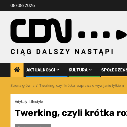
Przejdź
08/08/2026
do
treści
AKTUALNOŚCI
KULTURA
SPOŁECZEŃ
Strona główna
Twerking, czyli krótka rozprawa o wywijaniu tyłkiem
Artykuły
Lifestyle
Twerking, czyli krótka r