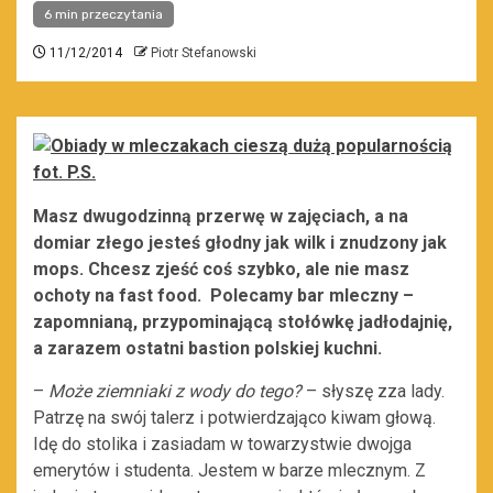
6 min przeczytania
11/12/2014
Piotr Stefanowski
Masz dwugodzinną przerwę w zajęciach, a na
domiar złego jesteś głodny jak wilk i znudzony jak
mops. Chcesz zjeść coś szybko, ale nie masz
ochoty na fast food. Polecamy bar mleczny –
zapomnianą, przypominającą stołówkę jadłodajnię,
a zarazem ostatni bastion polskiej kuchni.
–
Może ziemniaki z wody do tego?
– słyszę zza lady.
Patrzę na swój talerz i potwierdzająco kiwam głową.
Idę do stolika i zasiadam w towarzystwie dwojga
emerytów i studenta. Jestem w barze mlecznym. Z