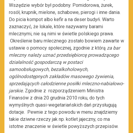
Wszędzie wybór był podobny. Pomidorowa, żurek,
rosół, krupnik, mielone, schabowe, pierogi i inne dania.
Do picia kompot albo kefir a na deser budyń. Warto
zaznaczyć, że lokale, które nazywamy barami
mlecznymi, nie są nimi w świetle polskiego prawa.
Określenie baru mlecznego zostało bowiem zawarte w
ustawie o pomocy społecznej, zgodnie z którą
za bar
mleczny należy uznać przedsiębiorcę prowadzącego
działalność gospodarczą w postaci
samoobsługowych, bezalkoholowych,
ogólnodostępnych zakładów masowego żywienia,
sprzedających całodzienne posiłki mleczno-nabiałowo-
jarskie.
Zgodnie z rozporządzeniem Ministra
Finansów z dnia 20 grudnia 2010 roku, do tych
wymyślnych quasi-wegetariańskich dań przysługują
dotacje. Pewnie z tego powodu w menu znajdziemy
takie dziwne rzeczy jak np. kotlet jajeczny, co ma
istotne znaczenie w świetle powyższych przepisów.