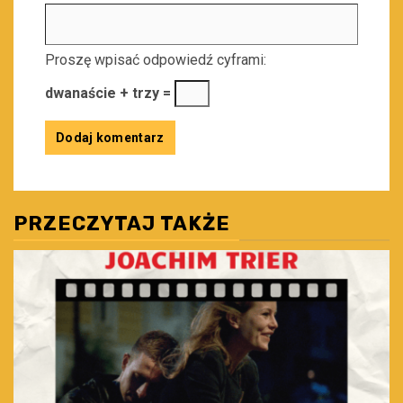
Proszę wpisać odpowiedź cyframi:
dwanaście + trzy =
PRZECZYTAJ TAKŻE