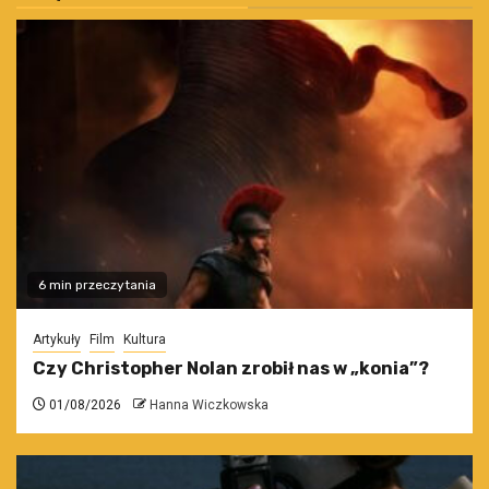
6 min przeczytania
Artykuły
Film
Kultura
Czy Christopher Nolan zrobił nas w „konia”?
01/08/2026
Hanna Wiczkowska