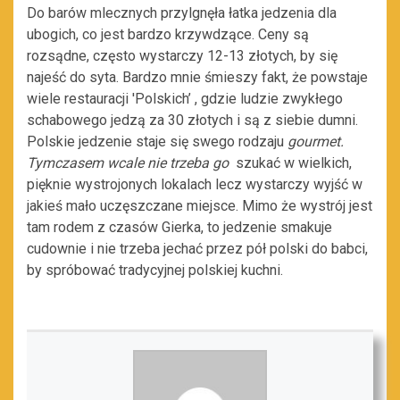
Do barów mlecznych przylgnęła łatka jedzenia dla
ubogich, co jest bardzo krzywdzące. Ceny są
rozsądne, często wystarczy 12-13 złotych, by się
najeść do syta. Bardzo mnie śmieszy fakt, że powstaje
wiele restauracji 'Polskich’ , gdzie ludzie zwykłego
schabowego jedzą za 30 złotych i są z siebie dumni.
Polskie jedzenie staje się swego rodzaju
gourmet.
Tymczasem wcale nie trzeba go
szukać w wielkich,
pięknie wystrojonych lokalach lecz wystarczy wyjść w
jakieś mało uczęszczane miejsce. Mimo że wystrój jest
tam rodem z czasów Gierka, to jedzenie smakuje
cudownie i nie trzeba jechać przez pół polski do babci,
by spróbować tradycyjnej polskiej kuchni.