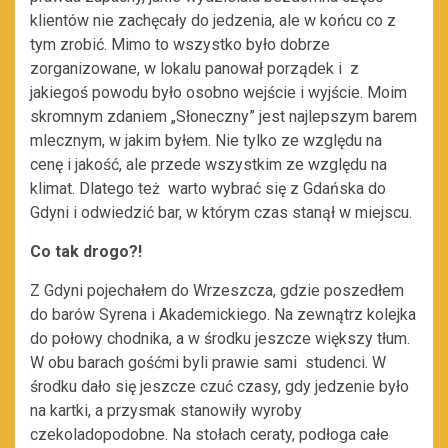
klientów nie zachęcały do jedzenia, ale w końcu co z
tym zrobić. Mimo to wszystko było dobrze
zorganizowane, w lokalu panował porządek i z
jakiegoś powodu było osobno wejście i wyjście. Moim
skromnym zdaniem „Słoneczny” jest najlepszym barem
mlecznym, w jakim byłem. Nie tylko ze względu na
cenę i jakość, ale przede wszystkim ze względu na
klimat. Dlatego też warto wybrać się z Gdańska do
Gdyni i odwiedzić bar, w którym czas stanął w miejscu.
Co tak drogo?!
Z Gdyni pojechałem do Wrzeszcza, gdzie poszedłem
do barów Syrena i Akademickiego. Na zewnątrz kolejka
do połowy chodnika, a w środku jeszcze większy tłum.
W obu barach gośćmi byli prawie sami studenci. W
środku dało się jeszcze czuć czasy, gdy jedzenie było
na kartki, a przysmak stanowiły wyroby
czekoladopodobne. Na stołach ceraty, podłoga całe