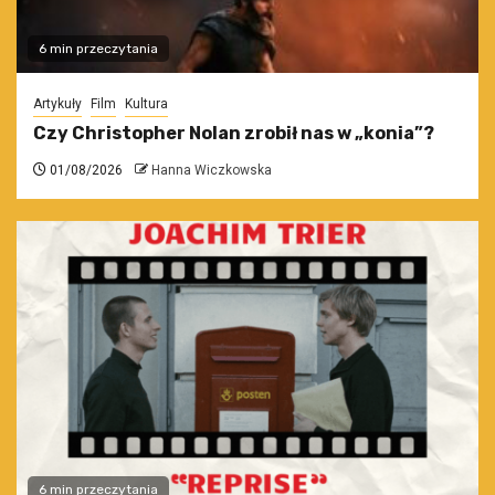
6 min przeczytania
Artykuły
Film
Kultura
Czy Christopher Nolan zrobił nas w „konia”?
01/08/2026
Hanna Wiczkowska
6 min przeczytania