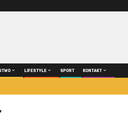
STWO
LIFESTYLE
SPORT
KONTAKT
”