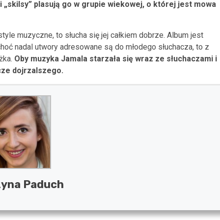
„skilsy” plasują go w grupie wiekowej, o której jest mowa
style muzyczne, to słucha się jej całkiem dobrze. Album jest
hoć nadal utwory adresowane są do młodego słuchacza, to z
żka.
Oby muzyka Jamala starzała się wraz ze słuchaczami i
zcze dojrzalszego.
zyna Paduch