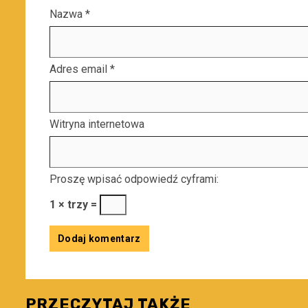
Nazwa
*
Adres email
*
Witryna internetowa
Proszę wpisać odpowiedź cyframi:
1 × trzy =
PRZECZYTAJ TAKŻE