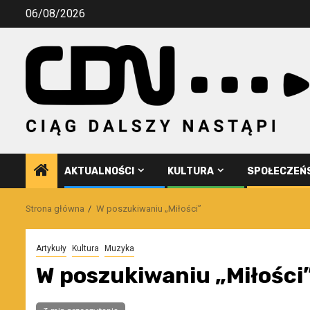
Przejdź
06/08/2026
do
treści
AKTUALNOŚCI
KULTURA
SPOŁECZEŃ
Strona główna
W poszukiwaniu „Miłości”
Artykuły
Kultura
Muzyka
W poszukiwaniu „Miłości