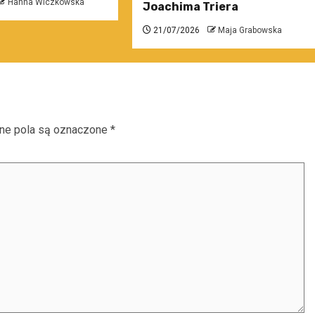
Hanna Wiczkowska
Joachima Triera
21/07/2026
Maja Grabowska
e pola są oznaczone
*