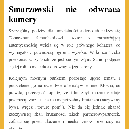
Smarzowski nie odwraca
kamery
Szczególny podziw dla umiejętności aktorskich należy się
Tomaszowi Schuchardtowi. Aktor z zatrważającą
autentycznością wciela się w rolę głównego bohatera, co
wymagało z pewnością ogromu wysiłku. W końcu trzeba
przekonać wszystkich, że jest się tym złym. Samo podjęcie
się tej roli to nie lada akt odwagi z jego strony.
Kolejnym mocnym punktem pozostaje ujęcie tematu i
podzielenie go na owe dwie alternatywne linie. Można, co
prawda, przeczytać opinie, że film zbyt mocno epatuje
przemocą, zarzuca się mu niepotrzebny brutalizm (nazywany
bywa wręcz „torture porn”). Nie da się jednak ukazać
rzeczywistej skali brutalności takich partnerów/partnerek,
cofając się przed ukazaniem mechanizmów przemocy na
ekranie.