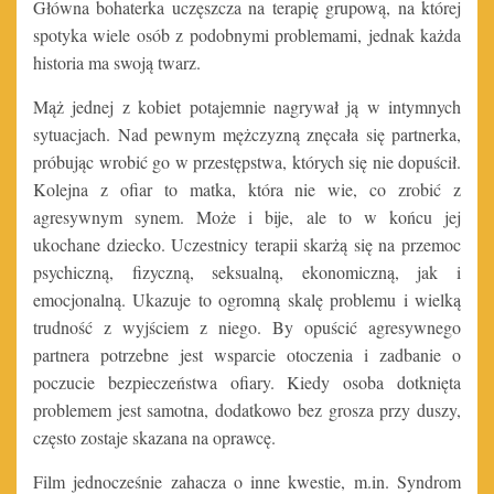
Główna bohaterka uczęszcza na terapię grupową, na której
spotyka wiele osób z podobnymi problemami, jednak każda
historia ma swoją twarz.
Mąż jednej z kobiet potajemnie nagrywał ją w intymnych
sytuacjach. Nad pewnym mężczyzną znęcała się partnerka,
próbując wrobić go w przestępstwa, których się nie dopuścił.
Kolejna z ofiar to matka, która nie wie, co zrobić z
agresywnym synem. Może i bije, ale to w końcu jej
ukochane dziecko. Uczestnicy terapii skarżą się na przemoc
psychiczną, fizyczną, seksualną, ekonomiczną, jak i
emocjonalną. Ukazuje to ogromną skalę problemu i wielką
trudność z wyjściem z niego. By opuścić agresywnego
partnera potrzebne jest wsparcie otoczenia i zadbanie o
poczucie bezpieczeństwa ofiary. Kiedy osoba dotknięta
problemem jest samotna, dodatkowo bez grosza przy duszy,
często zostaje skazana na oprawcę.
Film jednocześnie zahacza o inne kwestie, m.in. Syndrom