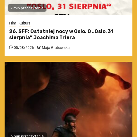
7 min przeczytania
Film
Kultura
26. SFF: Ostatniej nocy w Oslo. O „Oslo, 31
sierpnia” Joachima Triera
05/08/2026
Maja Grabowska
6 min przeczytania