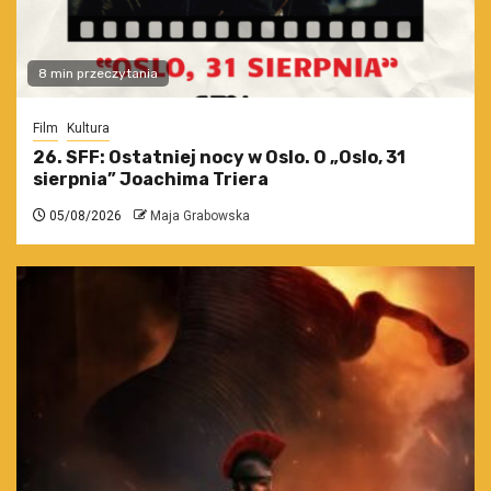
8 min przeczytania
Film
Kultura
26. SFF: Ostatniej nocy w Oslo. O „Oslo, 31
sierpnia” Joachima Triera
05/08/2026
Maja Grabowska