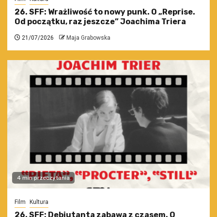
26. SFF: Wrażliwość to nowy punk. O „Reprise.
Od początku, raz jeszcze” Joachima Triera
21/07/2026
Maja Grabowska
4 min przeczytania
Film
Kultura
26. SFF: Debiutanta zabawa z czasem. O