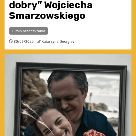
dobry” Wojciecha
Smarzowskiego
5 min przeczytania
30/09/2025
Katarzyna Georgiev