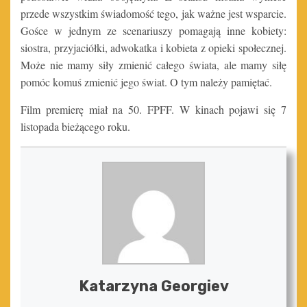
przede wszystkim świadomość tego, jak ważne jest wsparcie.
Gośce w jednym ze scenariuszy pomagają inne kobiety:
siostra, przyjaciółki, adwokatka i kobieta z opieki społecznej.
Może nie mamy siły zmienić całego świata, ale mamy siłę
pomóc komuś zmienić jego świat. O tym należy pamiętać.
Film premierę miał na 50. FPFF. W kinach pojawi się 7
listopada bieżącego roku.
Katarzyna Georgiev