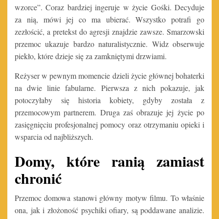
wzorce”. Coraz bardziej ingeruje w życie Gośki. Decyduje
za nią, mówi jej co ma ubierać. Wszystko potrafi go
zezłościć, a pretekst do agresji znajdzie zawsze. Smarzowski
przemoc ukazuje bardzo naturalistycznie. Widz obserwuje
piekło, które dzieje się za zamkniętymi drzwiami.
Reżyser w pewnym momencie dzieli życie głównej bohaterki
na dwie linie fabularne. Pierwsza z nich pokazuje, jak
potoczyłaby się historia kobiety, gdyby została z
przemocowym partnerem. Druga zaś obrazuje jej życie po
zasięgnięciu profesjonalnej pomocy oraz otrzymaniu opieki i
wsparcia od najbliższych.
Domy, które ranią zamiast
chronić
Przemoc domowa stanowi główny motyw filmu. To właśnie
ona, jak i złożoność psychiki ofiary, są poddawane analizie.