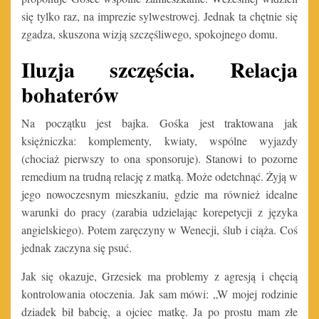
się tylko raz, na imprezie sylwestrowej. Jednak ta chętnie się
zgadza, skuszona wizją szczęśliwego, spokojnego domu.
Iluzja szczęścia. Relacja
bohaterów
Na początku jest bajka. Gośka jest traktowana jak
księżniczka: komplementy, kwiaty, wspólne wyjazdy
(chociaż pierwszy to ona sponsoruje). Stanowi to pozorne
remedium na trudną relację z matką. Może odetchnąć. Żyją w
jego nowoczesnym mieszkaniu, gdzie ma również idealne
warunki do pracy (zarabia udzielając korepetycji z języka
angielskiego). Potem zaręczyny w Wenecji, ślub i ciąża. Coś
jednak zaczyna się psuć.
Jak się okazuje, Grzesiek ma problemy z agresją i chęcią
kontrolowania otoczenia. Jak sam mówi: „W mojej rodzinie
dziadek bił babcię, a ojciec matkę. Ja po prostu mam złe