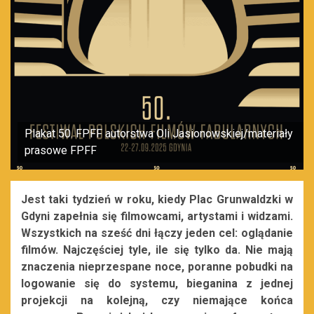
Plakat 50. FPFF autorstwa Oli Jasionowskiej/materiały
prasowe FPFF
Jest taki tydzień w roku, kiedy Plac Grunwaldzki w
Gdyni zapełnia się filmowcami, artystami i widzami.
Wszystkich na sześć dni łączy jeden cel: oglądanie
filmów. Najczęściej tyle, ile się tylko da. Nie mają
znaczenia nieprzespane noce, poranne pobudki na
logowanie się do systemu, bieganina z jednej
projekcji na kolejną, czy niemające końca