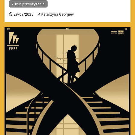
6 min przeczytania
29/09/2025
Katarzyna Georgiev