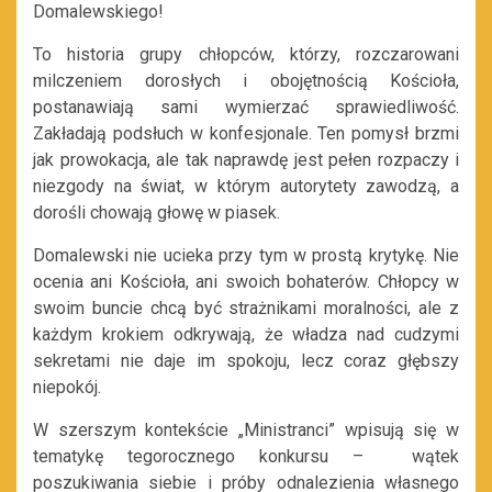
Domalewskiego!
To historia grupy chłopców, którzy, rozczarowani
milczeniem dorosłych i obojętnością Kościoła,
postanawiają sami wymierzać sprawiedliwość.
Zakładają podsłuch w konfesjonale. Ten pomysł brzmi
jak prowokacja, ale tak naprawdę jest pełen rozpaczy i
niezgody na świat, w którym autorytety zawodzą, a
dorośli chowają głowę w piasek.
Domalewski nie ucieka przy tym w prostą krytykę. Nie
ocenia ani Kościoła, ani swoich bohaterów. Chłopcy w
swoim buncie chcą być strażnikami moralności, ale z
każdym krokiem odkrywają, że władza nad cudzymi
sekretami nie daje im spokoju, lecz coraz głębszy
niepokój.
W szerszym kontekście „Ministranci” wpisują się w
tematykę tegorocznego konkursu – wątek
poszukiwania siebie i próby odnalezienia własnego