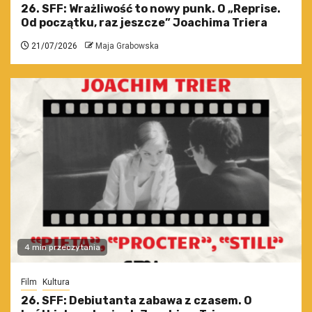
26. SFF: Wrażliwość to nowy punk. O „Reprise.
Od początku, raz jeszcze” Joachima Triera
21/07/2026
Maja Grabowska
4 min przeczytania
Film
Kultura
26. SFF: Debiutanta zabawa z czasem. O