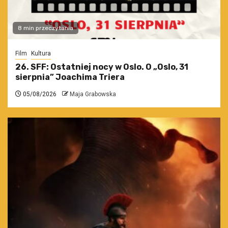
8 min przeczytania
Film
Kultura
26. SFF: Ostatniej nocy w Oslo. O „Oslo, 31
sierpnia” Joachima Triera
05/08/2026
Maja Grabowska