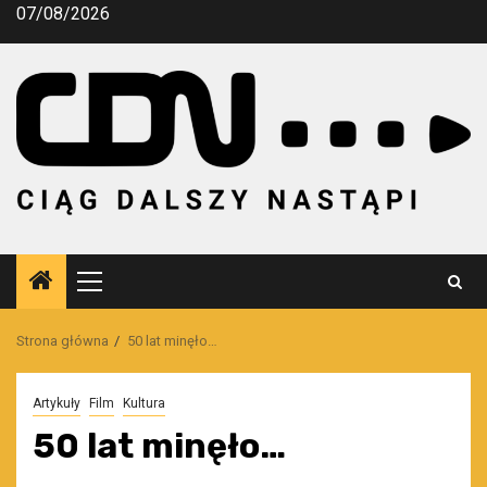
Przejdź
07/08/2026
do
treści
Menu
główne
Strona główna
50 lat minęło…
Artykuły
Film
Kultura
50 lat minęło…