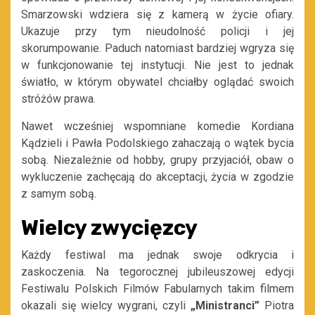
Smarzowski wdziera się z kamerą w życie ofiary.
Ukazuje przy tym nieudolność policji i jej
skorumpowanie. Paduch natomiast bardziej wgryza się
w funkcjonowanie tej instytucji. Nie jest to jednak
światło, w którym obywatel chciałby oglądać swoich
stróżów prawa.
Nawet wcześniej wspomniane komedie Kordiana
Kądzieli i Pawła Podolskiego zahaczają o wątek bycia
sobą. Niezależnie od hobby, grupy przyjaciół, obaw o
wykluczenie zachęcają do akceptacji, życia w zgodzie
z samym sobą.
Wielcy zwycięzcy
Każdy festiwal ma jednak swoje odkrycia i
zaskoczenia. Na tegorocznej jubileuszowej edycji
Festiwalu Polskich Filmów Fabularnych takim filmem
okazali się wielcy wygrani, czyli
„Ministranci”
Piotra