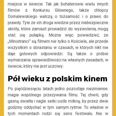
miejsca w świecie. Tak jak bohaterowie wielu innych
filmów z Konkursu Głównego, także chłopcy
Domalewskiego walczą o tożsamość i o prawo do
prawdy. Tyle że ich droga wiedzie przez niebezpieczne
skróty, które zamiast prowadzić do wyzwolenia, mogą
stać się pułapką. Można więc powiedzieć, że
„Ministranci” są filmem nie tylko o Kościele, ale przede
wszystkim o dorastaniu w czasach, w których nikt nie
daje gotowych odpowiedzi. Są także o próbie
wymierzania sprawiedliwości na własnych zasadach, w
świecie, który nie jest uczciwy.
Pół wieku z polskim kinem
Po pięćdziesięciu latach jedno pozostaje niezmienne:
magia wspólnego przeżywania filmu. Tej chwili, gdy
gasną światła i nagle setki osób milkną, by przez dwie
godziny oddychać w tym samym rytmie. To właśnie w
tych momentach rodzi się sens festiwalu. Nie w