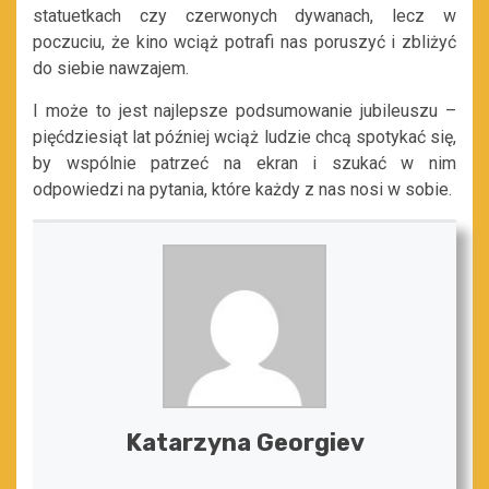
statuetkach czy czerwonych dywanach, lecz w
poczuciu, że kino wciąż potrafi nas poruszyć i zbliżyć
do siebie nawzajem.
I może to jest najlepsze podsumowanie jubileuszu –
pięćdziesiąt lat później wciąż ludzie chcą spotykać się,
by wspólnie patrzeć na ekran i szukać w nim
odpowiedzi na pytania, które każdy z nas nosi w sobie.
Katarzyna Georgiev