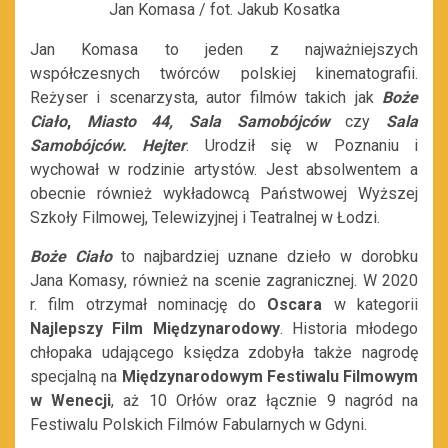
Jan Komasa / fot. Jakub Kosatka
Jan Komasa to jeden z najważniejszych
współczesnych twórców polskiej kinematografii.
Reżyser i scenarzysta, autor filmów takich jak
Boże
Ciało
,
Miasto 44,
Sala Samobójców
czy
Sala
Samobójców. Hejter
. Urodził się w Poznaniu i
wychował w rodzinie artystów. Jest absolwentem a
obecnie również wykładowcą Państwowej Wyższej
Szkoły Filmowej, Telewizyjnej i Teatralnej w Łodzi.
Boże Ciało
to najbardziej uznane dzieło w dorobku
Jana Komasy, również na scenie zagranicznej. W 2020
r. film otrzymał nominację do
Oscara
w kategorii
Najlepszy Film Międzynarodowy
. Historia młodego
chłopaka udającego księdza zdobyła także nagrodę
specjalną na
Międzynarodowym Festiwalu Filmowym
w Wenecji
, aż 10 Orłów oraz łącznie 9 nagród na
Festiwalu Polskich Filmów Fabularnych w Gdyni.