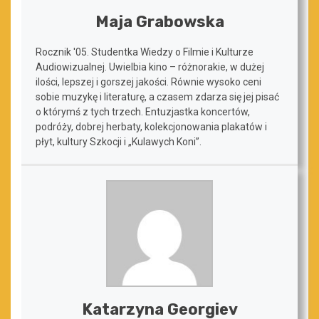
Maja Grabowska
Rocznik '05. Studentka Wiedzy o Filmie i Kulturze
Audiowizualnej. Uwielbia kino – różnorakie, w dużej
ilości, lepszej i gorszej jakości. Równie wysoko ceni
sobie muzykę i literaturę, a czasem zdarza się jej pisać
o którymś z tych trzech. Entuzjastka koncertów,
podróży, dobrej herbaty, kolekcjonowania plakatów i
płyt, kultury Szkocji i „Kulawych Koni”.
Katarzyna Georgiev