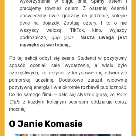
wykorzystania w ciągu dnia. Śpimy osiem i
pracujemy również osiem. Z ostatniej ósemki
poświęcamy dwie godziny na jedzenie, kolejne
dwie na dojazdy. Zostają cztery. I to o nie
wszyscy walczą: TikTok, kino, wyjazdy
podróżnicze,
gap year
…
Nasza uwaga jest
największą wartością
„.
Po tej sekcji odbył się seans. Studenci w pozytywny
sposób oceniali całe wydarzenie, a wielu było
szczęśliwych, że reżyser zdecydował się odwiedzić
pomorską uczelnię. Dodatkowo zaraził widownię
pozytywną energią i wielokrotnie rozbawił publiczność.
Co do samego filmu – dało się słyszeć głosy, że
Boże
Ciało
z każdym kolejnym seansem oddziałuje coraz
mocniej.
O Janie Komasie