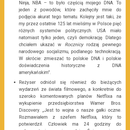
Ninja, NBA – to było częścią mojego DNA. To
jeden z powodów, które zachęciły mnie do
podjęcia akurat tego tematu. Kolejny jest taki, że
my przez ostatnie 125 lat mieliśmy w Polsce pięć
różnych systemów politycznych. USA miało
natomiast tylko jeden, czyli demokrację. Dlatego
chciałem ukazać w
Rocznicy
rodzaj pewnego
narodowego socjalizmu, podlanego technokracją.
W skrócie: zmieszać to polskie DNA i polskie
doświadczenia historyczne z DNA
amerykańskim”.
Reżyser odniósł się również do bieżących
wydarzeń ze świata filmowego, a konkretnie do
szeroko komentowanych planów Netflixa na
wykupienie przedsiębiorstwa Warner Bros.
Discovery.
„
Jest to wojna o nasze gałki oczne.
Rozmawiałem z szefem Netflixa, który to
potwierdził. Człowiek ma 24 godziny do