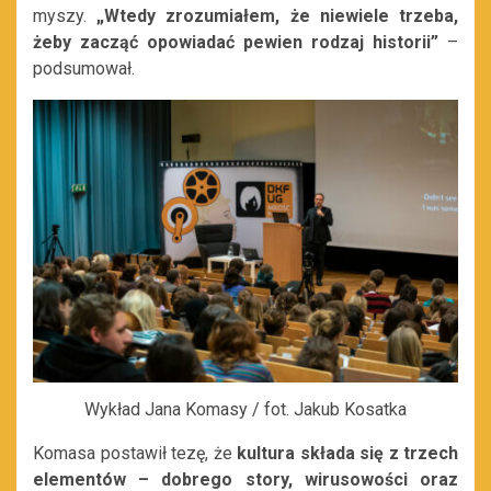
myszy.
„
Wtedy zrozumiałem, że niewiele trzeba,
żeby zacząć opowiadać pewien rodzaj historii”
–
podsumował.
Wykład Jana Komasy / fot. Jakub Kosatka
Komasa postawił tezę, że
kultura składa się z trzech
elementów – dobrego story, wirusowości oraz