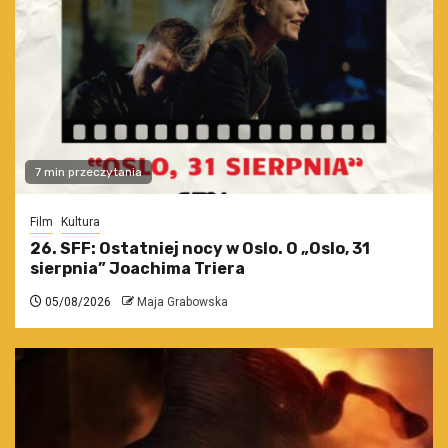
7 min przeczytania
Film
Kultura
26. SFF: Ostatniej nocy w Oslo. O „Oslo, 31
sierpnia” Joachima Triera
05/08/2026
Maja Grabowska