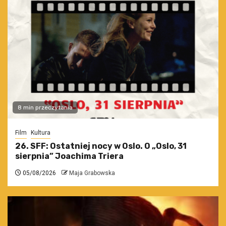
8 min przeczytania
Film
Kultura
26. SFF: Ostatniej nocy w Oslo. O „Oslo, 31
sierpnia” Joachima Triera
05/08/2026
Maja Grabowska