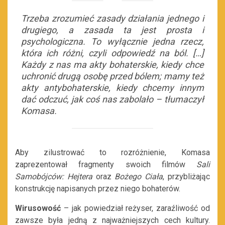
Trzeba zrozumieć zasady działania jednego i
drugiego, a zasada ta jest prosta i
psychologiczna. To wyłącznie jedna rzecz,
która ich różni, czyli odpowiedź na ból. […]
Każdy z nas ma akty bohaterskie, kiedy chce
uchronić drugą osobę przed bólem; mamy też
akty antybohaterskie, kiedy chcemy innym
dać odczuć, jak coś nas zabolało – tłumaczył
Komasa.
Aby zilustrować to rozróżnienie, Komasa
zaprezentował fragmenty swoich filmów
Sali
Samobójców: Hejtera
oraz
Bożego Ciała
, przybliżając
konstrukcję napisanych przez niego bohaterów.
Wirusowość
– jak powiedział reżyser, zaraźliwość od
zawsze była jedną z najważniejszych cech kultury.