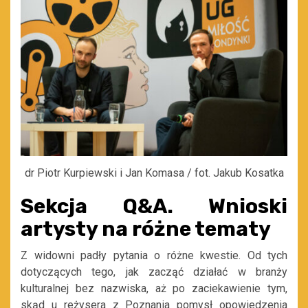
dr Piotr Kurpiewski i Jan Komasa / fot. Jakub Kosatka
Sekcja Q&A. Wnioski
artysty na różne tematy
Z widowni padły pytania o różne kwestie. Od tych
dotyczących tego, jak zacząć działać w branży
kulturalnej bez nazwiska, aż po zaciekawienie tym,
skąd u reżysera z Poznania pomysł opowiedzenia