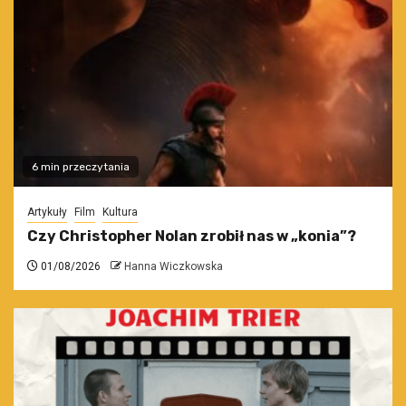
6 min przeczytania
Artykuły
Film
Kultura
Czy Christopher Nolan zrobił nas w „konia”?
01/08/2026
Hanna Wiczkowska