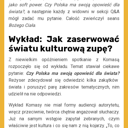
jako soft power. Czy Polska ma swoją opowieść dla
świata?
, a następnie każdy z widowni w sekcji Q&A
mógł zadać mu pytanie. Całość zwieńczył seans
Bożego Ciała
.
Wykład: Jak zaserwować
światu kulturową zupę?
Z niewielkim opóźnieniem spotkanie z Komasą
rozpoczęło się od wykładu. Temat stawiał ciekawe
pytanie:
C
zy Polska ma swoją opowieść dla świata?
Reżyser zdecydował się odwiedzić kilka zakątków
świata i poruszyć parę zakresów tematycznych, nim
udzielił na nie odpowiedzi.
Wykład Komasy nie miał formy audiencji autorytetu,
wręcz przeciwnie, twórca chętnie angażował słuchaczy.
Już na samym wstępie zapytał zebranych, czym
właściwie jest kultura i co się nam z nią kojarzy. „
To, co