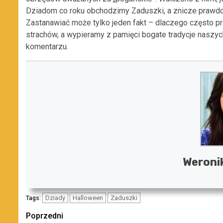
Dziadom co roku obchodzimy Zaduszki, a znicze prawdop
Zastanawiać może tylko jeden fakt – dlaczego często pr
strachów, a wypieramy z pamięci bogate tradycje naszyc
komentarzu.
Weroni
Dziady
Halloween
Zaduszki
Tags:
Zobacz
Poprzedni