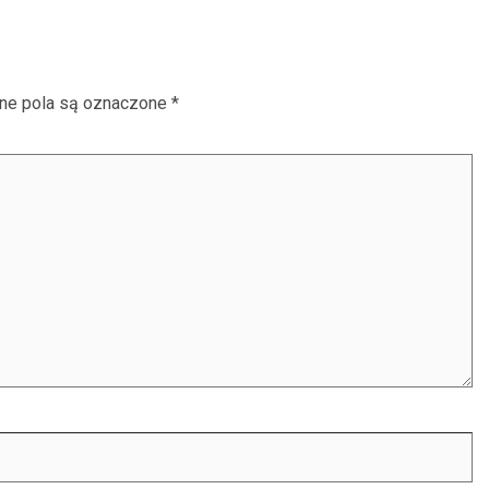
e pola są oznaczone
*