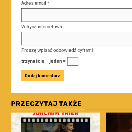
Adres email
*
Witryna internetowa
Proszę wpisać odpowiedź cyframi:
trzynaście − jeden =
PRZECZYTAJ TAKŻE