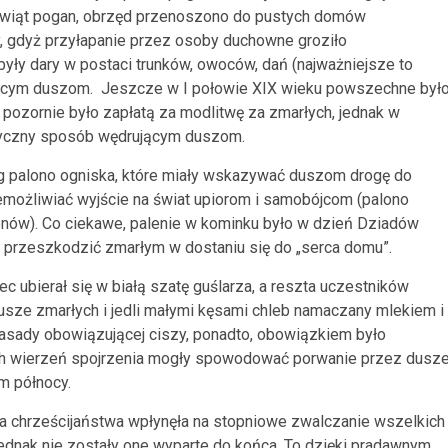
 świąt pogan, obrzęd przenoszono do pustych domów
, gdyż przyłapanie przez osoby duchowne groziło
były dary w postaci trunków, owoców, dań (najważniejsze to
drującym duszom. Jeszcze w I połowie XIX wieku powszechne był
pozornie było zapłatą za modlitwę za zmarłych, jednak w
tyczny sposób wędrującym duszom.
g palono ogniska, które miały wskazywać duszom drogę do
emożliwiać wyjście na świat upiorom i samobójcom (palono
gonów). Co ciekawe, palenie w kominku było w dzień Dziadów
by przeszkodzić zmarłym w dostaniu się do „serca domu”.
 ubierał się w białą szatę guślarza, a reszta uczestników
usze zmarłych i jedli małymi kęsami chleb namaczany mlekiem i
sady obowiązującej ciszy, ponadto, obowiązkiem było
ich wierzeń spojrzenia mogły spowodować porwanie przez dusz
m północy.
 chrześcijaństwa wpłynęła na stopniowe zwalczanie wszelkich
ednak nie zostały one wyparte do końca. To dzięki pradawnym