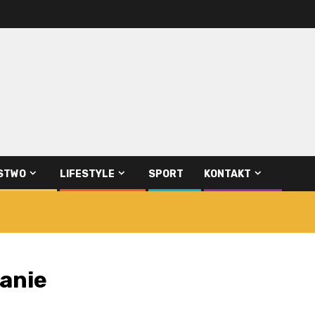
STWO
LIFESTYLE
SPORT
KONTAKT
kanie