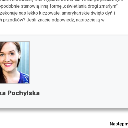
odobnie stanowią inną formę „oświetlania drogi zmarłym”.
zekonuje nas lekko kiczowate, amerykańskie święto dyń i
h przodków? Jeśli znacie odpowiedź, napiszcie ją w
ka Pochylska
Następn