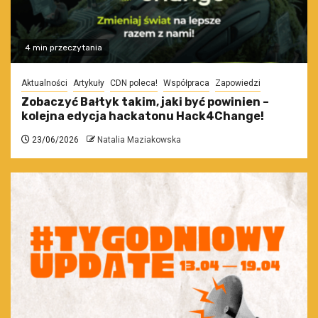
4 min przeczytania
Aktualności
Artykuły
CDN poleca!
Współpraca
Zapowiedzi
Zobaczyć Bałtyk takim, jaki być powinien –
kolejna edycja hackatonu Hack4Change!
23/06/2026
Natalia Maziakowska