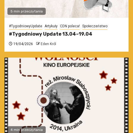
5 min przeczytania
#TygodniowyUpdate
Artykuły
CDN poleca!
Społeczeństwo
#Tygodniowy Update 13.04–19.04
19/04/2026
Eden Król
4 min przeczytania