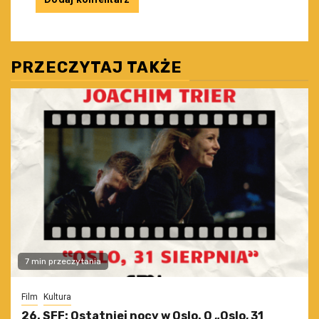
PRZECZYTAJ TAKŻE
7 min przeczytania
Film
Kultura
26. SFF: Ostatniej nocy w Oslo. O „Oslo, 31