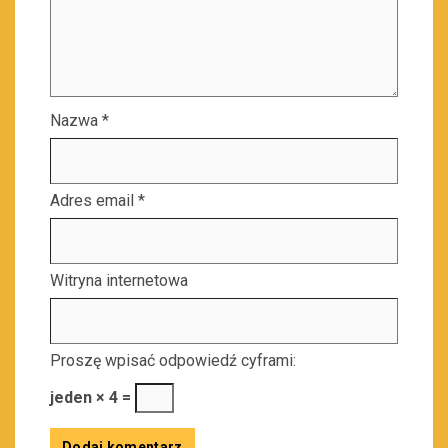
Nazwa
*
Adres email
*
Witryna internetowa
Proszę wpisać odpowiedź cyframi:
jeden × 4 =