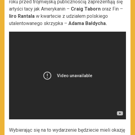
roku przed trójmiejską publicznością zaprezentują się
artyści tacy jak Amerykanin –
Craig Taborn
oraz Fin –
Iiro Rantala
w kwartecie z udziałem polskiego
utalentowanego skrzypka –
Adama Bałdycha
.
Wybierając się na to wydarzenie będziecie mieli okazję