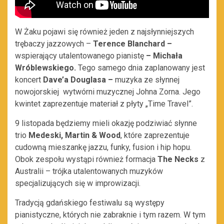
W Żaku pojawi się również jeden z najsłynniejszych
trębaczy jazzowych –
Terence Blanchard
–
wspierający utalentowanego pianistę
–
Michała
Wróblewskiego.
Tego samego dnia zaplanowany jest
koncert
Dave’a Douglasa
–
muzyka ze słynnej
nowojorskiej wytwórni muzycznej Johna Zorna. Jego
kwintet zaprezentuje materiał z płyty „Time Travel”.
9 listopada będziemy mieli okazję podziwiać słynne
trio
Medeski, Martin & Wood
, które zaprezentuje
cudowną mieszankę jazzu, funky, fusion i hip hopu.
Obok zespołu wystąpi również formacja
The Necks
z
Australii – trójka utalentowanych muzyków
specjalizujących się w improwizacji.
Tradycją gdańskiego festiwalu są występy
pianistyczne, których nie zabraknie i tym razem. W tym