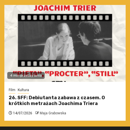
4 min przeczytania
Film
Kultura
26. SFF: Debiutanta zabawa z czasem. O
krótkich metrażach Joachima Triera
14/07/2026
Maja Grabowska