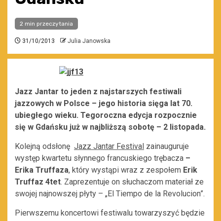
2 min przeczytania
31/10/2013
Julia Janowska
Jazz Jantar to jeden z najstarszych festiwali
jazzowych w Polsce – jego historia sięga lat 70.
ubiegłego wieku. Tegoroczna edycja rozpocznie
się w Gdańsku już w najbliższą sobotę – 2 listopada.
Kolejną odsłonę
Jazz Jantar Festival
zainauguruje
występ kwartetu słynnego francuskiego trębacza
–
Erika Truffaza
, który wystąpi wraz z zespołem
Erik
Truffaz 4tet
. Zaprezentuje on słuchaczom materiał ze
swojej najnowszej płyty – „El Tiempo de la Revolucion”.
Pierwszemu koncertowi festiwalu towarzyszyć będzie