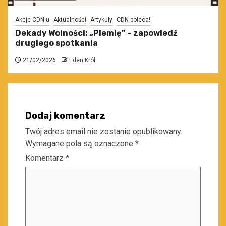
Akcje CDN-u
Aktualności
Artykuły
CDN poleca!
Dekady Wolności: „Plemię” – zapowiedź
drugiego spotkania
21/02/2026
Eden Król
Dodaj komentarz
Twój adres email nie zostanie opublikowany.
Wymagane pola są oznaczone
*
Komentarz
*