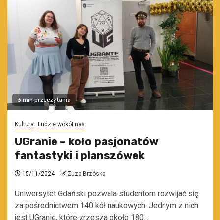
3 min przeczytania
Kultura
Ludzie wokół nas
UGranie – koło pasjonatów
fantastyki i planszówek
15/11/2024
Zuza Brzóska
Uniwersytet Gdański pozwala studentom rozwijać się
za pośrednictwem 140 kół naukowych. Jednym z nich
jest UGranie, które zrzesza około 180...