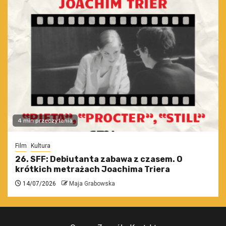
4 min przeczytania
Film
Kultura
26. SFF: Debiutanta zabawa z czasem. O
krótkich metrażach Joachima Triera
14/07/2026
Maja Grabowska