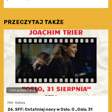
PRZECZYTAJ TAKŻE
7 min przeczytania
Film
Kultura
26. SFF: Ostatniej nocy w Oslo. O „Oslo, 31