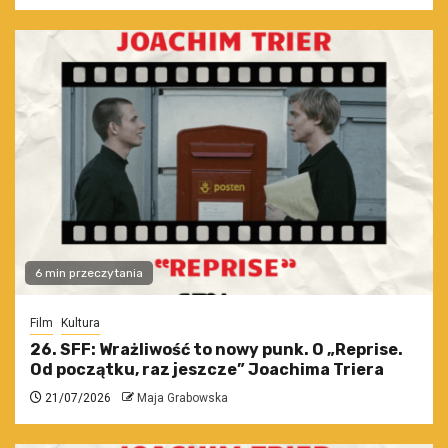
6 min przeczytania
Film
Kultura
26. SFF: Wrażliwość to nowy punk. O „Reprise.
Od początku, raz jeszcze” Joachima Triera
21/07/2026
Maja Grabowska