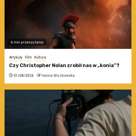
6 min przeczytania
Artykuły
Film
Kultura
Czy Christopher Nolan zrobił nas w „konia”?
01/08/2026
Hanna Wiczkowska