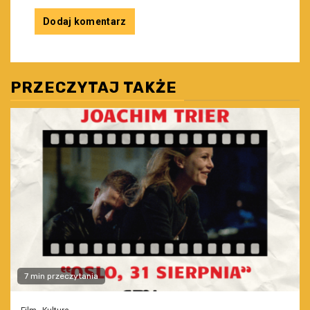
PRZECZYTAJ TAKŻE
7 min przeczytania