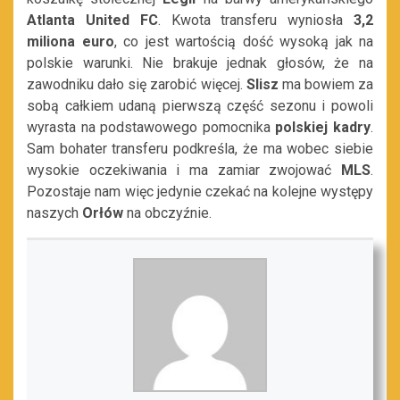
Atlanta United FC
. Kwota transferu wyniosła
3,2
miliona euro
, co jest wartością dość wysoką jak na
polskie warunki. Nie brakuje jednak głosów, że na
zawodniku dało się zarobić więcej.
Slisz
ma bowiem za
sobą całkiem udaną pierwszą część sezonu i powoli
wyrasta na podstawowego pomocnika
polskiej kadry
.
Sam bohater transferu podkreśla, że ma wobec siebie
wysokie oczekiwania i ma zamiar zwojować
MLS
.
Pozostaje nam więc jedynie czekać na kolejne występy
naszych
Orłów
na obczyźnie.