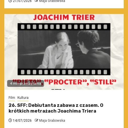
21/07/2026
Maja Grabowska
4 min przeczytania
Film
Kultura
26. SFF: Debiutanta zabawa z czasem. O
krótkich metrażach Joachima Triera
14/07/2026
Maja Grabowska