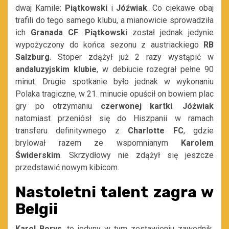
dwaj Kamile:
Piątkowski
i
Jóźwiak
. Co ciekawe obaj
trafili do tego samego klubu, a mianowicie sprowadziła
ich
Granada CF
.
Piątkowski
został jednak jedynie
wypożyczony do końca sezonu z austriackiego
RB
Salzburg
. Stoper zdążył już 2 razy wystąpić w
andaluzyjskim klubie
, w debiucie rozegrał pełne 90
minut. Drugie spotkanie było jednak w wykonaniu
Polaka tragiczne, w 21. minucie opuścił on bowiem plac
gry po otrzymaniu
czerwonej kartki
.
Jóźwiak
natomiast przeniósł się do Hiszpanii w ramach
transferu definitywnego z
Charlotte FC
, gdzie
brylował razem ze wspomnianym
Karolem
Świderskim
. Skrzydłowy nie zdążył się jeszcze
przedstawić nowym kibicom.
Nastoletni talent zagra w
Belgii
Karol Borys
, to jedyny w tym zestawieniu zawodnik,