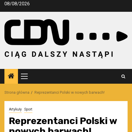
Przejdź
08/08/2026
do
treści
Menu
główne
Strona główna
Reprezentanci Polski w nowych barwach!
Artykuły
Sport
Reprezentanci Polski w
nowych barwach!