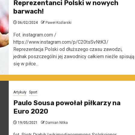
Reprezentanci Polski w nowych
barwach!
06/02/2024
Paweł Koźlarski
Fot. instagram.com /
https://www.instagram.com/p/C20tsSvNtK3/
Reprezentacja Polski od dłuższego czasu zawodzi,
jednak poszczególni jej zawodnicy całkiem nieźle spisują
się w piłce...
Artykuły
Sport
Paulo Sousa powołał piłkarzy na
Euro 2020
19/05/2021
Damian Nitka
fot. Piotr Drabik/wikimediacommons Selekcjoner