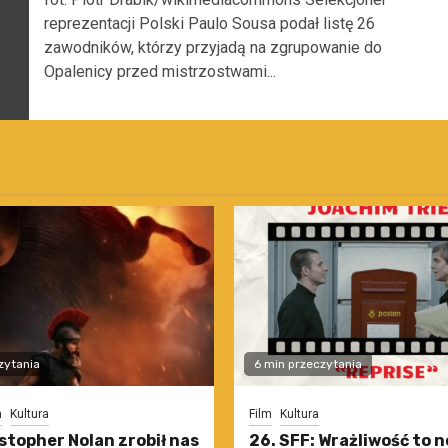
reprezentacji Polski Paulo Sousa podał listę 26
zawodników, którzy przyjadą na zgrupowanie do
Opalenicy przed mistrzostwami...
zytania
6 min przeczytania
m
Kultura
Film
Kultura
stopher Nolan zrobił nas
26. SFF: Wrażliwość to 