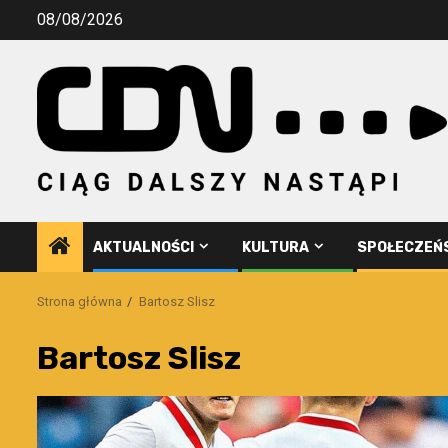
Przejdź
08/08/2026
do
treści
AKTUALNOŚCI
KULTURA
SPOŁECZEŃ
Strona główna
Bartosz Slisz
Bartosz Slisz