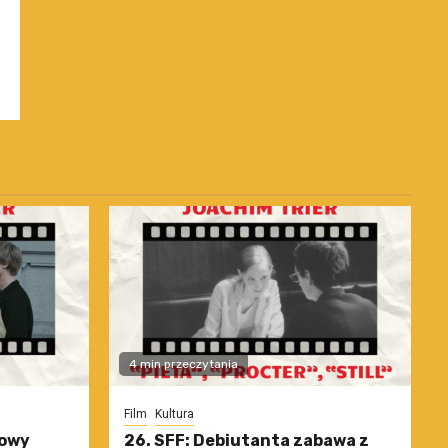
4 min przeczytania
Film
Kultura
nowy
26. SFF: Debiutanta zabawa z