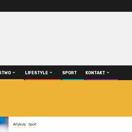
STWO
LIFESTYLE
SPORT
KONTAKT
Artykuły
Sport