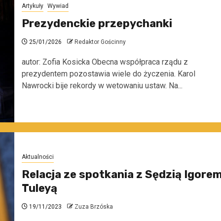
Artykuły
Wywiad
Prezydenckie przepychanki
25/01/2026
Redaktor Gościnny
autor: Zofia Kosicka Obecna współpraca rządu z
prezydentem pozostawia wiele do życzenia. Karol
Nawrocki bije rekordy w wetowaniu ustaw. Na...
Aktualności
Relacja ze spotkania z Sędzią Igore
Tuleyą
19/11/2023
Zuza Brzóska