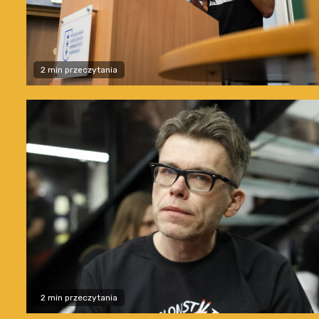
2 min przeczytania
2 min przeczytania