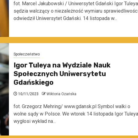
fot. Marcel Jakubowski / Uniwersytet Gdański Igor Tuleya
sędzia walczący o niezależność wymiaru sprawiedliwości
odwiedził Uniwersytet Gdański. 14 listopada w...
Społeczeństwo
Igor Tuleya na Wydziale Nauk
Społecznych Uniwersytetu
Gdańskiego
10/11/2023
Wiktoria Ożańska
fot. Grzegorz Mehring/ www.gdansk.pl Symbol walki o
wolne sądy w Polsce. We wtorek 14 listopada Igor Tuley
wygłosi wykład na...