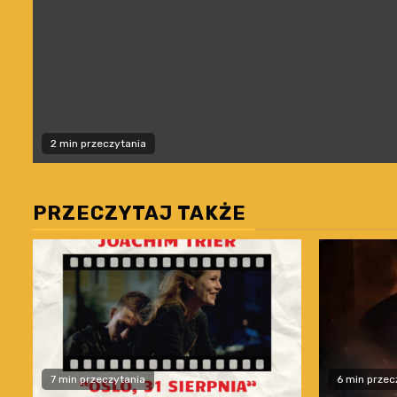
2 min przeczytania
PRZECZYTAJ TAKŻE
7 min przeczytania
6 min przec