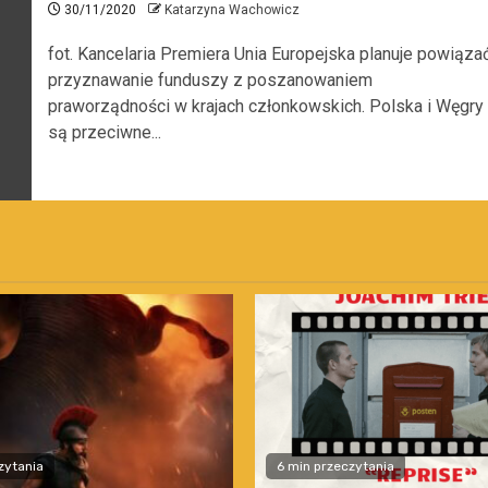
30/11/2020
Katarzyna Wachowicz
fot. Kancelaria Premiera Unia Europejska planuje powiąza
przyznawanie funduszy z poszanowaniem
praworządności w krajach członkowskich. Polska i Węgry
są przeciwne...
zytania
6 min przeczytania