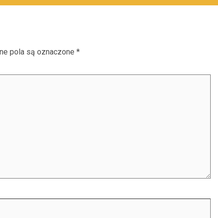
e pola są oznaczone
*