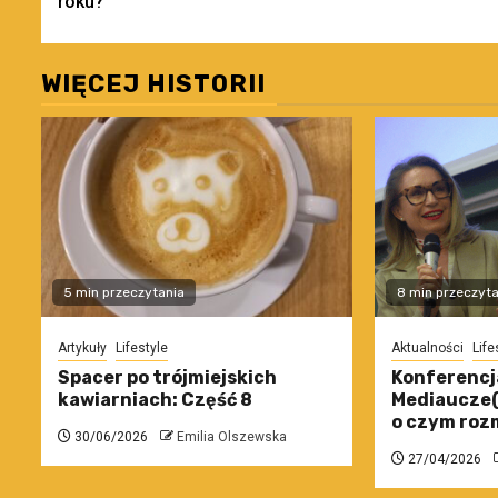
roku?
WIĘCEJ HISTORII
5 min przeczytania
8 min przeczyta
Artykuły
Lifestyle
Aktualności
Life
Spacer po trójmiejskich
Konferencj
kawiarniach: Część 8
Mediaucze(L
o czym roz
30/06/2026
Emilia Olszewska
27/04/2026