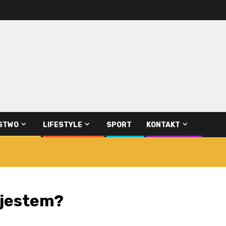
STWO
LIFESTYLE
SPORT
KONTAKT
 jestem?