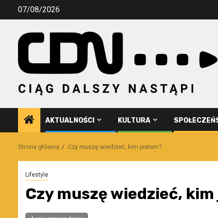
Przejdź
07/08/2026
do
treści
AKTUALNOŚCI
KULTURA
SPOŁECZEŃ
Strona główna
Czy muszę wiedzieć, kim jestem?
Lifestyle
Czy muszę wiedzieć, kim