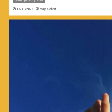
4 min przeczytania
15/11/2023
Maja Gebert