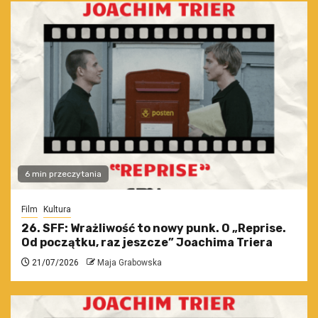
6 min przeczytania
Film
Kultura
26. SFF: Wrażliwość to nowy punk. O „Reprise.
Od początku, raz jeszcze” Joachima Triera
21/07/2026
Maja Grabowska