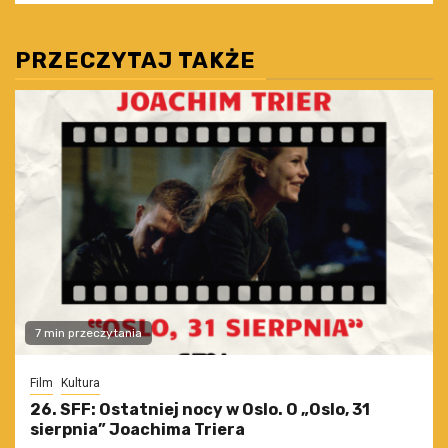
PRZECZYTAJ TAKŻE
7 min przeczytania
Film
Kultura
26. SFF: Ostatniej nocy w Oslo. O „Oslo, 31
sierpnia” Joachima Triera