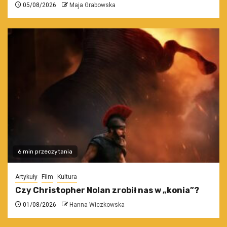
05/08/2026
Maja Grabowska
6 min przeczytania
Artykuły
Film
Kultura
Czy Christopher Nolan zrobił nas w „konia”?
01/08/2026
Hanna Wiczkowska