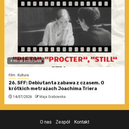
4 min przeczytania
Film
Kultura
26. SFF: Debiutanta zabawa z czasem. O
krótkich metrażach Joachima Triera
14/07/2026
Maja Grabowska
O nas
Zespół
Kontakt