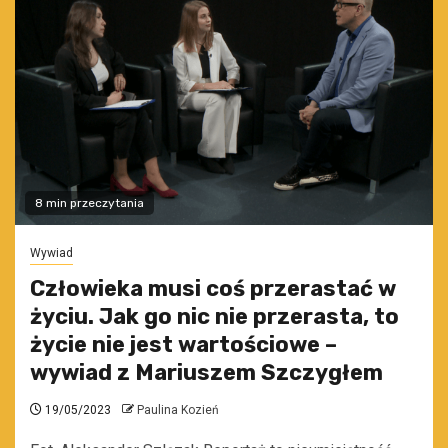
8 min przeczytania
Wywiad
Człowieka musi coś przerastać w
życiu. Jak go nic nie przerasta, to
życie nie jest wartościowe –
wywiad z Mariuszem Szczygłem
19/05/2023
Paulina Kozień