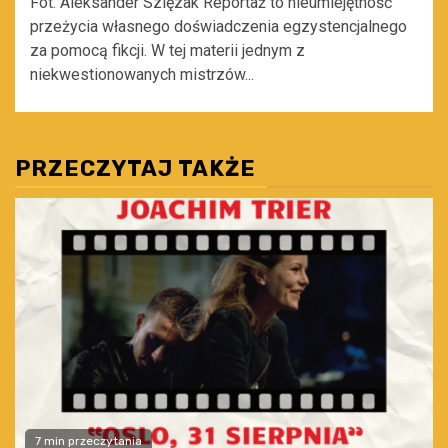
Fot. Aleksander Szlęzak Reportaż to nieumiejętność
przeżycia własnego doświadczenia egzystencjalnego
za pomocą fikcji. W tej materii jednym z
niekwestionowanych mistrzów...
PRZECZYTAJ TAKŻE
7 min przeczytania