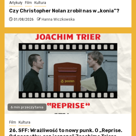
Artykuły
Film
Kultura
Czy Christopher Nolan zrobił nas w „konia”?
01/08/2026
Hanna Wiczkowska
6 min przeczytania
Film
Kultura
26. SFF: Wrażliwość to nowy punk. O „Reprise.