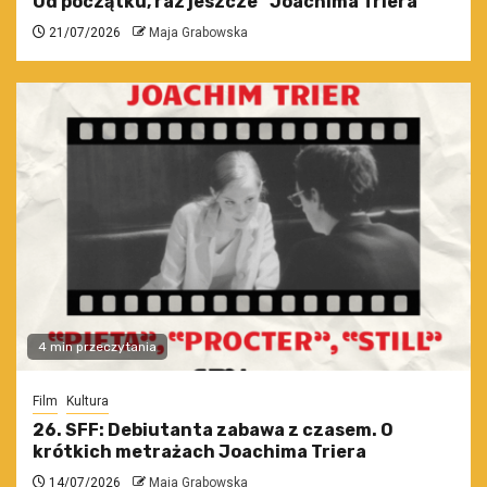
Od początku, raz jeszcze” Joachima Triera
21/07/2026
Maja Grabowska
4 min przeczytania
Film
Kultura
26. SFF: Debiutanta zabawa z czasem. O
krótkich metrażach Joachima Triera
14/07/2026
Maja Grabowska