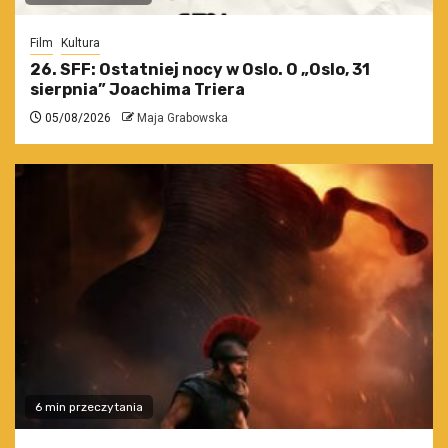
Film
Kultura
26. SFF: Ostatniej nocy w Oslo. O „Oslo, 31
sierpnia” Joachima Triera
05/08/2026
Maja Grabowska
6 min przeczytania