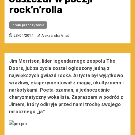
rock’n’rolla
7 min przeczytania
23/04/2014
Aleksandra Gnat
Jim Morrison, lider legendarnego zespołu The
Doors, już za życia został ogłoszony jedną z
największych gwiazd rocka. Artysta był wyjątkowo
wrażliwy, eksperymentował z magią, okultyzmem i
narkotykami. Poeta-szaman, a jednocześnie
charyzmatyczny wokalista. Zapraszam w podróż z
Jimem, który odkryje przed nami trochę swojego
mrocznego „ja”.