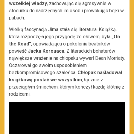
wszelkiej władzy
, zachowując się agresywnie w
stosunku do nadrzędnych im osób i prowokując bójki w
pubach.
Wielką fascynacją Jima stała się literatura. Książką,
która rozpoczęła jego przygodę ze słowem, była
„On
the Road”
, opowiadająca o pokoleniu beatników
powieść
Jacka Kerouaca
. Z literackich bohaterów
największe wrażenie na chłopaku wywarł Dean Morriaty.
Oczarował go swoim usposobieniem
bezkompromisowego szaleńca.
Chłopak naśladował
książkową postać we wszystkim
, łącznie z
przeciągłym śmiechem, którym kończył każdą kłótnię z
rodzicami.