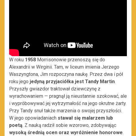
W roku
1958
Morrisonowie przenoszą się do
Alexandrii w Wirginii. Tam, w liceum imienia Jerzego
Waszyngtona, Jim rozpoczyna naukę. Przez dwa i pół
roku jego
jedyną przyjaciółka jest Tandy Martin
.
Przyszły gwiazdor traktował dziewczynę z
wyrachowaniem — pragnął ją nieustannie szokować, ale
i wypróbowywać jej wytrzymałość na jego okrutne żarty.
Przy Tandy snuł także marzenia o swojej przyszłości.
W jego opowiadaniach
stawał się malarzem lub
poetą
. Z nauką radził sobie wzorowo, zdobywając
wysoką średnią ocen oraz wyróżnienie honorowe
.