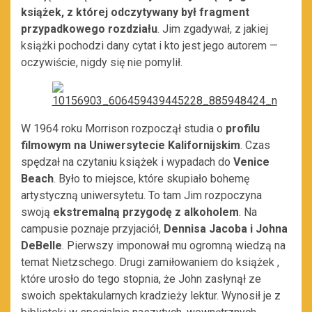
książek, z której odczytywany był fragment
przypadkowego rozdziału
. Jim zgadywał, z jakiej
książki pochodzi dany cytat i kto jest jego autorem —
oczywiście, nigdy się nie pomylił.
W 1964 roku Morrison rozpoczął studia o
profilu
filmowym na Uniwersytecie Kalifornijskim
. Czas
spędzał na czytaniu książek i wypadach do
Venice
Beach
. Było to miejsce, które skupiało bohemę
artystyczną uniwersytetu. To tam Jim rozpoczyna
swoją
ekstremalną przygodę z alkoholem
. Na
campusie poznaje przyjaciół,
Dennisa Jacoba i Johna
DeBelle
. Pierwszy imponował mu ogromną wiedzą na
temat Nietzschego. Drugi zamiłowaniem do książek ,
które urosło do tego stopnia, że John zasłynął ze
swoich spektakularnych kradzieży lektur. Wynosił je z