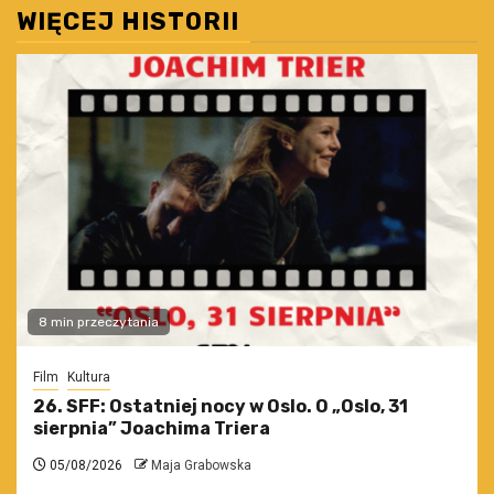
WIĘCEJ HISTORII
8 min przeczytania
Film
Kultura
26. SFF: Ostatniej nocy w Oslo. O „Oslo, 31
sierpnia” Joachima Triera
05/08/2026
Maja Grabowska