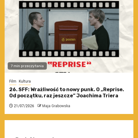
7 min przeczytania
Film
Kultura
26. SFF: Wrażliwość to nowy punk. O „Reprise.
Od początku, raz jeszcze” Joachima Triera
21/07/2026
Maja Grabowska