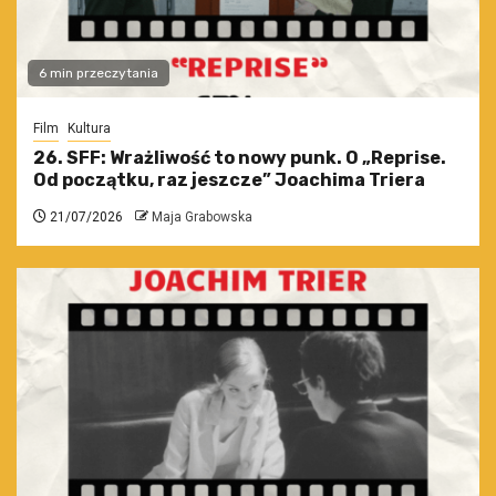
6 min przeczytania
Film
Kultura
26. SFF: Wrażliwość to nowy punk. O „Reprise.
Od początku, raz jeszcze” Joachima Triera
21/07/2026
Maja Grabowska