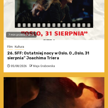
7 min przeczytania
Film
Kultura
26. SFF: Ostatniej nocy w Oslo. O „Oslo, 31
sierpnia” Joachima Triera
05/08/2026
Maja Grabowska