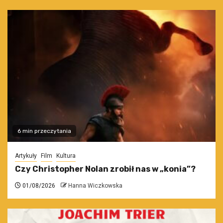
6 min przeczytania
Artykuły
Film
Kultura
Czy Christopher Nolan zrobił nas w „konia”?
01/08/2026
Hanna Wiczkowska