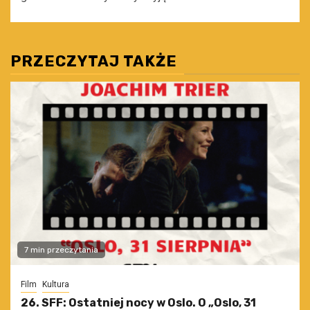
PRZECZYTAJ TAKŻE
7 min przeczytania
Film
Kultura
26. SFF: Ostatniej nocy w Oslo. O „Oslo, 31