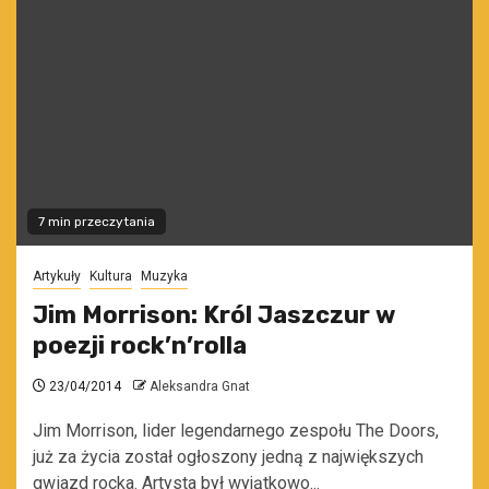
7 min przeczytania
Artykuły
Kultura
Muzyka
Jim Morrison: Król Jaszczur w
poezji rock’n’rolla
23/04/2014
Aleksandra Gnat
Jim Morrison, lider legendarnego zespołu The Doors,
już za życia został ogłoszony jedną z największych
gwiazd rocka. Artysta był wyjątkowo...