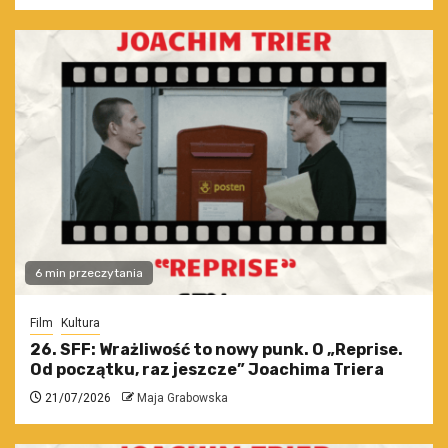
6 min przeczytania
Film
Kultura
26. SFF: Wrażliwość to nowy punk. O „Reprise.
Od początku, raz jeszcze” Joachima Triera
21/07/2026
Maja Grabowska