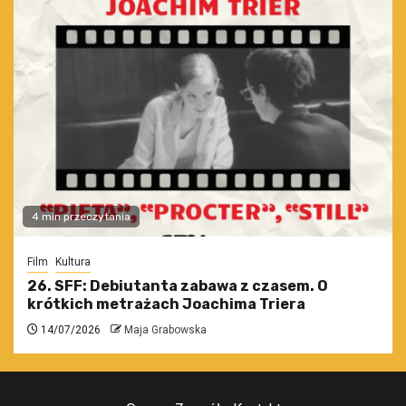
4 min przeczytania
Film
Kultura
26. SFF: Debiutanta zabawa z czasem. O
krótkich metrażach Joachima Triera
14/07/2026
Maja Grabowska