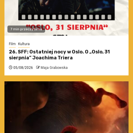
7 min przeczytania
Film
Kultura
26. SFF: Ostatniej nocy w Oslo. O „Oslo, 31
sierpnia” Joachima Triera
05/08/2026
Maja Grabowska