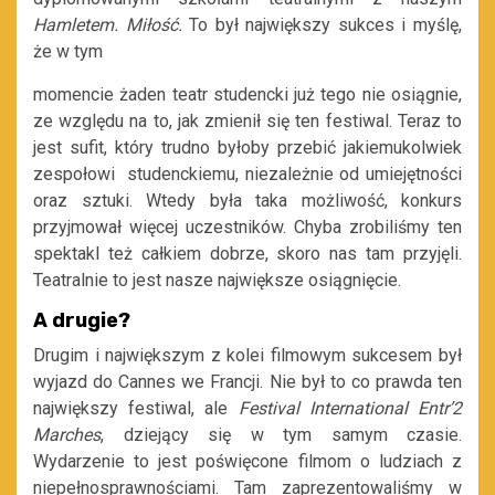
Hamletem. Miłość.
To był największy sukces i myślę,
że w tym
momencie żaden teatr studencki już tego nie osiągnie,
ze względu na to, jak zmienił się ten festiwal. Teraz to
jest sufit, który trudno byłoby przebić jakiemukolwiek
zespołowi studenckiemu, niezależnie od umiejętności
oraz sztuki. Wtedy była taka możliwość, konkurs
przyjmował więcej uczestników. Chyba zrobiliśmy ten
spektakl też całkiem dobrze, skoro nas tam przyjęli.
Teatralnie to jest nasze największe osiągnięcie.
A drugie?
Drugim i największym z kolei filmowym sukcesem był
wyjazd do Cannes we Francji. Nie był to co prawda ten
największy festiwal, ale
Festival International Entr’2
Marches
, dziejący się w tym samym czasie.
Wydarzenie to jest poświęcone filmom o ludziach z
niepełnosprawnościami. Tam zaprezentowaliśmy w