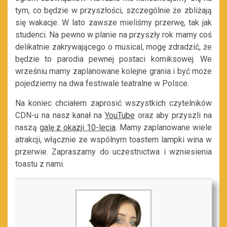
tym, co będzie w przyszłości, szczególnie że zbliżają
się wakacje. W lato zawsze mieliśmy przerwę, tak jak
studenci. Na pewno w planie na przyszły rok mamy coś
delikatnie zakrywającego o musical, mogę zdradzić, że
będzie to parodia pewnej postaci komiksowej. We
wrześniu mamy zaplanowane kolejne grania i być może
pojedziemy na dwa festiwale teatralne w Polsce.
Na koniec chciałem zaprosić wszystkich czytelników
CDN-u na nasz kanał na
YouTube
oraz aby przyszli na
naszą
galę z okazji 10-lecia
. Mamy zaplanowane wiele
atrakcji, włącznie ze wspólnym toastem lampki wina w
przerwie. Zapraszamy do uczestnictwa i wzniesienia
toastu z nami.