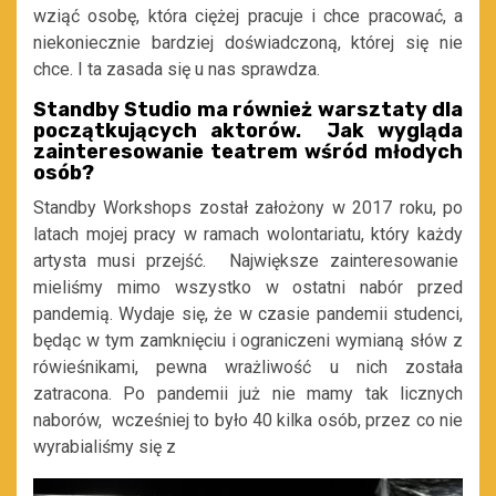
wziąć osobę, która ciężej pracuje i chce pracować, a
niekoniecznie bardziej doświadczoną, której się nie
chce. I ta zasada się u nas sprawdza.
Standby Studio ma również warsztaty dla
początkujących aktorów. Jak wygląda
zainteresowanie teatrem wśród młodych
osób?
Standby Workshops został założony w 2017 roku, po
latach mojej pracy w ramach wolontariatu, który każdy
artysta musi przejść. Największe zainteresowanie
mieliśmy mimo wszystko w ostatni nabór przed
pandemią. Wydaje się, że w czasie pandemii studenci,
będąc w tym zamknięciu i ograniczeni wymianą słów z
rówieśnikami, pewna wrażliwość u nich została
zatracona. Po pandemii już nie mamy tak licznych
naborów, wcześniej to było 40 kilka osób, przez co nie
wyrabialiśmy się z