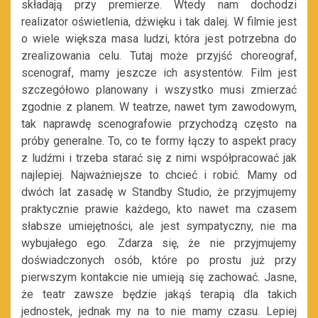
składają przy premierze. Wtedy nam dochodzi
realizator oświetlenia, dźwięku i tak dalej. W filmie jest
o wiele większa masa ludzi, która jest potrzebna do
zrealizowania celu. Tutaj może przyjść choreograf,
scenograf, mamy jeszcze ich asystentów. Film jest
szczegółowo planowany i wszystko musi zmierzać
zgodnie z planem. W teatrze, nawet tym zawodowym,
tak naprawdę scenografowie przychodzą często na
próby generalne. To, co te formy łączy to aspekt pracy
z ludźmi i trzeba starać się z nimi współpracować jak
najlepiej. Najważniejsze to chcieć i robić. Mamy od
dwóch lat zasadę w Standby Studio, że przyjmujemy
praktycznie prawie każdego, kto nawet ma czasem
słabsze umiejętności, ale jest sympatyczny, nie ma
wybujałego ego. Zdarza się, że nie przyjmujemy
doświadczonych osób, które po prostu już przy
pierwszym kontakcie nie umieją się zachować. Jasne,
że teatr zawsze będzie jakąś terapią dla takich
jednostek, jednak my na to nie mamy czasu. Lepiej