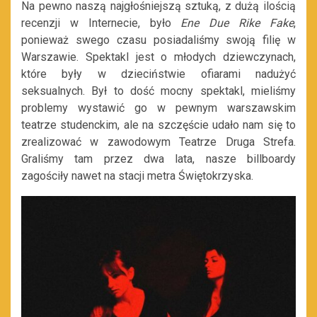
Na pewno naszą najgłośniejszą sztuką, z dużą ilością
recenzji w Internecie, było
Ene Due Rike Fake
,
ponieważ swego czasu posiadaliśmy swoją filię w
Warszawie. Spektakl jest o młodych dziewczynach,
które były w dzieciństwie ofiarami nadużyć
seksualnych. Był to dość mocny spektakl, mieliśmy
problemy wystawić go w pewnym warszawskim
teatrze studenckim, ale na szczęście udało nam się to
zrealizować w zawodowym Teatrze Druga Strefa.
Graliśmy tam przez dwa lata, nasze billboardy
zagościły nawet na stacji metra Świętokrzyska.