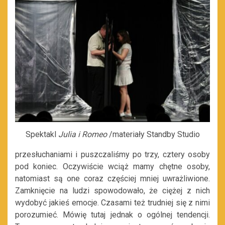
Spektakl
Julia i Romeo
/materiały Standby Studio
przesłuchaniami i puszczaliśmy po trzy, cztery osoby
pod koniec. Oczywiście wciąż mamy chętne osoby,
natomiast są one coraz częściej mniej uwrażliwione.
Zamknięcie na ludzi spowodowało, że ciężej z nich
wydobyć jakieś emocje. Czasami też trudniej się z nimi
porozumieć. Mówię tutaj jednak o ogólnej tendencji.