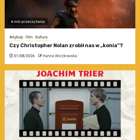
6 min przeczytania
Artykuły
Film
Kultura
Czy Christopher Nolan zrobił nas w „konia”?
01/08/2026
Hanna Wiczkowska