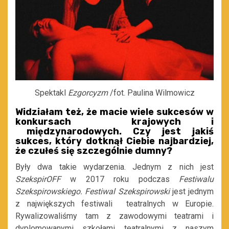
Spektakl
Ezgorcyzm
/fot. Paulina Wilmowicz
W
idziałam też, że macie wiele sukcesów w
konkursach krajowych i
międzynarodowych. Czy jest jakiś
sukces, który dotknął Ciebie najbardziej,
że czułeś się szczególnie dumny?
Były dwa takie wydarzenia. Jednym z nich jest
SzekspirOFF
w 2017 roku podczas
Festiwalu
Szekspirowskiego. Festiwal Szekspirowski
jest jednym
z największych festiwali teatralnych w Europie.
Rywalizowaliśmy tam z zawodowymi teatrami i
dyplomowanymi szkołami teatralnymi z naszym