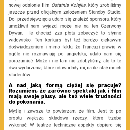
nowej odsłonie film
Ostatnia Kolejka,
który zrobiliśmy
jeszcze przed oficjalnym założeniem Standby Studio.
Do przedsięwzięcia udało się znaleźć sponsora, który
umożliwił nam wyjazd, może nie na ten Czerwony
Dywan, le chociaż zza płotu zobaczyć to słynne
widowisko. Ten konkurs był też bardzo ciekawym
doświadczeniem i mimo faktu, że Francuzi prawie w
ogóle nie rozmawiają po angielsku, udało nam się
porozumieć. Może i nic tam nie zdobyliśmy, ale to te
dwa wydarzenia, które udowodniły mi, na ile stać moich
studentów.
A nad jaką formą ciężej się pracuje?
Rozumiem, że zarówno spektakl jak i film
mają swoje plusy, ale też wiele trudności
do pokonania.
Myślę i zawsze to powtarzam, że film. Jest to po
prostu większa składowa rzeczy, które trzeba
wykonać. W teatrze techniczne aspekty dopiero się