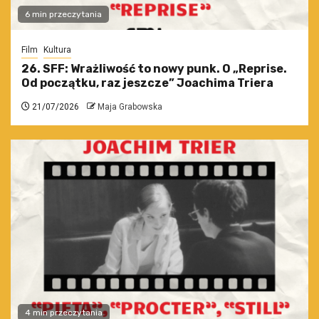
6 min przeczytania
Film
Kultura
26. SFF: Wrażliwość to nowy punk. O „Reprise.
Od początku, raz jeszcze” Joachima Triera
21/07/2026
Maja Grabowska
4 min przeczytania