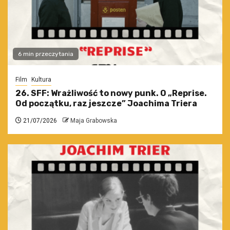
6 min przeczytania
Film
Kultura
26. SFF: Wrażliwość to nowy punk. O „Reprise.
Od początku, raz jeszcze” Joachima Triera
21/07/2026
Maja Grabowska