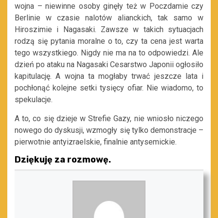
wojna – niewinne osoby ginęły też w Poczdamie czy
Berlinie w czasie nalotów alianckich, tak samo w
Hiroszimie i Nagasaki. Zawsze w takich sytuacjach
rodzą się pytania moralne o to, czy ta cena jest warta
tego wszystkiego. Nigdy nie ma na to odpowiedzi. Ale
dzień po ataku na Nagasaki Cesarstwo Japonii ogłosiło
kapitulację. A wojna ta mogłaby trwać jeszcze lata i
pochłonąć kolejne setki tysięcy ofiar. Nie wiadomo, to
spekulacje.
A to, co się dzieje w Strefie Gazy, nie wniosło niczego
nowego do dyskusji, wzmogły się tylko demonstracje –
pierwotnie antyizraelskie, finalnie antysemickie.
Dziękuję za rozmowę.