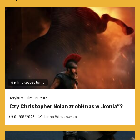
6 min przeczytania
Artykuły
Film
Kultura
Czy Christopher Nolan zrobił nas w „konia”?
01/08/2026
Hanna Wiczkowska