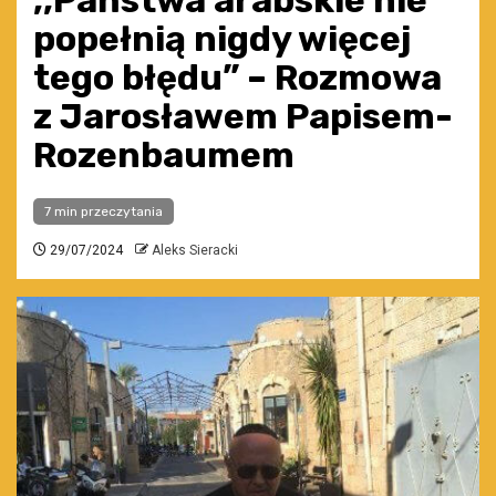
,,Państwa arabskie nie
popełnią nigdy więcej
tego błędu” – Rozmowa
z Jarosławem Papisem-
Rozenbaumem
7 min przeczytania
29/07/2024
Aleks Sieracki