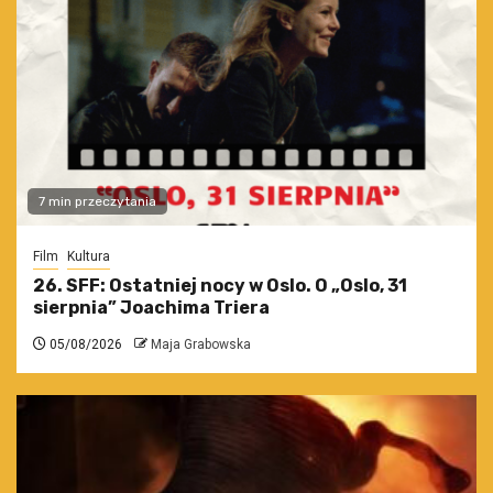
7 min przeczytania
Film
Kultura
26. SFF: Ostatniej nocy w Oslo. O „Oslo, 31
sierpnia” Joachima Triera
05/08/2026
Maja Grabowska