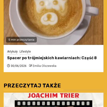
5 min przeczytania
Artykuły
Lifestyle
Spacer po trójmiejskich kawiarniach: Część 8
30/06/2026
Emilia Olszewska
PRZECZYTAJ TAKŻE