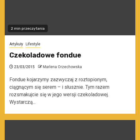
2 min przeczytania
Artykuły
Lifestyle
Czekoladowe fondue
23/03/2015
Marlena Orzechowska
Fondue kojarzymy zazwyczaj z roztopionym,
ciągnącym się serem – i słusznie. Tym razem
rozsmakujcie się w jego wersji czekoladowej.
Wystarczą...