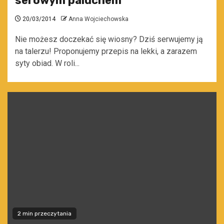
serowym paluchem
20/03/2014
Anna Wojciechowska
Nie możesz doczekać się wiosny? Dziś serwujemy ją
na talerzu! Proponujemy przepis na lekki, a zarazem
syty obiad. W roli...
2 min przeczytania