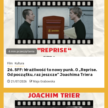
6 min przeczytania
Film
Kultura
26. SFF: Wrażliwość to nowy punk. O „Reprise.
Od początku, raz jeszcze” Joachima Triera
21/07/2026
Maja Grabowska