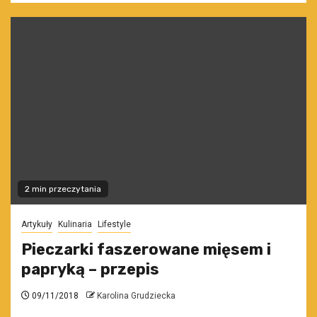
2 min przeczytania
Artykuły
Kulinaria
Lifestyle
Pieczarki faszerowane mięsem i
papryką – przepis
09/11/2018
Karolina Grudziecka