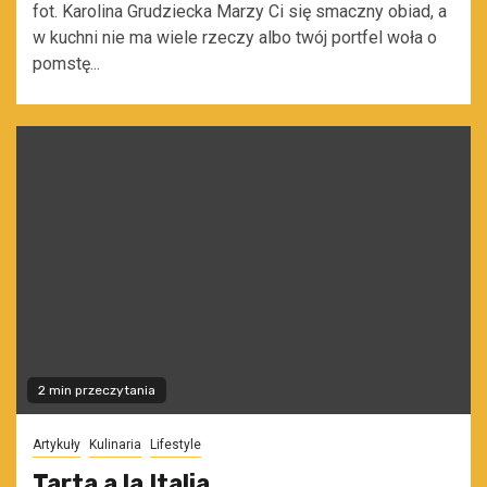
fot. Karolina Grudziecka Marzy Ci się smaczny obiad, a
w kuchni nie ma wiele rzeczy albo twój portfel woła o
pomstę...
2 min przeczytania
Artykuły
Kulinaria
Lifestyle
Tarta a la Italia