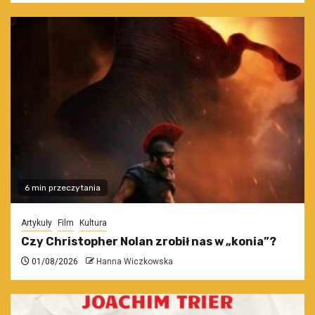
6 min przeczytania
Artykuły
Film
Kultura
Czy Christopher Nolan zrobił nas w „konia”?
01/08/2026
Hanna Wiczkowska