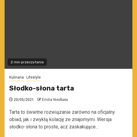
2 min przeczytania
Kulinaria
Lifestyle
Słodko-słona tarta
20/05/2021
Emilia Niedbała
Tarta to świetne rozwiązanie zarówno na oficjalny
obiad, jak i zwykłą kolację ze znajomymi. Wersja
słodko-słona to proste, acz zaskakujące...