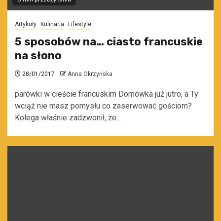
Artykuły
Kulinaria
Lifestyle
5 sposobów na… ciasto francuskie
na słono
28/01/2017
Anna Okrzyńska
parówki w cieście francuskim Domówka już jutro, a Ty
wciąż nie masz pomysłu co zaserwować gościom?
Kolega właśnie zadzwonił, że...