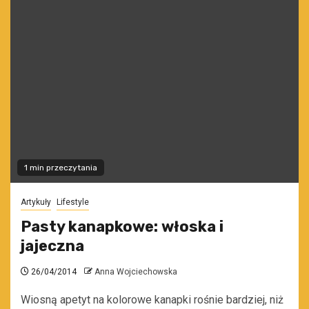
1 min przeczytania
Artykuły
Lifestyle
Pasty kanapkowe: włoska i
jajeczna
26/04/2014
Anna Wojciechowska
Wiosną apetyt na kolorowe kanapki rośnie bardziej, niż