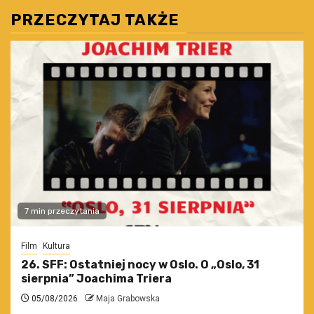
PRZECZYTAJ TAKŻE
7 min przeczytania
Film
Kultura
26. SFF: Ostatniej nocy w Oslo. O „Oslo, 31
sierpnia” Joachima Triera
05/08/2026
Maja Grabowska