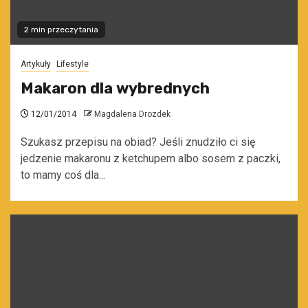
2 min przeczytania
Artykuły
Lifestyle
Makaron dla wybrednych
12/01/2014
Magdalena Drozdek
Szukasz przepisu na obiad? Jeśli znudziło ci się
jedzenie makaronu z ketchupem albo sosem z paczki,
to mamy coś dla...