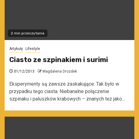
2 min przeczytania
Artykuły
Lifestyle
Ciasto ze szpinakiem i surimi
01/12/2013
Magdalena Drozdek
Eksperymenty są zawsze zaskakujące. Tak było w
przypadku tego ciasta. Niebanalne połączenie
szpinaku i paluszków krabowych – znanych też jako...