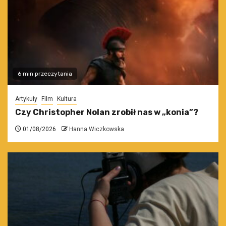
6 min przeczytania
Artykuły
Film
Kultura
Czy Christopher Nolan zrobił nas w „konia”?
01/08/2026
Hanna Wiczkowska