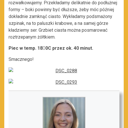
rozwałkowujemy. Przekładamy delikatnie do podłużnej
formy – boki powinny być dłuższe, żeby móc później
dokładnie zamknąć ciasto. Wykładamy podsmażony
szpinak, na to paluszki krabowe, a na samej górze
kładziemy ser. Grzbiet ciasta można posmarować
roztrzepanym żółtkiem.
Piec w temp. 180ْC przez ok. 40 minut.
Smacznego!