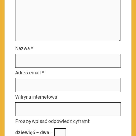
Nazwa
*
Adres email
*
Witryna internetowa
Proszę wpisać odpowiedź cyframi:
dziewięć − dwa =