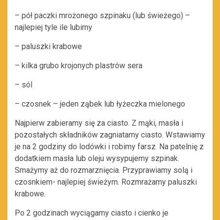
– pół paczki mrożonego szpinaku (lub świeżego) –
najlepiej tyle ile lubimy
– paluszki krabowe
– kilka grubo krojonych plastrów sera
– sól
– czosnek – jeden ząbek lub łyżeczka mielonego
Najpierw zabieramy się za ciasto. Z mąki, masła i
pozostałych składników zagniatamy ciasto. Wstawiamy
je na 2 godziny do lodówki i robimy farsz. Na patelnię z
dodatkiem masła lub oleju wysypujemy szpinak.
Smażymy aż do rozmarznięcia. Przyprawiamy solą i
czosnkiem- najlepiej świeżym. Rozmrażamy paluszki
krabowe.
Po 2 godzinach wyciągamy ciasto i cienko je