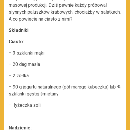
masowej produkcji. Dziś pewnie każdy próbował
słynnych paluszków krabowych, chociażby w sałatkach.
A co powiecie na ciasto z nimi?
Składniki
Ciasto:
– 3 szklanki mąki
– 20 dag masła
– 2 żółtka
– 90 g jogurtu naturalnego (pół małego kubeczka) lub ¾
szklanki gęstej śmietany
– łyżeczka soli
Nadzienie: