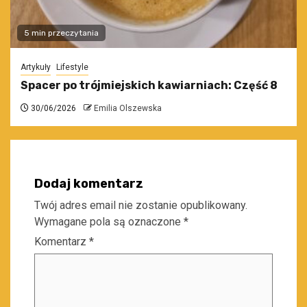
5 min przeczytania
Artykuły
Lifestyle
Spacer po trójmiejskich kawiarniach: Część 8
30/06/2026
Emilia Olszewska
Dodaj komentarz
Twój adres email nie zostanie opublikowany.
Wymagane pola są oznaczone
*
Komentarz
*