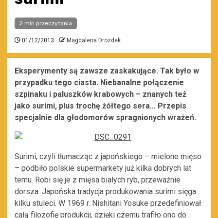
2 min przeczytania
01/12/2013
Magdalena Drozdek
Eksperymenty są zawsze zaskakujące. Tak było w
przypadku tego ciasta. Niebanalne połączenie
szpinaku i paluszków krabowych – znanych też
jako surimi, plus trochę żółtego sera… Przepis
specjalnie dla głodomorów spragnionych wrażeń.
Surimi, czyli tłumacząc z japońskiego – mielone mięso
– podbiło polskie supermarkety już kilka dobrych lat
temu. Robi się je z mięsa białych ryb, przeważnie
dorsza. Japońska tradycja produkowania surimi sięga
kilku stuleci. W 1969 r. Nishitani Yosuke przedefiniował
całą filozofię produkcji, dzięki czemu trafiło ono do