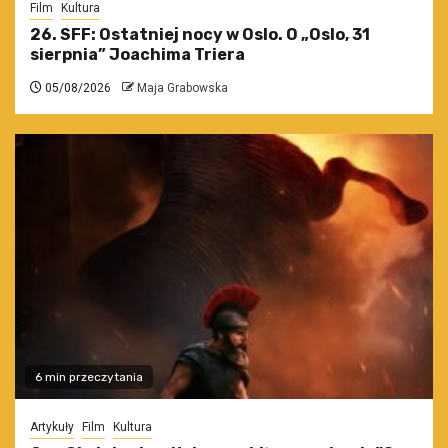
Film
Kultura
26. SFF: Ostatniej nocy w Oslo. O „Oslo, 31
sierpnia” Joachima Triera
05/08/2026
Maja Grabowska
6 min przeczytania
Artykuły
Film
Kultura