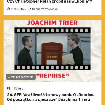
Czy Christopher Nolan zrobił nas w „konia”?
01/08/2026
Hanna Wiczkowska
6 min przeczytania
Film
Kultura
26. SFF: Wrażliwość to nowy punk. O „Reprise.
Od początku, raz jeszcze” Joachima Triera