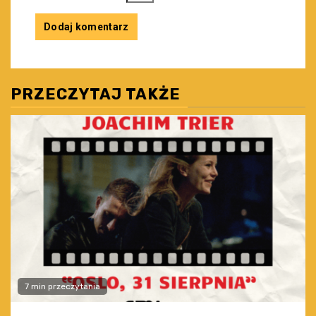
PRZECZYTAJ TAKŻE
7 min przeczytania