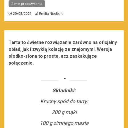
2 min przeczytania
20/05/2021
Emilia Niedbała
Tarta to świetne rozwiązanie zarówno na oficjalny
obiad, jak i zwykłą kolację ze znajomymi. Wersja
słodko-słona to proste, acz zaskakujące
połączenie.
Składniki:
Kruchy spód do tarty:
200 g mąki
100 g zimnego masła