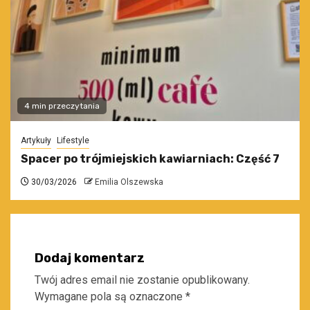
4 min przeczytania
Artykuły
Lifestyle
Spacer po trójmiejskich kawiarniach: Część 7
30/03/2026
Emilia Olszewska
Dodaj komentarz
Twój adres email nie zostanie opublikowany.
Wymagane pola są oznaczone
*