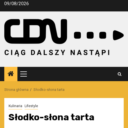
Przejdź
09/08/2026
do
treści
Menu
główne
Strona główna
Słodko-słona tarta
Kulinaria
Lifestyle
Słodko-słona tarta