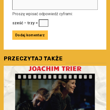
Proszę wpisać odpowiedź cyframi:
sześć − trzy =
PRZECZYTAJ TAKŻE