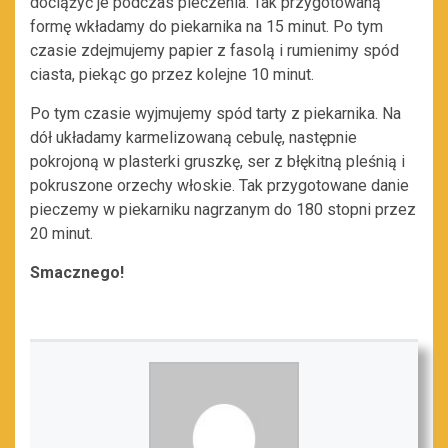
dociążyć je podczas pieczenia. Tak przygotowaną
formę wkładamy do piekarnika na 15 minut. Po tym
czasie zdejmujemy papier z fasolą i rumienimy spód
ciasta, piekąc go przez kolejne 10 minut.
Po tym czasie wyjmujemy spód tarty z piekarnika. Na
dół układamy karmelizowaną cebulę, następnie
pokrojoną w plasterki gruszkę, ser z błękitną pleśnią i
pokruszone orzechy włoskie. Tak przygotowane danie
pieczemy w piekarniku nagrzanym do 180 stopni przez
20 minut.
Smacznego!