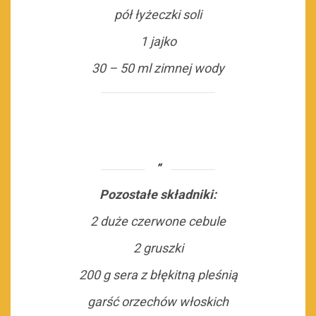
pół łyżeczki soli
1 jajko
30 – 50 ml zimnej wody
Pozostałe składniki:
2 duże czerwone cebule
2 gruszki
200 g sera z błękitną pleśnią
garść orzechów włoskich