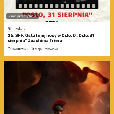
7 min przeczytania
Film
Kultura
26. SFF: Ostatniej nocy w Oslo. O „Oslo, 31
sierpnia” Joachima Triera
05/08/2026
Maja Grabowska