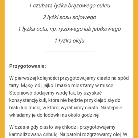
1 czubata łyżka brązowego cukru
2 łyżki sosu sojowego
1 łyżka octu, np. ryżowego lub jabłkowego
1 łyżka oleju
Przygotowanie:
W pierwszej kolejności przygotowujemy ciasto na spód
tarty. Mąkę, sól, jajko i masło mieszamy w misce.
Stopniowo dodajemy wodę tak, by uzyskać
konsystencję kuli, która nie będzie przyklejać się do
blatu lub miski, w której wyrabiamy ciasto. Następnie
wkładamy je do lodówki na około godzinę.
W czasie gdy ciasto się chłodzi, przygotowujemy
karmelizowaną cebulę. Na patelni rozgrzewamy olej. W