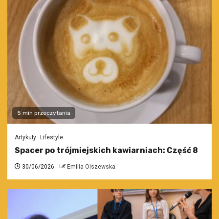
5 min przeczytania
Artykuły
Lifestyle
Spacer po trójmiejskich kawiarniach: Część 8
30/06/2026
Emilia Olszewska