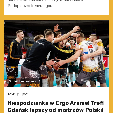
Podopieczni trenera Igora...
3 min przeczytania
Artykuły
Sport
Niespodzianka w Ergo Arenie! Trefl
Gdańsk lepszy od mistrzów Polski!