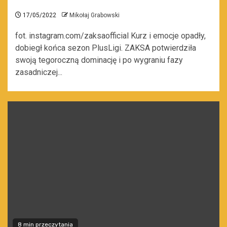
17/05/2022
Mikołaj Grabowski
fot. instagram.com/zaksaofficial Kurz i emocje opadły,
dobiegł końca sezon PlusLigi. ZAKSA potwierdziła
swoją tegoroczną dominację i po wygraniu fazy
zasadniczej...
8 min przeczytania