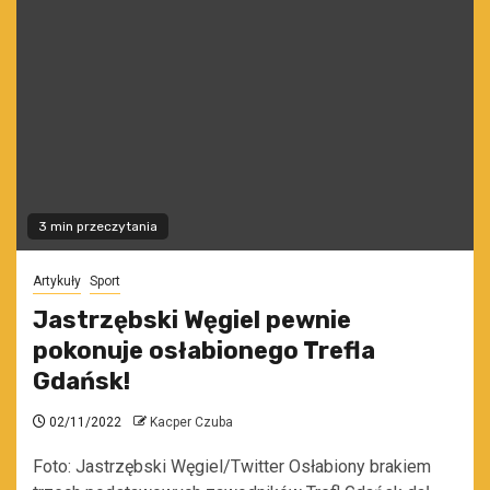
3 min przeczytania
Artykuły
Sport
Jastrzębski Węgiel pewnie
pokonuje osłabionego Trefla
Gdańsk!
02/11/2022
Kacper Czuba
Foto: Jastrzębski Węgiel/Twitter Osłabiony brakiem