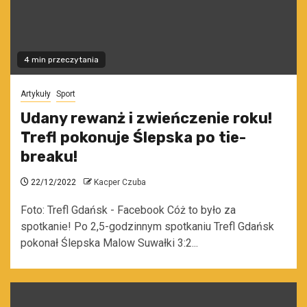
4 min przeczytania
Artykuły
Sport
Udany rewanż i zwieńczenie roku!
Trefl pokonuje Ślepska po tie-
breaku!
22/12/2022
Kacper Czuba
Foto: Trefl Gdańsk - Facebook Cóż to było za
spotkanie! Po 2,5-godzinnym spotkaniu Trefl Gdańsk
pokonał Ślepska Malow Suwałki 3:2...