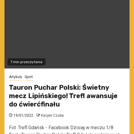
7 min przeczytania
Artykuły
Sport
Tauron Puchar Polski: Świetny
mecz Lipińskiego! Trefl awansuje
do ćwierćfinału
19/01/2022
Kacper Czuba
Fot. Trefl Gdańsk - Facebook Dzisiaj w meczu 1/8