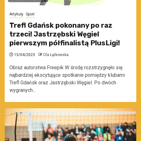
Artykuły
Sport
Trefl Gdańsk pokonany po raz
trzeci! Jastrzębski Węgiel
pierwszym półfinalistą PlusLigi!
15/04/2023
Ola Łątkowska
Obraz autorstwa Freepik W środę rozstrzygnęło się
najbardziej ekscytujące spotkanie pomiędzy klubami
Trefl Gdańsk oraz Jastrzębski Węgiel. Po dwóch
wygranych...