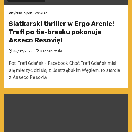
Artykuły
Sport
Wywiad
Siatkarski thriller w Ergo Arenie!
Trefl po tie-breaku pokonuje
Asseco Resovię!
06/02/2022
Kacper Czuba
Fot. Trefl Gdańsk - Facebook Choć Trefl Gdańsk miał
się mierzyć dzisiaj z Jastrzębskim Węglem, to starcie
z Asseco Resovią...