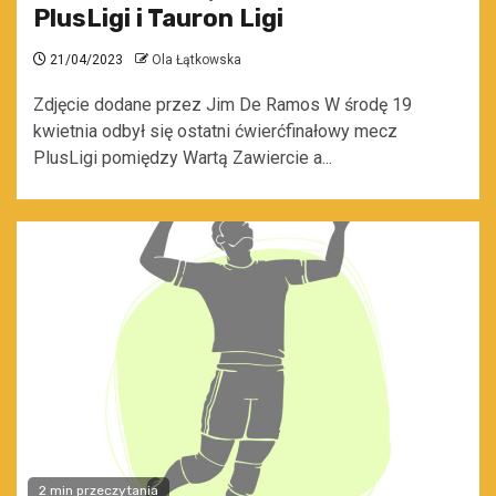
PlusLigi i Tauron Ligi
21/04/2023
Ola Łątkowska
Zdjęcie dodane przez Jim De Ramos W środę 19
kwietnia odbył się ostatni ćwierćfinałowy mecz
PlusLigi pomiędzy Wartą Zawiercie a...
2 min przeczytania