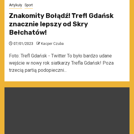
Artykuły
Sport
Znakomity Bołądź! Trefl Gdańsk
znacznie lepszy od Skry
Bełchatów!
07/01/2023
Kacper Czuba
Foto: Trefl Gdańsk - Twitter To było bardzo udane
wejście w nowy rok siatkarzy Trefla Gdańsk! Poza
trzecią partią podopieczni...