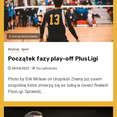
2 min przeczytania
Artykuły
Sport
Początek fazy play-off PlusLigi
08/04/2023
Ola Łątkowska
Photo by Erik Mclean on Unsplash Znamy już osiem
zespołów, które zmierzą się ze sobą w ćwierć finałach
PlusLigi. Sprawdź,...