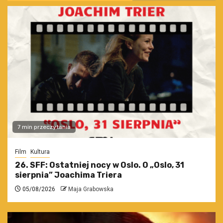
7 min przeczytania
Film
Kultura
26. SFF: Ostatniej nocy w Oslo. O „Oslo, 31
sierpnia” Joachima Triera
05/08/2026
Maja Grabowska