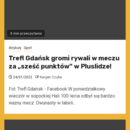
5 min przeczytania
Artykuły
Sport
Trefl Gdańsk gromi rywali w meczu
za „sześć punktów” w Pluslidze!
24/01/2022
Kacper Czuba
Fot. Trefl Gdańsk - Facebook W poniedziałkowy
wieczór w sopockiej Hali 100-lecia odbył się bardzo
ważny mecz. Dwunasty w tabeli...