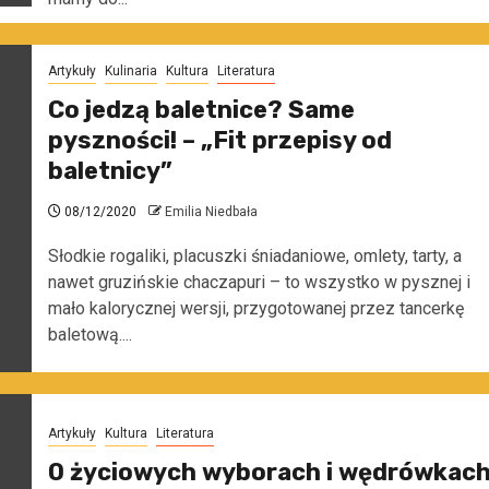
Artykuły
Kulinaria
Kultura
Literatura
Co jedzą baletnice? Same
pyszności! – „Fit przepisy od
baletnicy”
08/12/2020
Emilia Niedbała
Słodkie rogaliki, placuszki śniadaniowe, omlety, tarty, a
nawet gruzińskie chaczapuri – to wszystko w pysznej i
mało kalorycznej wersji, przygotowanej przez tancerkę
baletową....
Artykuły
Kultura
Literatura
O życiowych wyborach i wędrówkac