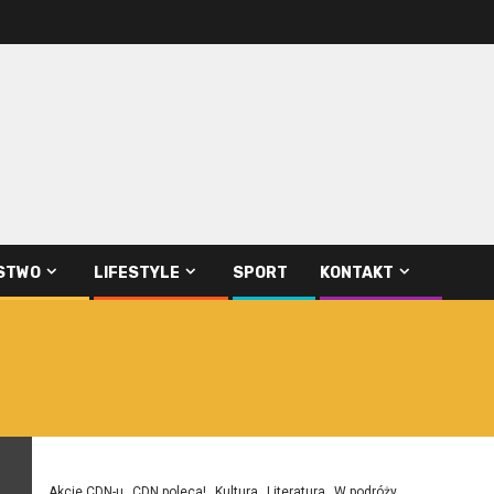
STWO
LIFESTYLE
SPORT
KONTAKT
Akcje CDN-u
CDN poleca!
Kultura
Literatura
W podróży