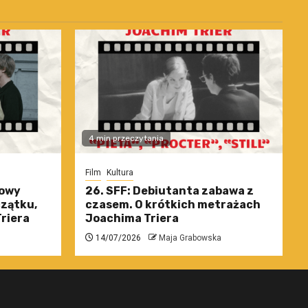
4 min przeczytania
Film
Kultura
nowy
26. SFF: Debiutanta zabawa z
czątku,
czasem. O krótkich metrażach
riera
Joachima Triera
14/07/2026
Maja Grabowska