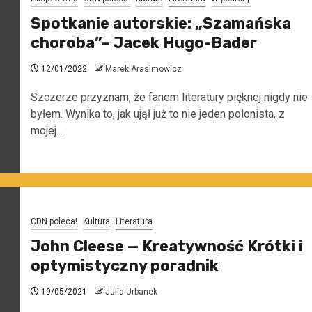
Spotkanie autorskie: „Szamańska
choroba”– Jacek Hugo-Bader
12/01/2022
Marek Arasimowicz
Szczerze przyznam, że fanem literatury pięknej nigdy nie
byłem. Wynika to, jak ujął już to nie jeden polonista, z
mojej...
CDN poleca!
Kultura
Literatura
John Cleese — Kreatywność Krótki i
optymistyczny poradnik
19/05/2021
Julia Urbanek