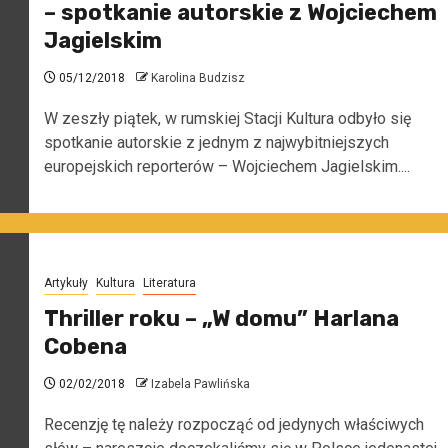
– spotkanie autorskie z Wojciechem
Jagielskim
05/12/2018
Karolina Budzisz
W zeszły piątek, w rumskiej Stacji Kultura odbyło się
spotkanie autorskie z jednym z najwybitniejszych
europejskich reporterów – Wojciechem Jagielskim....
Artykuły
Kultura
Literatura
Thriller roku – „W domu” Harlana
Cobena
02/02/2018
Izabela Pawlińska
Recenzję tę należy rozpocząć od jedynych właściwych