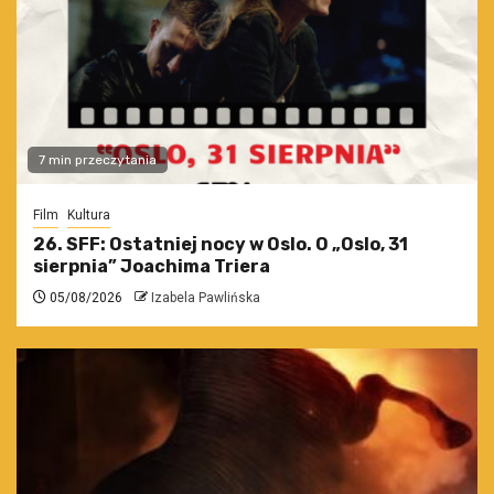
7 min przeczytania
Film
Kultura
26. SFF: Ostatniej nocy w Oslo. O „Oslo, 31
sierpnia” Joachima Triera
05/08/2026
Izabela Pawlińska