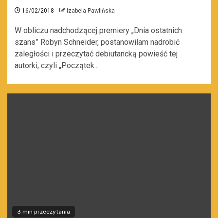
16/02/2018
Izabela Pawlińska
W obliczu nadchodzącej premiery „Dnia ostatnich
szans” Robyn Schneider, postanowiłam nadrobić
zaległości i przeczytać debiutancką powieść tej
autorki, czyli „Początek...
3 min przeczytania