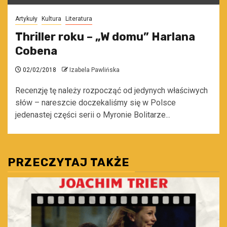
Artykuły
Kultura
Literatura
Thriller roku – „W domu” Harlana
Cobena
02/02/2018
Izabela Pawlińska
Recenzję tę należy rozpocząć od jedynych właściwych
słów – nareszcie doczekaliśmy się w Polsce
jedenastej części serii o Myronie Bolitarze...
PRZECZYTAJ TAKŻE