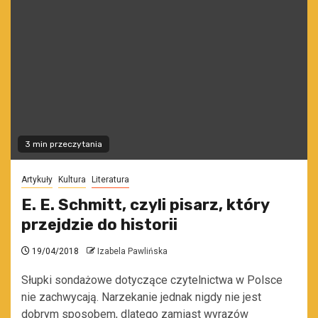
3 min przeczytania
Artykuły
Kultura
Literatura
E. E. Schmitt, czyli pisarz, który
przejdzie do historii
19/04/2018
Izabela Pawlińska
Słupki sondażowe dotyczące czytelnictwa w Polsce
nie zachwycają. Narzekanie jednak nigdy nie jest
dobrym sposobem, dlatego zamiast wyrazów