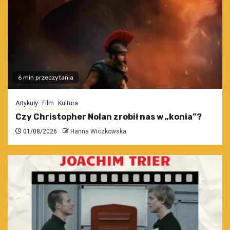
6 min przeczytania
Artykuły
Film
Kultura
Czy Christopher Nolan zrobił nas w „konia”?
01/08/2026
Hanna Wiczkowska