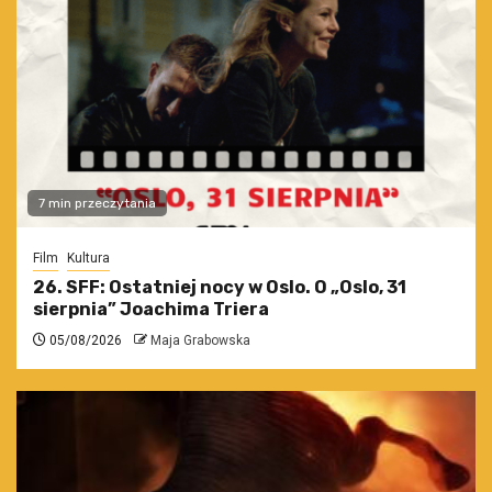
7 min przeczytania
Film
Kultura
26. SFF: Ostatniej nocy w Oslo. O „Oslo, 31
sierpnia” Joachima Triera
05/08/2026
Maja Grabowska