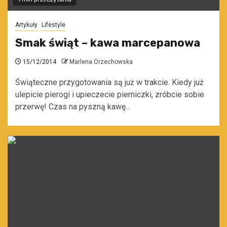
Artykuły
Lifestyle
Smak świąt – kawa marcepanowa
15/12/2014
Marlena Orzechowska
Świąteczne przygotowania są już w trakcie. Kiedy już
ulepicie pierogi i upieczecie pierniczki, zróbcie sobie
przerwę! Czas na pyszną kawę...