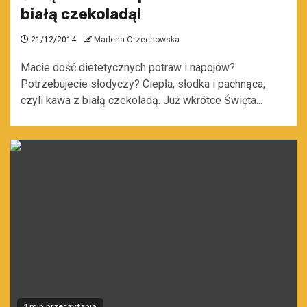
białą czekoladą!
21/12/2014
Marlena Orzechowska
Macie dość dietetycznych potraw i napojów?
Potrzebujecie słodyczy? Ciepła, słodka i pachnąca,
czyli kawa z białą czekoladą. Już wkrótce Święta...
1 min przeczytania