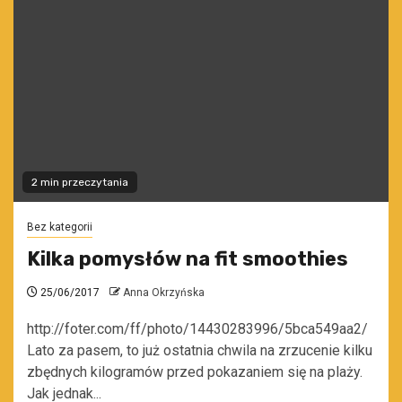
2 min przeczytania
Bez kategorii
Kilka pomysłów na fit smoothies
25/06/2017
Anna Okrzyńska
http://foter.com/ff/photo/14430283996/5bca549aa2/
Lato za pasem, to już ostatnia chwila na zrzucenie kilku
zbędnych kilogramów przed pokazaniem się na plaży.
Jak jednak...