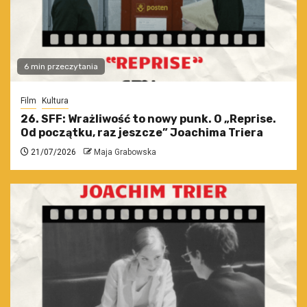
6 min przeczytania
Film
Kultura
26. SFF: Wrażliwość to nowy punk. O „Reprise.
Od początku, raz jeszcze” Joachima Triera
21/07/2026
Maja Grabowska