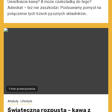
Uwielbiacie kawę? A może czekoladkę do tego?
Adwokat – też nie zaszkodzi. Podsuwamy pomysł na
połączenie tych trzech pysznych składników....
1 min przeczytania
Artykuły
Lifestyle
Świąteczna rozpusta – kawa z