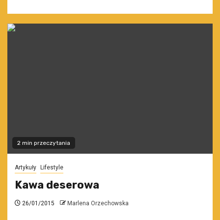
2 min przeczytania
Artykuły
Lifestyle
Kawa deserowa
26/01/2015
Marlena Orzechowska