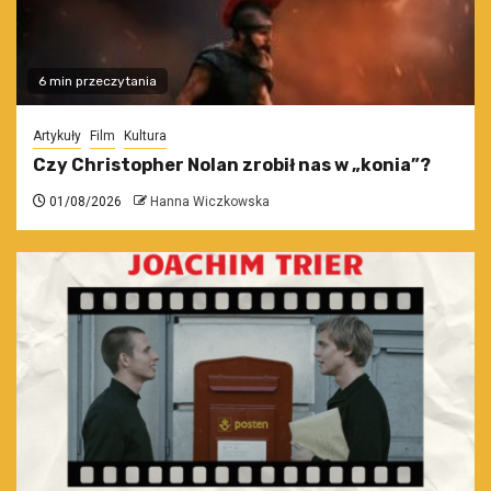
6 min przeczytania
Artykuły
Film
Kultura
Czy Christopher Nolan zrobił nas w „konia”?
01/08/2026
Hanna Wiczkowska