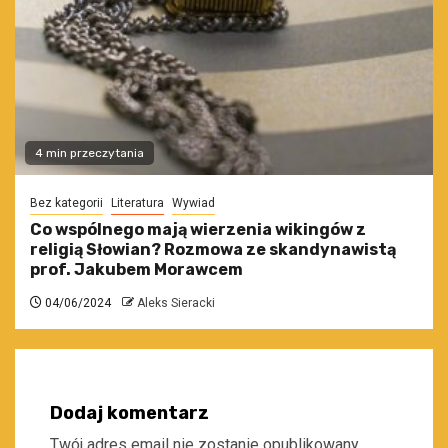
4 min przeczytania
Bez kategorii
Literatura
Wywiad
Co wspólnego mają wierzenia wikingów z
religią Słowian? Rozmowa ze skandynawistą
prof. Jakubem Morawcem
04/06/2024
Aleks Sieracki
Dodaj komentarz
Twój adres email nie zostanie opublikowany.