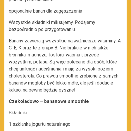
opcjonalnie banan dla zagęszczenia
Wszystkie składniki miksujemy. Podajemy
bezpośrednio po przygotowaniu.
Banany zawierają wszystkie najważniejsze witaminy: A,
C, E, K oraz te z grupy B. Nie brakuje w nich także
błonnika, magnezu, fosforu, wapnia i, przede
wszystkim, potasu. Są więc polecane dla osób, które
chcą uniknąć nadciśnienia i mają za wysoki poziom
cholesterolu. Co prawda smoothie zrobione z samych
bananów mogłoby być lekko mdłe, ale jeśli dodacie
kakao, na pewno będzie pyszne!
Czekoladowo – bananowe smoothie
Składniki:
1 szklanka jogurtu naturalnego