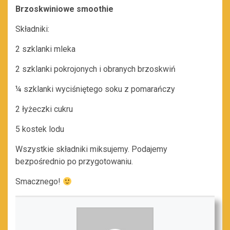
Brzoskwiniowe smoothie
Składniki:
2 szklanki mleka
2 szklanki pokrojonych i obranych brzoskwiń
¼ szklanki wyciśniętego soku z pomarańczy
2 łyżeczki cukru
5 kostek lodu
Wszystkie składniki miksujemy. Podajemy
bezpośrednio po przygotowaniu.
Smacznego!