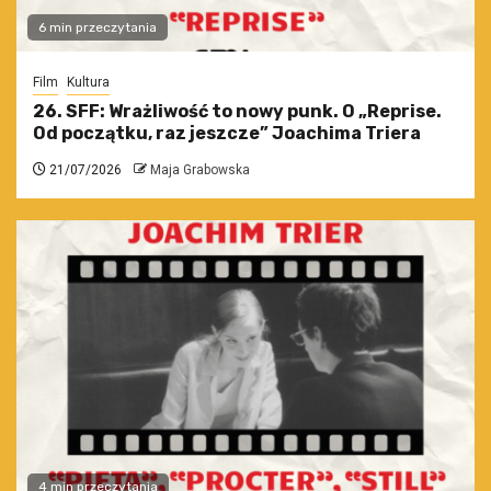
6 min przeczytania
Film
Kultura
26. SFF: Wrażliwość to nowy punk. O „Reprise.
Od początku, raz jeszcze” Joachima Triera
21/07/2026
Maja Grabowska
4 min przeczytania