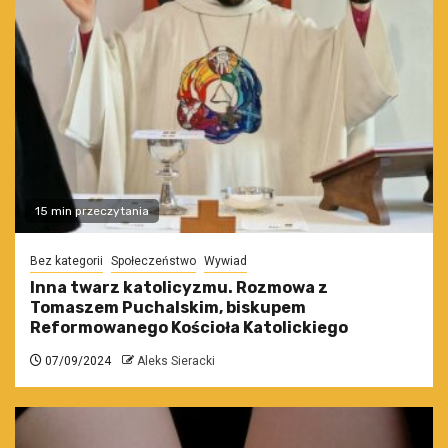
15 min przeczytania
Bez kategorii
Społeczeństwo
Wywiad
Inna twarz katolicyzmu. Rozmowa z
Tomaszem Puchalskim, biskupem
Reformowanego Kościoła Katolickiego
07/09/2024
Aleks Sieracki