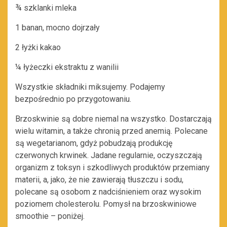
¾ szklanki mleka
1 banan, mocno dojrzały
2 łyżki kakao
¼ łyżeczki ekstraktu z wanilii
Wszystkie składniki miksujemy. Podajemy
bezpośrednio po przygotowaniu.
Brzoskwinie są dobre niemal na wszystko. Dostarczają
wielu witamin, a także chronią przed anemią. Polecane
są wegetarianom, gdyż pobudzają produkcję
czerwonych krwinek. Jadane regularnie, oczyszczają
organizm z toksyn i szkodliwych produktów przemiany
materii, a, jako, że nie zawierają tłuszczu i sodu,
polecane są osobom z nadciśnieniem oraz wysokim
poziomem cholesterolu. Pomysł na brzoskwiniowe
smoothie – poniżej.