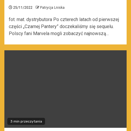
25/11/2022
Patrycja Lniska
fot. mat. dystrybutora Po czterech latach od pierwszej
części „Czarnej Pantery” doczekaliśmy się sequelu.
Polscy fani Marvela mogli zobaczyć najnowszą...
3 min przeczytania