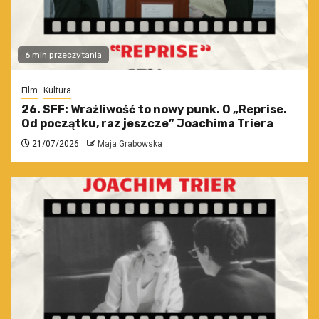
6 min przeczytania
Film
Kultura
26. SFF: Wrażliwość to nowy punk. O „Reprise.
Od początku, raz jeszcze” Joachima Triera
21/07/2026
Maja Grabowska