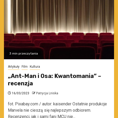
3 min przeczytania
Artykuły
Film
Kultura
„Ant-Man i Osa: Kwantomania” –
recenzja
16/03/2023
Patrycja Lniska
fot. Pixabay.com / autor: kaisender Ostatnie produkcje
Marvela nie cieszą się najlepszym odbiorem.
Recenzenci, jak i sami fani MCU nie...