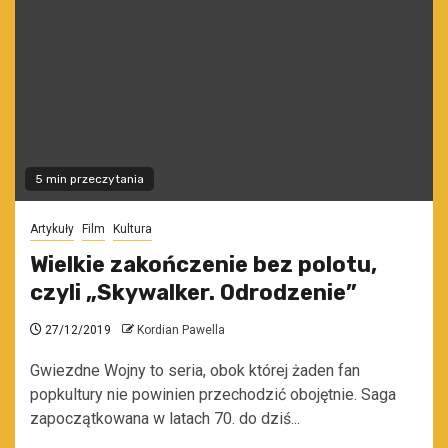
5 min przeczytania
Artykuły
Film
Kultura
Wielkie zakończenie bez polotu,
czyli „Skywalker. Odrodzenie”
27/12/2019
Kordian Pawella
Gwiezdne Wojny to seria, obok której żaden fan
popkultury nie powinien przechodzić obojętnie. Saga
zapoczątkowana w latach 70. do dziś...