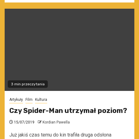
3 min przeczytania
Artykuły
Film
Kultura
Czy Spider-Man utrzymał poziom?
15/07/2019
Kordian Pawella
Już jakiś czas temu do kin trafiła druga odsłona