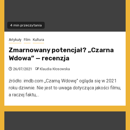
4 min przeczytania
Artykuły
Film
Kultura
Zmarnowany potencjał? „Czarna
Wdowa” — recenzja
26/07/2021
Klaudia Kłosowska
źródło: imdb.com „Czarną Wdowę” ogląda się w 2021
roku dziwnie. Nie jest to uwaga dotycząca jakości filmu,
a raczej faktu,...