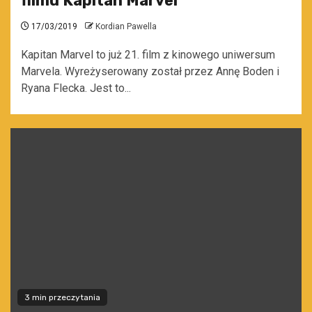
filmu Kapitan Marvel
17/03/2019
Kordian Pawella
Kapitan Marvel to już 21. film z kinowego uniwersum
Marvela. Wyreżyserowany został przez Annę Boden i
Ryana Flecka. Jest to...
3 min przeczytania