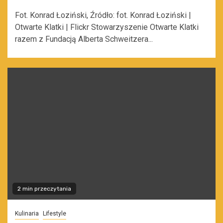
Fot. Konrad Łoziński, Źródło: fot. Konrad Łoziński |
Otwarte Klatki | Flickr Stowarzyszenie Otwarte Klatki
razem z Fundacją Alberta Schweitzera...
2 min przeczytania
Kulinaria
Lifestyle