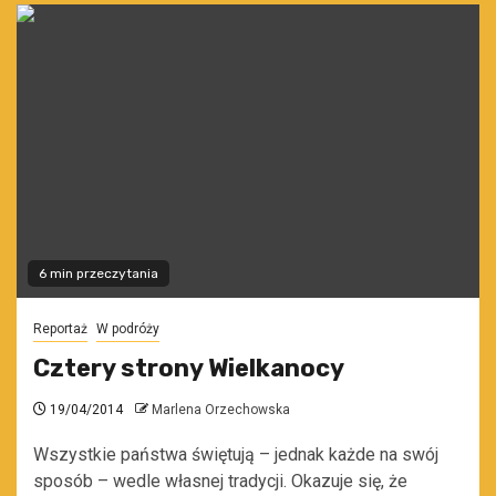
6 min przeczytania
Reportaż
W podróży
Cztery strony Wielkanocy
19/04/2014
Marlena Orzechowska
Wszystkie państwa świętują – jednak każde na swój
sposób – wedle własnej tradycji. Okazuje się, że