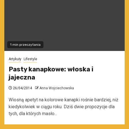
1 min przeczytania
Artykuły
Lifestyle
Pasty kanapkowe: włoska i
jajeczna
26/04/2014
Anna Wojciechowska
Wiosną apetyt na kolorowe kanapki rośnie bardziej, niż
kiedykolwiek w ciągu roku. Dziś dwie propozycje dla
tych, dla których masło...