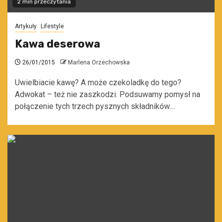
2 min przeczytania
Artykuły
Lifestyle
Kawa deserowa
26/01/2015
Marlena Orzechowska
Uwielbiacie kawę? A może czekoladkę do tego?
Adwokat – też nie zaszkodzi. Podsuwamy pomysł na
połączenie tych trzech pysznych składników....