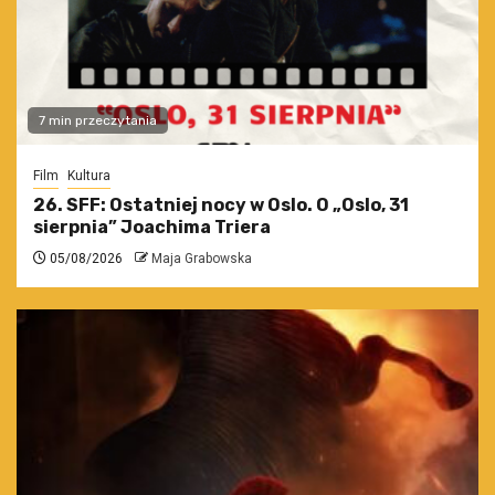
7 min przeczytania
Film
Kultura
26. SFF: Ostatniej nocy w Oslo. O „Oslo, 31
sierpnia” Joachima Triera
05/08/2026
Maja Grabowska