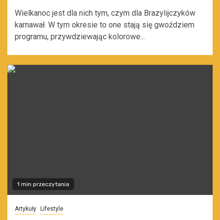
Wielkanoc jest dla nich tym, czym dla Brazylijczyków
karnawał. W tym okresie to one stają się gwoździem
programu, przywdziewając kolorowe...
1 min przeczytania
Artykuły
Lifestyle