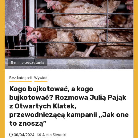
5 min przeczytania
Bez kategorii
Wywiad
Kogo bojkotować, a kogo
bujkotować? Rozmowa Julią Pająk
z Otwartych Klatek,
przewodniczącą kampanii ,,Jak one
to znoszą”
30/04/2024
Aleks Sieracki