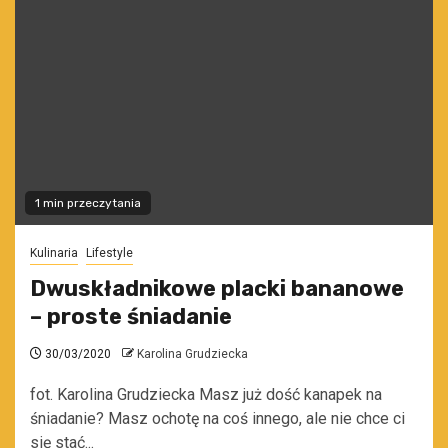
1 min przeczytania
Kulinaria
Lifestyle
Dwuskładnikowe placki bananowe
– proste śniadanie
30/03/2020
Karolina Grudziecka
fot. Karolina Grudziecka Masz już dość kanapek na
śniadanie? Masz ochotę na coś innego, ale nie chce ci
się stać...