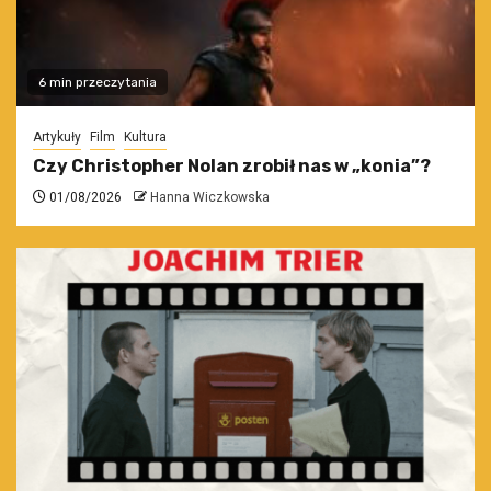
6 min przeczytania
Artykuły
Film
Kultura
Czy Christopher Nolan zrobił nas w „konia”?
01/08/2026
Hanna Wiczkowska