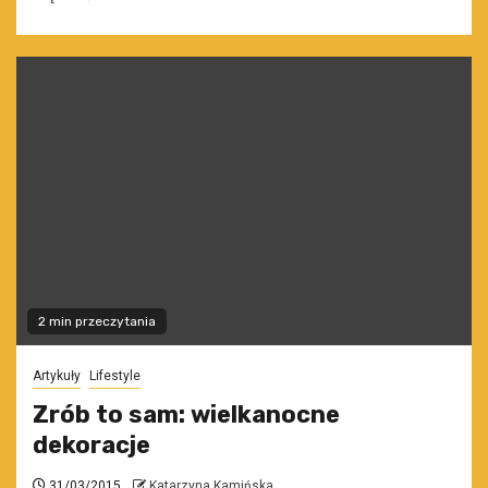
2 min przeczytania
Artykuły
Lifestyle
Zrób to sam: wielkanocne
dekoracje
31/03/2015
Katarzyna Kamińska