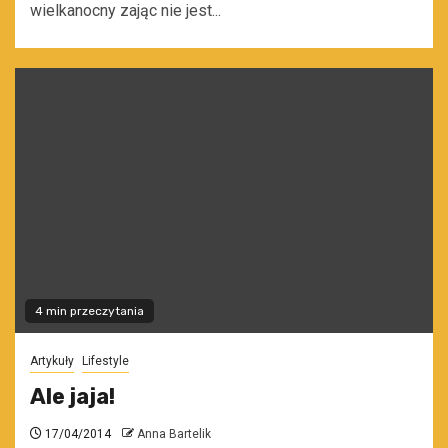
wielkanocny zając nie jest...
4 min przeczytania
Artykuły
Lifestyle
Ale jaja!
17/04/2014
Anna Bartelik