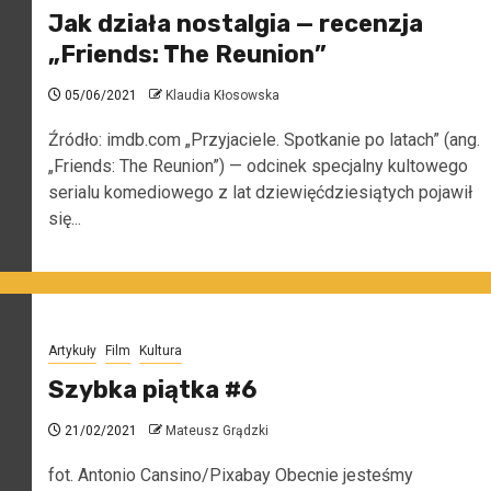
Jak działa nostalgia — recenzja
„Friends: The Reunion”
05/06/2021
Klaudia Kłosowska
Źródło: imdb.com „Przyjaciele. Spotkanie po latach” (ang.
„Friends: The Reunion”) — odcinek specjalny kultowego
serialu komediowego z lat dziewięćdziesiątych pojawił
się...
Artykuły
Film
Kultura
Szybka piątka #6
21/02/2021
Mateusz Grądzki
fot. Antonio Cansino/Pixabay Obecnie jesteśmy