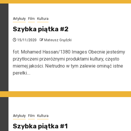
Artykuły
Film
Kultura
Szybka piątka #2
15/11/2020
Mateusz Grądzki
fot. Mohamed Hassan/1380 Images Obecnie jesteśmy
przytłoczeni przeróżnymi produktami kultury, często
miernej jakości. Nietrudno w tym zalewie ominąć istne
perełki....
Artykuły
Film
Kultura
Szybka piątka #1