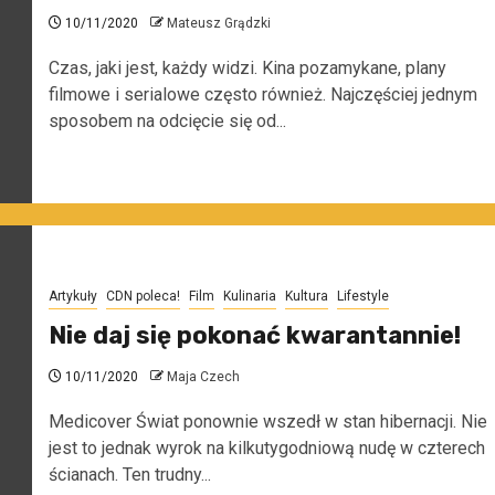
10/11/2020
Mateusz Grądzki
Czas, jaki jest, każdy widzi. Kina pozamykane, plany
filmowe i serialowe często również. Najczęściej jednym
sposobem na odcięcie się od...
Artykuły
CDN poleca!
Film
Kulinaria
Kultura
Lifestyle
Nie daj się pokonać kwarantannie!
10/11/2020
Maja Czech
Medicover Świat ponownie wszedł w stan hibernacji. Nie
jest to jednak wyrok na kilkutygodniową nudę w czterech
ścianach. Ten trudny...