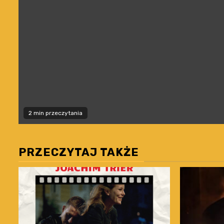
2 min przeczytania
PRZECZYTAJ TAKŻE