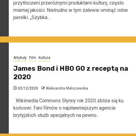
przytłoczeni przeróżnymi produktami kultury, często
miernej jakości. Nietrudno w tym zalewie ominąć istne
perełki. „Szybka...
Artykuły
Film
Kultura
James Bond i HBO GO z receptą na
2020
02/12/2020
Aleksandra Maliszewska
Wikimedia Commons Słynny rok 2020 zbliża się ku
końcowi. Fani filmów o najsławniejszym agencie
brytyjskich służb specjalnych na pewno...