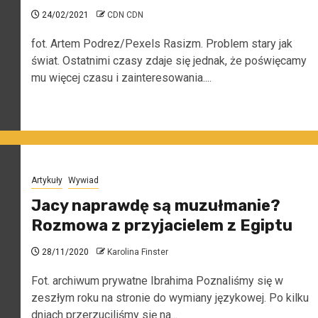
24/02/2021
CDN CDN
fot. Artem Podrez/Pexels Rasizm. Problem stary jak
świat. Ostatnimi czasy zdaje się jednak, że poświęcamy
mu więcej czasu i zainteresowania....
Artykuły
Wywiad
Jacy naprawdę są muzułmanie?
Rozmowa z przyjacielem z Egiptu
28/11/2020
Karolina Finster
Fot. archiwum prywatne Ibrahima Poznaliśmy się w
zeszłym roku na stronie do wymiany językowej. Po kilku
dniach przerzuciliśmy się na...