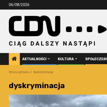
Przejdź
06/08/2026
do
treści
AKTUALNOŚCI
KULTURA
SPOŁECZEŃ
Strona główna
dyskryminacja
dyskryminacja