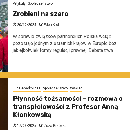
Artykuły
Społeczeństwo
Zrobieni na szaro
20/12/2025
Eden Król
W sprawie związków partnerskich Polska wciąż
pozostaje jednym z ostatnich krajów w Europie bez
jakiejkolwiek formy regulacji prawnej. Debata trwa...
Ludzie wokół nas
Społeczeństwo
Wywiad
Płynność tożsamości – rozmowa o
transpłciowości z Profesor Anną
Kłonkowską
17/03/2025
Zuza Brzóska