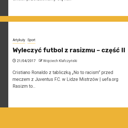
Artykuły
Sport
Wyleczyć futbol z rasizmu – część II
21/04/2017
Wojciech Klafczyński
Cristiano Ronaldo z tabliczką „No to racism” przed
meczem z Juventus F.C. w Lidze Mistrzów | uefa.org
Rasizm to...