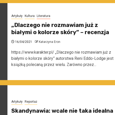
Artykuły
Kultura
Literatura
„Dlaczego nie rozmawiam już z
białymi o kolorze skóry” – recenzja
16/04/2021
Katarzyna Eron
https://www.karakter.pl/ „Dlaczego nie rozmawiam już z
białymi o kolorze skóry” autorstwa Reni Eddo-Lodge jest
książką polecaną przez wielu. Zarówno przez...
Artykuły
Reportaż
Skandynawia: wcale nie taka idealna