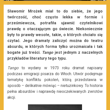
Sławomir Mrożek miał to do siebie, że jego
twórczość, choć często lekka w formie i
prześmiewcza, potrafiła ujawnić czytelnikowi
prawdę o otaczającym go świecie. Niekoniecznie
były to prawdy wesołe, takie, o których chciało się
czytać. Jego dramaty zaliczyć można do teatru
absurdu, w których forma tylko urozmaicała i tak
bogate już treści.
Tango
jest jednym z naczelnych
przykładów literatury tego typu.
Tango
to wydany w 1973 roku dramat napisany
podczas emigracji pisarza do Włoch. Utwór podejmuje
tematykę konfliktu pokoleń, którą przedstawia w
sposób – delikatnie mówiąc – nietuzinkowy. To historia
pełna absurdów i naprawdę nieoczekiwanych zwrotów
akcji.