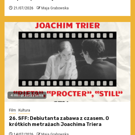
21/07/2026
Maja Grabowska
4 min przeczytania
Film
Kultura
26. SFF: Debiutanta zabawa z czasem. O
krótkich metrażach Joachima Triera
14/07/2026
Maja Grabowska