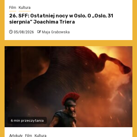
Film
Kultura
26. SFF: Ostatniej nocy w Oslo. O „Oslo, 31
sierpnia” Joachima Triera
05/08/2026
Maja Grabowska
6 min przeczytania
Artykuły
Film
Kultura