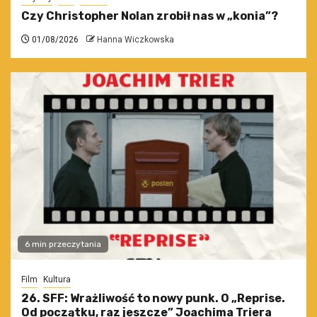
Czy Christopher Nolan zrobił nas w „konia”?
01/08/2026
Hanna Wiczkowska
6 min przeczytania
Film
Kultura
26. SFF: Wrażliwość to nowy punk. O „Reprise.
Od początku, raz jeszcze” Joachima Triera