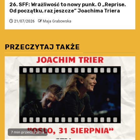
26. SFF: Wrażliwość to nowy punk. O „Reprise.
Od początku, raz jeszcze” Joachima Triera
21/07/2026
Maja Grabowska
PRZECZYTAJ TAKŻE
7 min przeczytania