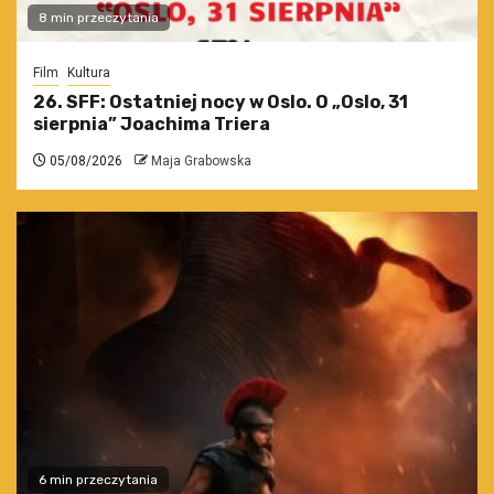
8 min przeczytania
Film
Kultura
26. SFF: Ostatniej nocy w Oslo. O „Oslo, 31
sierpnia” Joachima Triera
05/08/2026
Maja Grabowska
6 min przeczytania