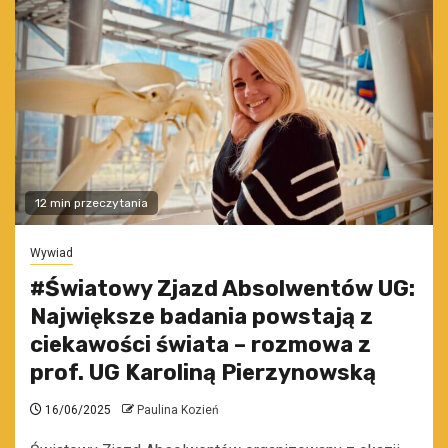
12 min przeczytania
Wywiad
#Światowy Zjazd Absolwentów UG:
Największe badania powstają z
ciekawości świata – rozmowa z
prof. UG Karoliną Pierzynowską
16/06/2025
Paulina Kozień