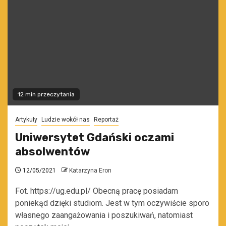
12 min przeczytania
Artykuły
Ludzie wokół nas
Reportaż
Uniwersytet Gdański oczami
absolwentów
12/05/2021
Katarzyna Eron
Fot. https://ug.edu.pl/ Obecną pracę posiadam
poniekąd dzięki studiom. Jest w tym oczywiście sporo
własnego zaangażowania i poszukiwań, natomiast