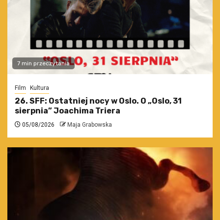
7 min przeczytania
Film
Kultura
26. SFF: Ostatniej nocy w Oslo. O „Oslo, 31
sierpnia” Joachima Triera
05/08/2026
Maja Grabowska