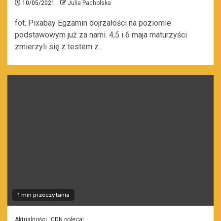
10/05/2021
Julia Pacholska
fot. Pixabay Egzamin dojrzałości na poziomie
podstawowym już za nami. 4,5 i 6 maja maturzyści
zmierzyli się z testem z...
1 min przeczytania
Aktualności
CDN poleca!