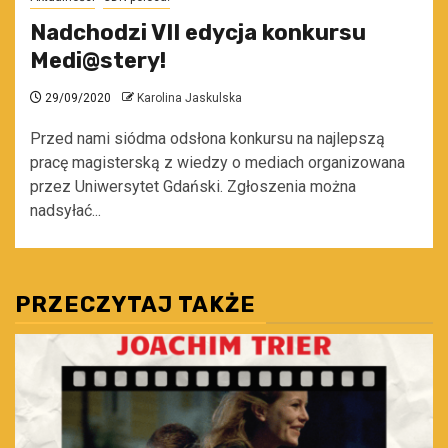
Nadchodzi VII edycja konkursu
Medi@stery!
29/09/2020
Karolina Jaskulska
Przed nami siódma odsłona konkursu na najlepszą
pracę magisterską z wiedzy o mediach organizowana
przez Uniwersytet Gdański. Zgłoszenia można
nadsyłać...
PRZECZYTAJ TAKŻE