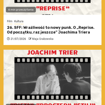
6 min przeczytania
Film
Kultura
26. SFF: Wrażliwość to nowy punk. O „Reprise.
Od początku, raz jeszcze” Joachima Triera
21/07/2026
Maja Grabowska