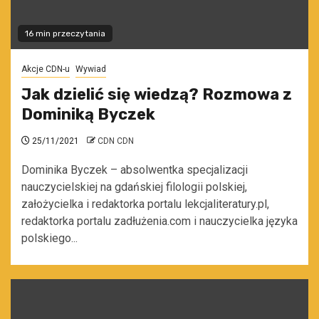
16 min przeczytania
Akcje CDN-u
Wywiad
Jak dzielić się wiedzą? Rozmowa z
Dominiką Byczek
25/11/2021
CDN CDN
Dominika Byczek – absolwentka specjalizacji
nauczycielskiej na gdańskiej filologii polskiej,
założycielka i redaktorka portalu lekcjaliteratury.pl,
redaktorka portalu zadłużenia.com i nauczycielka języka
polskiego...