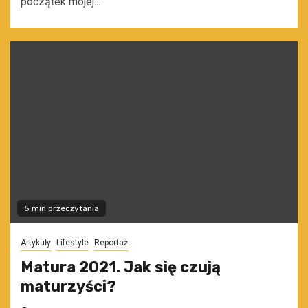
początek mojej...
5 min przeczytania
Artykuły
Lifestyle
Reportaż
Matura 2021. Jak się czują
maturzyści?