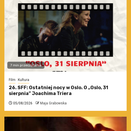
7 min przeczytania
Film
Kultura
26. SFF: Ostatniej nocy w Oslo. O „Oslo, 31
sierpnia” Joachima Triera
05/08/2026
Maja Grabowska