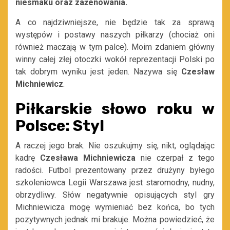
niesmaku oraz zażenowania.
A co najdziwniejsze, nie będzie tak za sprawą
występów i postawy naszych piłkarzy (chociaż oni
również maczają w tym palce). Moim zdaniem główny
winny całej złej otoczki wokół reprezentacji Polski po
tak dobrym wyniku jest jeden. Nazywa się
Czesław
Michniewicz
.
Piłkarskie słowo roku w
Polsce: Styl
A raczej jego brak. Nie oszukujmy się, nikt, oglądając
kadrę
Czesława Michniewicza
nie czerpał z tego
radości. Futbol prezentowany przez drużyny byłego
szkoleniowca Legii Warszawa jest staromodny, nudny,
obrzydliwy. Słów negatywnie opisujących styl gry
Michniewicza mogę wymieniać bez końca, bo tych
pozytywnych jednak mi brakuje. Można powiedzieć, że