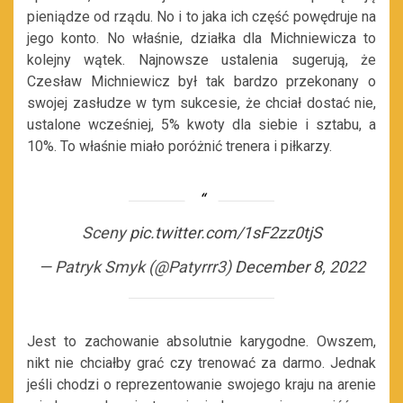
pieniądze od rządu. No i to jaka ich część powędruje na
jego konto. No właśnie, działka dla Michniewicza to
kolejny wątek. Najnowsze ustalenia sugerują, że
Czesław Michniewicz był tak bardzo przekonany o
swojej zasłudze w tym sukcesie, że chciał dostać nie,
ustalone wcześniej, 5% kwoty dla siebie i sztabu, a
10%. To właśnie miało poróżnić trenera i piłkarzy.
Sceny
pic.twitter.com/1sF2zz0tjS
— Patryk Smyk (@Patyrrr3)
December 8, 2022
Jest to zachowanie absolutnie karygodne. Owszem,
nikt nie chciałby grać czy trenować za darmo. Jednak
jeśli chodzi o reprezentowanie swojego kraju na arenie