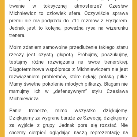
trwanie w toksycznej atmosferze? Czesław
Michniewicz to człowiek afera. Oczywiście sprawa
premii nie ma podjazdu do 711 rozmów z Fryzjerem.
Jednak jest to kolejna, poważna rysa na wizerunku
trenera.
Moim zdaniem samowolne przedłużenie takiego stanu
rzeczy jest czystą głupotą. Próbujmy, poszukujmy,
testujmy różne rozwiązania na ławce trenerskiej.
Długoterminowa współpraca z Michniewiczem nie jest
rozwiązaniem problemów, które nękają polską piłkę.
Mamy świetne pokolenie młodych piłkarzy. Błagam nie
marnujmy ich w „defensywnym” stylu Czesława
Michniewicza.
Panie trenerze, mimo wszystko dziękujemy.
Dziękujemy za wygrane baraże ze Szwecją, dziękujemy
za wyjście z grupy. Jednak pora się rozstać. Nie
chcemy cierpieć oglądając naszą reprezentację na