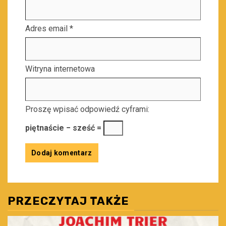
Adres email
*
Witryna internetowa
Proszę wpisać odpowiedź cyframi:
piętnaście − sześć =
PRZECZYTAJ TAKŻE