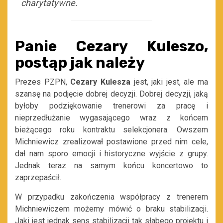
charytatywne.
Panie Cezary Kuleszo,
postąp jak należy
Prezes PZPN,
Cezary Kulesza
jest, jaki jest, ale ma
szansę na podjęcie dobrej decyzji. Dobrej decyzji, jaką
byłoby podziękowanie trenerowi za pracę i
nieprzedłużanie wygasającego wraz z końcem
bieżącego roku kontraktu selekcjonera. Owszem
Michniewicz zrealizował postawione przed nim cele,
dał nam sporo emocji i historyczne wyjście z grupy.
Jednak teraz na samym końcu koncertowo to
zaprzepaścił.
W przypadku zakończenia współpracy z trenerem
Michniewiczem możemy mówić o braku stabilizacji.
Jaki jest jednak sens stabilizacji tak słabego projektu i