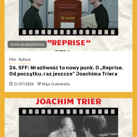
6 min przeczytania
Film
Kultura
26. SFF: Wrażliwość to nowy punk. O „Reprise.
Od początku, raz jeszcze” Joachima Triera
21/07/2026
Maja Grabowska