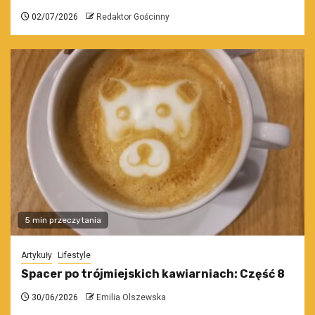
02/07/2026
Redaktor Gościnny
5 min przeczytania
Artykuły
Lifestyle
Spacer po trójmiejskich kawiarniach: Część 8
30/06/2026
Emilia Olszewska