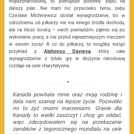
międzynarodowej, to pieniądze powinny zejść na
dalszy plan. Nie mam nic przeciwko temu, żeby
Czesław Michniewicz dostał wynagrodzenie, bo w
odróżnieniu od piłkarzy nie ma innego źródła dochodu,
ale na litość boską – niech pieniędzmi zajmie się po
wykonaniu pracy, a nie przed najważniejszym meczem
w swoim życiu! A co do piłkarzy, to mogliby wziąć
przykład z
Alphonso Daviesa
, który całe
wynagrodzenie z tytułu gry w drużynie narodowej
rozdaje na cele charytatywne.
Kanada powitała mnie oraz moją rodzinę i
dała nam szansę na lepsze życie. Pozwoliło
mi to żyć moimi marzeniami. Granie dla
Kanady to wielki zaszczyt i chcę go oddać,
więc zdecydowałem się na przekazanie
zarobków z tegorocznego mundialu na cele