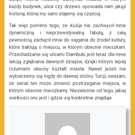
każdy budynek, ulica czy drzewo opowiada nam jakąś
historię, której my sami stajemy się częścią.
Tak więc pomimo tego, że
Kulüp
nie
zachwycił
mnie
dynamiczną i nieprzewidywalną fabułą, z całą
pewnością zachęcił mnie do sięgania do źródeł kultury,
które traktują o miejscu, w którym obecnie mieszkam.
Przechadzanie się ulicami Stambułu jest teraz dla mnie
lekcją zgłębiania dawnych dziejów, dzięki którym lepiej
rozumiem obecny kształt miasta. Nawet jeżeli nie
wybierzemy się nigdy do dawnej stolicy Turcji, uważam,
że serial ten może zmienić postrzeganie miejsca, w
którym obecnie mieszkamy. Niezależnie od tego, jakiej
wielkości ono jest i gdzie się konkretnie znajduje.