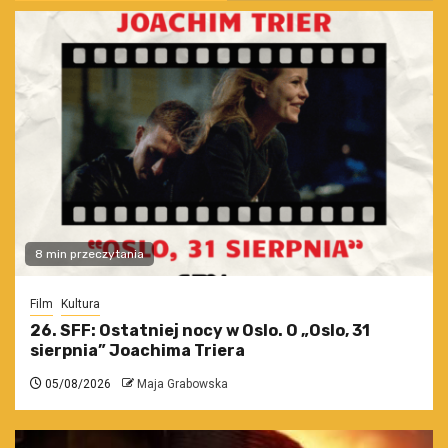
8 min przeczytania
Film
Kultura
26. SFF: Ostatniej nocy w Oslo. O „Oslo, 31
sierpnia” Joachima Triera
05/08/2026
Maja Grabowska