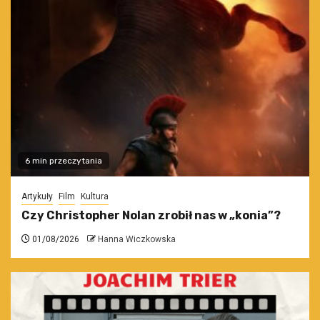
6 min przeczytania
Artykuły
Film
Kultura
Czy Christopher Nolan zrobił nas w „konia”?
01/08/2026
Hanna Wiczkowska