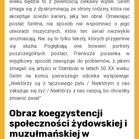
wieku będzie to z pewnością ciekawy wątek. Selim
zmaga się z dyskryminacją ze strony rodziny, która nie
akceptuje ścieżki kariery, jaką ten obrał. Omawiając
postać Selima, nie sposób nie wspomnieć o jego
utworach muzycznych, które ten serial niezwykle
urozmaicają. Nie są to tylko teksty, których przyjemnie
się słucha. Pogłębiają one bowiem portrety
poszczególnych postaci. Pierwsza piosenka w
wyjątkowy sposób nawiązuje do problemów, z jakimi
zmagali się artyści w Stambule w latach 50 XX wieku.
Selim na końcu pierwszego odcinka wyśpiewuje:
„Niektórzy są z tęczowego pyłu / Niektórym z nas
zakazuje się żyć / Niektórzy z nas cierpią, bo chcieliby
zmienić świat”.
Obraz koegzystencji
społeczności żydowskiej i
muzułmańskiej w