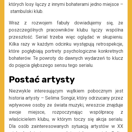
których losy łączy z innymi bohaterami jedno miejsce –
stambulski klub.
Wraz z rozwojem fabuły dowiadujemy się, że
poszczególnych pracowników klubu łączy wspólna
przeszłość. Serial trzeba więc oglądać w skupieniu.
Kilka razy w każdym odcinku występują retrospekcje,
które pogłębiają portrety psychologiczne konkretnych
bohaterów. Te powroty do dawnych wydarzeń to klucz
do pojęcia głębszego sensu tego serialu.
Postać artysty
Niezwykle interesującym wątkiem pobocznym jest
historia artysty
– Selima Songür, który odrzucany przez
wpływowe osoby ze świata muzyki, wreszcie znajduje
swoje miejsce, rozpoczynając współpracę z
właścicielem klubu, w którym toczy się akcja serialu.
Dla osób zainteresowanych sytuacją artystów w XX