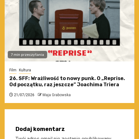
7 min przeczytania
Film
Kultura
26. SFF: Wrażliwość to nowy punk. O „Reprise.
Od początku, raz jeszcze” Joachima Triera
21/07/2026
Maja Grabowska
Dodaj komentarz
Twój adres email nie zostanie opublikowany.