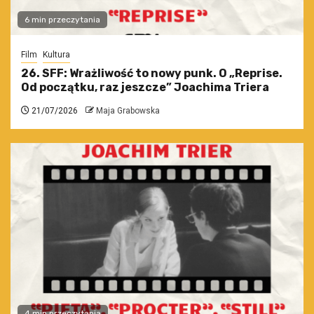
6 min przeczytania
Film
Kultura
26. SFF: Wrażliwość to nowy punk. O „Reprise.
Od początku, raz jeszcze” Joachima Triera
21/07/2026
Maja Grabowska
4 min przeczytania