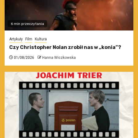
6 min przeczytania
Artykuły
Film
Kultura
Czy Christopher Nolan zrobił nas w „konia”?
01/08/2026
Hanna Wiczkowska