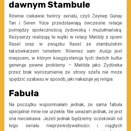
dawnym Stambule
Równie ciekawie twórcy serialu, czyli Zeynep Günay
Tan i Seren Yüce przedstawiają ówczesne relacje
pomiędzy społecznością żydowską i muzułmańską.
Reżyserzy realizują te wątki w relacji Matildy z ojcem
Rasel oraz w związku Rasel ze stambulskim
taksówkarzem Ismetem. Również sam
Kulüp
jest
miejscem, w którym koegzystencja tych dwóch kultur
generuje pewne problemy – Matilda jako Żydówka
przez brak wyrozumienia ze strony szefa nie może
spędzić szabasu w sposób, jaki nakazuje jej religia.
Fabuła
Na początku wspomniałam jednak, że sama fabuła
specjalnie mnie nie urzekła. Nie uważam jednak, że jest
ona nieciekawa. Jeżeli jednak będziemy oczekiwali od
tego serialu nieprzewidywalności i ciągłych