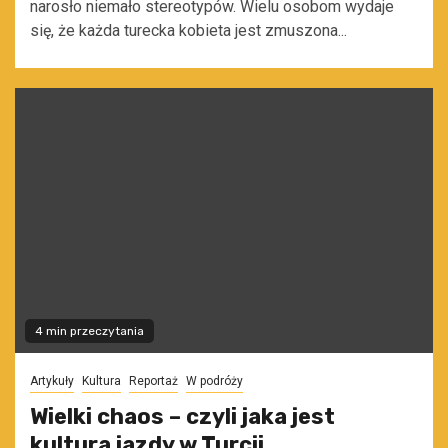
narosło niemało stereotypów. Wielu osobom wydaje
się, że każda turecka kobieta jest zmuszona...
4 min przeczytania
Artykuły
Kultura
Reportaż
W podróży
Wielki chaos – czyli jaka jest
kultura jazdy w Turcji