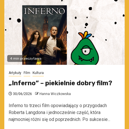
4 min przeczytania
Artykuły
Film
Kultura
„Inferno” – piekielnie dobry film?
30/06/2026
Hanna Wiczkowska
Inferno to trzeci film opowiadający o przygodach
Roberta Langdona i jednocześnie część, która
najmocniej różni się od poprzednich. Po sukcesie...