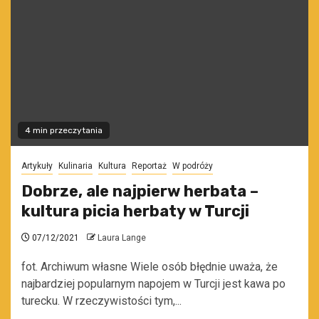
4 min przeczytania
Artykuły
Kulinaria
Kultura
Reportaż
W podróży
Dobrze, ale najpierw herbata –
kultura picia herbaty w Turcji
07/12/2021
Laura Lange
fot. Archiwum własne Wiele osób błędnie uważa, że
najbardziej popularnym napojem w Turcji jest kawa po
turecku. W rzeczywistości tym,...