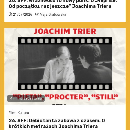
26. SFF: Wrażliwość to nowy punk. O „Reprise.
Od początku, raz jeszcze” Joachima Triera
21/07/2026
Maja Grabowska
4 min przeczytania
Film
Kultura
26. SFF: Debiutanta zabawa z czasem. O
krótkich metrażach Joachima Triera