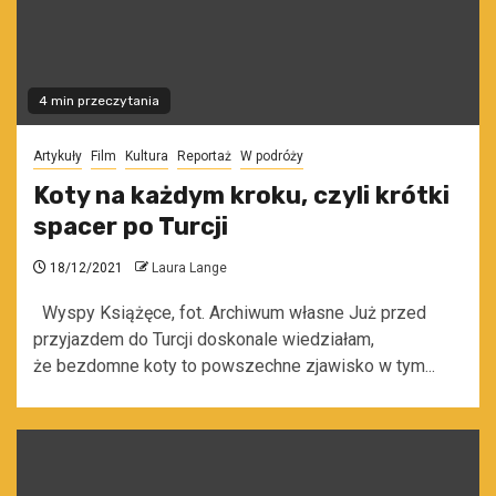
4 min przeczytania
Artykuły
Film
Kultura
Reportaż
W podróży
Koty na każdym kroku, czyli krótki
spacer po Turcji
18/12/2021
Laura Lange
Wyspy Książęce, fot. Archiwum własne Już przed
przyjazdem do Turcji doskonale wiedziałam,
że bezdomne koty to powszechne zjawisko w tym...