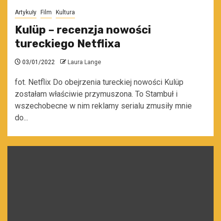
Artykuły
Film
Kultura
Kulüp – recenzja nowości
tureckiego Netflixa
03/01/2022
Laura Lange
fot. Netflix Do obejrzenia tureckiej nowości Kulüp
zostałam właściwie przymuszona. To Stambuł i
wszechobecne w nim reklamy serialu zmusiły mnie
do...