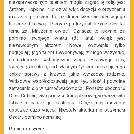
niezaprzeczalnym talentem mogła zagrać tę rolę, jest
Anthony Hopkins. Nie dziwi więc decyzja o przyznaniu
mu za nią Oscara. To już druga taka nagroda w jego
karierze filmowej. Pierwszą otrzymał trzydzieści lat
temu za „Milczenie owiec”. Oznacza to jedynie, że
pomimo swojego wieku (83 lata), wciąż jest
niezawodnym aktorem. Nowe wyzwania tylko
pogłębiają jego talent i wydobywają z niego wszystko,
co najlepsze. Fantastycznie zagrał tytułowego ojca,
tracącego kontrolę nad własnym życiem i niezdającego
sobie sprawy z krzywd, jakie wyrządza rodzinie.
Widzowie współodczuwają jego lęk, złość i powolne
zatracanie się w samoświadomości. Ponadto obecność
Olivii Colman, jako postaci drugoplanowej, wyważa całą
fabułę i nadaje jej realizmu. Dzięki niej możemy
dostrzec dużo więcej. Niestety aktorka nie otrzymała
Oscara pomimo nominacji.
Po prostu życie