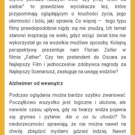
siebie” to prawdziwe wyciskacze łez, które
przypominają oglądającym o kruchości życia, jego
ułomności i bólu, jaki sprawia. Co więcej — tego typu
filmy prawdopodobnie nigdy się nie znudzą. Ich temat
stanowi inspirację na wieki, gdyż wciąż świat kina nie
wykorzystał go na wszelkie możliwe sposoby. Kolejną
perspektywę prezentuje nam Florian Zeller w
filmie „Father”. Czy ten pretendent do Oscara za
Najlepszy Film i jednocześnie zdobywca nagrody za
Najlepszy Scenariusz, zasługuje na uwagę widzów?
Alzheimer od wewnątrz
Podczas oglądania można bardzo szybko zwariować.
Początkowo wszystko jest logiczne i ułożone, ale
niewiele czasu upływa, gdy na twarzy widza pojawia
się grymas i pytanie:
Ale o co tu chodzi?
Te
niedorzeczności sprawiają, że nie można nawet na
chwilę zbłądzić myślami gdzieś indziej. Nawet