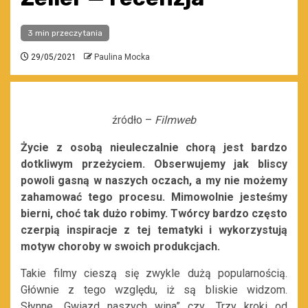
3 min przeczytania
29/05/2021
Paulina Mocka
źródło –
Filmweb
Życie z osobą nieuleczalnie chorą jest bardzo
dotkliwym przeżyciem. Obserwujemy jak bliscy
powoli gasną w naszych oczach, a my nie możemy
zahamować tego procesu. Mimowolnie jesteśmy
bierni, choć tak dużo robimy. Twórcy bardzo często
czerpią inspiracje z tej tematyki i wykorzystują
motyw choroby w swoich produkcjach.
Takie filmy cieszą się zwykle dużą popularnością.
Głównie z tego względu, iż są bliskie widzom.
Słynne „Gwiazd naszych wina” czy „Trzy kroki od