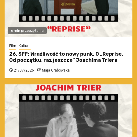
6 min przeczytania
Film
Kultura
26. SFF: Wrażliwość to nowy punk. O „Reprise.
Od początku, raz jeszcze” Joachima Triera
21/07/2026
Maja Grabowska