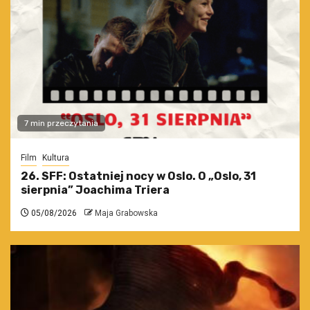
7 min przeczytania
Film
Kultura
26. SFF: Ostatniej nocy w Oslo. O „Oslo, 31
sierpnia” Joachima Triera
05/08/2026
Maja Grabowska