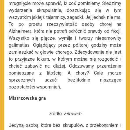
mrugnięcie może sprawić, iż coś pominiemy. Śledzimy
wydarzenia skrupulatnie, doszukując się w tym
wszystkim jakiejś tajemnicy, zagadki. Jej jednak nie ma.
To po prostu rzeczywistość osoby chorej na
Alzheimera, która nie potrafi odróżnić prawdy od fikcji.
Wszystko się plącze, wymija i tworzy niesamowity
galimatias. Oglądający przez półtorej godziny może
zamieszkać w głowie chorego. Zdecydowanie nie jest
to przyjazne lokum, w którym można się rozgościć i
chcieć zabawić na dłużej. Odczuwamy przerażenie
pomieszane z litością. A chory? Całe morze
sprzecznych uczuć, bezlitośnie niszczące
pozostałości wspomnień.
Mistrzowska gra
źródło:
Filmweb
Jedyną osobą, która bez skrupułów, z przekonaniem i