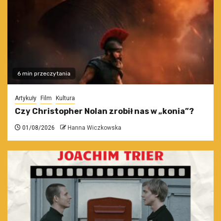
6 min przeczytania
Artykuły
Film
Kultura
Czy Christopher Nolan zrobił nas w „konia”?
01/08/2026
Hanna Wiczkowska