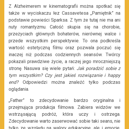
Z Alzheimerem w kinematografii można spotkać się
także w wyciskaczu łez Cassavetesa „Pamiętnik” na
podstawie powieści Sparksa. Z tym że tutaj nie ma ani
nuty romantyzmu. Całość skupia się na chorobie,
przeżyciach głównych bohaterów, nierównej walce i
przede wszystkim perspektywie. To ona podkreśla
wartość estetyczną filmu oraz pozwala poczuć się
inaczej niż podczas codziennych seansów. Twórcy
pokazali prawdziwe życie, a raczej jego mroczniejszą
stronę. Nasuwa się wiele pytań:
Jak poradzić sobie z
tym wszystkim? Czy jest jakieś rozwiązanie i happy
end?
Odpowiedzi można znaleźć tylko podczas
oglądania.
„Father” to zdecydowanie bardzo oryginalna i
przejmująca produkcja filmowa. Zabiera widzów we
wstrząsającą podróż, która uczy i ostrzega.
Zdecydowanie warto zaserwować sobie taki seans, nie
tylko ze względu na walory edukacyjne, ale i emocje.