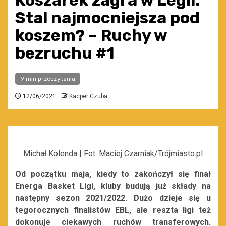
Koszarek zagra w Legii.
Stal najmocniejsza pod
koszem? – Ruchy w
bezruchu #1
9 min przeczytania
12/06/2021
Kacper Czuba
Michał Kolenda | Fot. Maciej Czarniak/Trójmiasto.pl
Od początku maja, kiedy to zakończył się finał
Energa Basket Ligi, kluby budują już składy na
następny sezon 2021/2022. Dużo dzieje się u
tegorocznych finalistów EBL, ale reszta ligi też
dokonuje ciekawych ruchów transferowych.