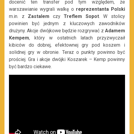
docenić ten transfer pod tym względem, że
warszawianie wygrali walkę o
reprezentanta Polski
m.in. z
Zastalem
czy
Treflem Sopot
. W stolicy
powinien być jednym z kluczowych zawodników
drużyny. Akcje dwójkowe będzie rozgrywać z
Adamem
Kempem
, który w ostatnich latach przyzwyczaił
kibiców do dobrej, efektownej gry pod koszem i
solidnej gry w obronie. Teraz o punkty powinno być
prościej. Gra i akcje dwójki Koszarek – Kemp powinny
być bardzo ciekawe.