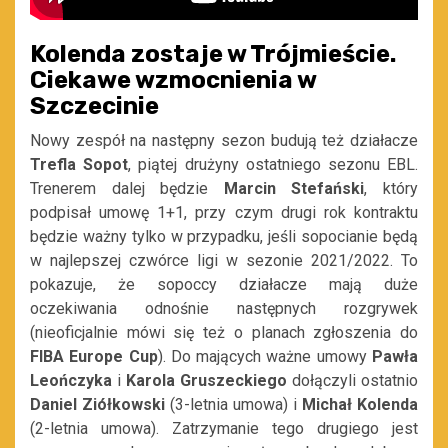
Kolenda zostaje w Trójmieście.
Ciekawe wzmocnienia w
Szczecinie
Nowy zespół na następny sezon budują też działacze
Trefla Sopot
, piątej drużyny ostatniego sezonu EBL.
Trenerem dalej będzie
Marcin Stefański
, który
podpisał umowę 1+1, przy czym drugi rok kontraktu
będzie ważny tylko w przypadku, jeśli sopocianie będą
w najlepszej czwórce ligi w sezonie 2021/2022. To
pokazuje, że sopoccy działacze mają duże
oczekiwania odnośnie następnych rozgrywek
(nieoficjalnie mówi się też o planach zgłoszenia do
FIBA Europe Cup
). Do mających ważne umowy
Pawła
Leończyka
i
Karola Gruszeckiego
dołączyli ostatnio
Daniel Ziółkowski
(3-letnia umowa) i
Michał Kolenda
(2-letnia umowa). Zatrzymanie tego drugiego jest