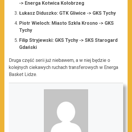
-> Energa Kotwica Kołobrzeg
Łukasz Diduszko: GTK Gliwice -> GKS Tychy
Piotr Wieloch: Miasto Szkła Krosno -> GKS
Tychy
Filip Stryjewski: GKS Tychy -> SKS Starogard
Gdański
Druga część serii już niebawem, a w niej będzie o
kolejnych ciekawych ruchach transferowych w Energa
Basket Lidze.