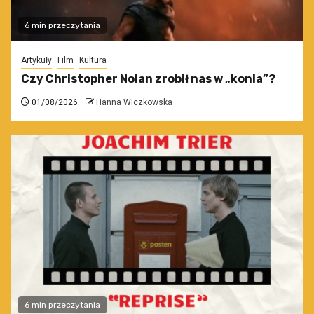
6 min przeczytania
Artykuły
Film
Kultura
Czy Christopher Nolan zrobił nas w „konia”?
01/08/2026
Hanna Wiczkowska
6 min przeczytania