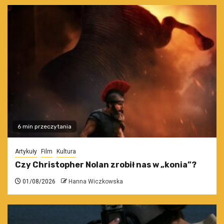
6 min przeczytania
Artykuły
Film
Kultura
Czy Christopher Nolan zrobił nas w „konia”?
01/08/2026
Hanna Wiczkowska