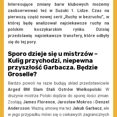
Interesujące zmiany barw klubowych możemy
zaobserwować też w Suzuki 1. Lidze. Czas na
pierwszą część nowej serii „Ruchy w bezruchu”, w
której będę analizował najciekawsze ruchy na
polskim koszykarskim rynku. Dzisiaj
przedstawię
najciekawsze transfery, które odbyły
się do tej pory.
Sporo dzieje się u mistrzów –
Kulig przychodzi, niepewna
przyszłość Garbacza. Będzie
Groselle?
Bardzo powoli na razie budują skład przedstawiciele
Arged BM Slam Stali Ostrów Wielkopolski
. W
drużynie mistrza Polski dojdzie do sporej ilości zmian.
Zostają
James Florence
,
Jarosław Mokros
i
Denzel
Andersson
. Ważną umowę ma też
Jakub Garbacz
, ale
w jego przypadku mówi się o ciekawych zagranicznych