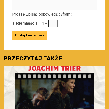
Proszę wpisać odpowiedź cyframi:
siedemnaście − 1 =
PRZECZYTAJ TAKŻE