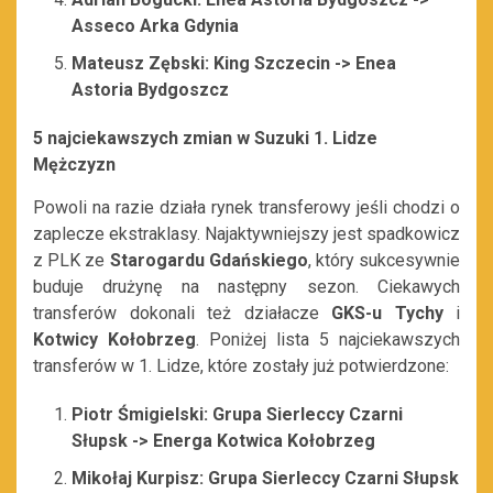
Asseco Arka Gdynia
Mateusz Zębski: King Szczecin -> Enea
Astoria Bydgoszcz
5 najciekawszych zmian w Suzuki 1. Lidze
Mężczyzn
Powoli na razie działa rynek transferowy jeśli chodzi o
zaplecze ekstraklasy. Najaktywniejszy jest spadkowicz
z PLK ze
Starogardu Gdańskiego
, który sukcesywnie
buduje drużynę na następny sezon. Ciekawych
transferów dokonali też działacze
GKS-u Tychy
i
Kotwicy Kołobrzeg
. Poniżej lista 5 najciekawszych
transferów w 1. Lidze, które zostały już potwierdzone:
Piotr Śmigielski: Grupa Sierleccy Czarni
Słupsk -> Energa Kotwica Kołobrzeg
Mikołaj Kurpisz: Grupa Sierleccy Czarni Słupsk