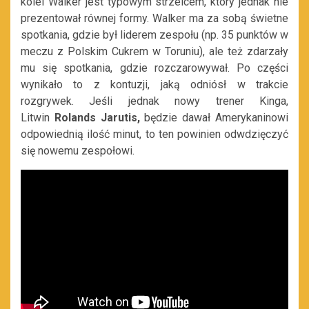
kolei Walker jest typowym strzelcem, który jednak nie
prezentował równej formy. Walker ma za sobą świetne
spotkania, gdzie był liderem zespołu (np. 35 punktów w
meczu z Polskim Cukrem w Toruniu), ale też zdarzały
mu się spotkania, gdzie rozczarowywał. Po części
wynikało to z kontuzji, jaką odniósł w trakcie
rozgrywek. Jeśli jednak nowy trener Kinga,
Litwin
Rolands Jarutis,
będzie dawał Amerykaninowi
odpowiednią ilość minut, to ten powinien odwdzięczyć
się nowemu zespołowi.