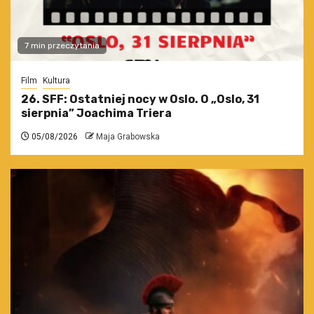
7 min przeczytania
Film
Kultura
26. SFF: Ostatniej nocy w Oslo. O „Oslo, 31
sierpnia” Joachima Triera
05/08/2026
Maja Grabowska