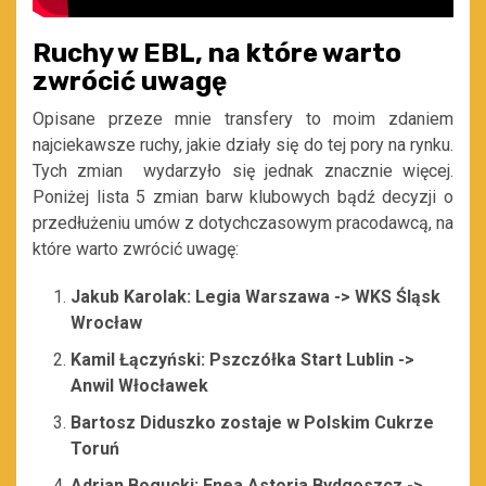
Ruchy w EBL, na które warto
zwrócić uwagę
Opisane przeze mnie transfery to moim zdaniem
najciekawsze ruchy, jakie działy się do tej pory na rynku.
Tych zmian wydarzyło się jednak znacznie więcej.
Poniżej lista 5 zmian barw klubowych bądź decyzji o
przedłużeniu umów z dotychczasowym pracodawcą, na
które warto zwrócić uwagę:
Jakub Karolak: Legia Warszawa -> WKS Śląsk
Wrocław
Kamil Łączyński: Pszczółka Start Lublin ->
Anwil Włocławek
Bartosz Diduszko zostaje w Polskim Cukrze
Toruń
Adrian Bogucki: Enea Astoria Bydgoszcz ->