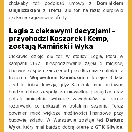
chciałaby też podpisać umowę z
Dominikiem
Olejniczakiem
z
Trefla
, ale ten na razie cierpliwie
czeka na zagraniczne oferty.
Legia z ciekawymi decyzjami –
przychodzi Koszarek i Kemp,
zostają Kamiński i Wyka
Ciekawie dzieje się też w stolicy. Legia, która w
kampanii 20/21 niespodziewanie zajęła 4. miejsce,
budowę zespołu zaczęła od przedłużenia kontraktu z
trenerem
Wojciechem Kamińskim
o kolejne 3 lata.
Jest to dobra decyzja, gdyż Kamiński umie budować
bardzo dobre zespoły za niewielkie pieniądze oraz
potrafi umiejętnie wybierać zawodników w trakcie
rozgrywek, co pokazał w ostatnim sezonie. Teraz
powinien mieć większe możliwości finansowe przy
budowie składu. W Warszawie zostaje też
Dariusz
Wyka
, który miał bardzo dobrą ofertę z
GTK Gliwice
.