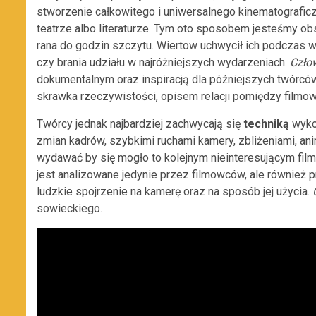
stworzenie całkowitego i uniwersalnego kinematografi
teatrze albo literaturze. Tym oto sposobem jesteśmy o
rana do godzin szczytu. Wiertow uchwycił ich podczas w
czy brania udziału w najróżniejszych wydarzeniach.
Czło
dokumentalnym oraz inspiracją dla późniejszych twórców
skrawka rzeczywistości, opisem relacji pomiędzy filmo
Twórcy jednak najbardziej zachwycają się
techniką
wyko
zmian kadrów, szybkimi ruchami kamery, zbliżeniami, ani
wydawać by się mogło to kolejnym nieinteresującym film
jest analizowane jedynie przez filmowców, ale również 
ludzkie spojrzenie na kamerę oraz na sposób jej użycia.
sowieckiego.