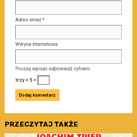
Adres email
*
Witryna internetowa
Proszę wpisać odpowiedź cyframi:
trzy × 5 =
PRZECZYTAJ TAKŻE