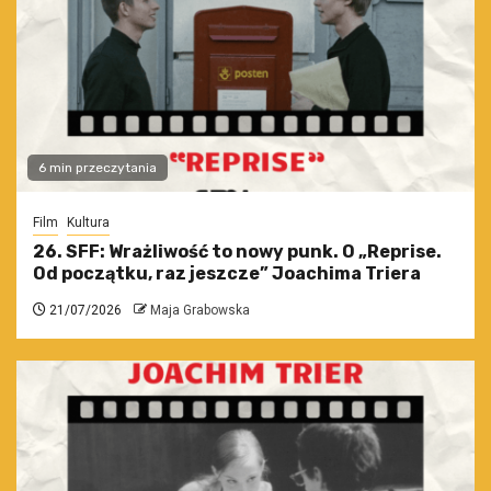
6 min przeczytania
Film
Kultura
26. SFF: Wrażliwość to nowy punk. O „Reprise.
Od początku, raz jeszcze” Joachima Triera
21/07/2026
Maja Grabowska