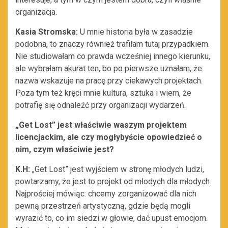
organizacja.
Kasia Stromska:
U mnie historia była w zasadzie
podobna, to znaczy również trafiłam tutaj przypadkiem.
Nie studiowałam co prawda wcześniej innego kierunku,
ale wybrałam akurat ten, bo po pierwsze uznałam, że
nazwa wskazuje na pracę przy ciekawych projektach.
Poza tym też kręci mnie kultura, sztuka i wiem, że
potrafię się odnaleźć przy organizacji wydarzeń.
„Get Lost” jest właściwie waszym projektem
licencjackim, ale czy mogłybyście opowiedzieć o
nim, czym właściwie jest?
K.H:
„Get Lost” jest wyjściem w stronę młodych ludzi,
powtarzamy, że jest to projekt od młodych dla młodych.
Najprościej mówiąc: chcemy zorganizować dla nich
pewną przestrzeń artystyczną, gdzie będą mogli
wyrazić to, co im siedzi w głowie, dać upust emocjom.