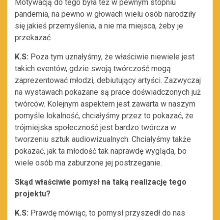
Motywacją do tego była też w pewnym stopniu
pandemia, na pewno w głowach wielu osób narodziły
się jakieś przemyślenia, a nie ma miejsca, żeby je
przekazać.
K.S:
Poza tym uznałyśmy, że właściwie niewiele jest
takich eventów, gdzie swoją twórczość mogą
zaprezentować młodzi, debiutujący artyści. Zazwyczaj
na wystawach pokazane są prace doświadczonych już
twórców. Kolejnym aspektem jest zawarta w naszym
pomyśle lokalność, chciałyśmy przez to pokazać, że
trójmiejska społeczność jest bardzo twórcza w
tworzeniu sztuk audiowizualnych. Chciałyśmy także
pokazać, jak ta młodość tak naprawdę wygląda, bo
wiele osób ma zaburzone jej postrzeganie.
Skąd właściwie pomysł na taką realizację tego
projektu?
K.S:
Prawdę mówiąc, to pomysł przyszedł do nas