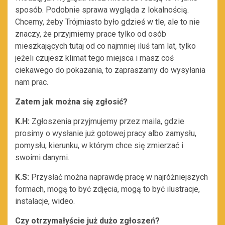
sposób. Podobnie sprawa wygląda z lokalnością.
Chcemy, żeby Trójmiasto było gdzieś w tle, ale to nie
znaczy, że przyjmiemy prace tylko od osób
mieszkających tutaj od co najmniej iluś tam lat, tylko
jeżeli czujesz klimat tego miejsca i masz coś
ciekawego do pokazania, to zapraszamy do wysyłania
nam prac.
Zatem jak można się zgłosić?
K.H:
Zgłoszenia przyjmujemy przez maila, gdzie
prosimy o wysłanie już gotowej pracy albo zamysłu,
pomysłu, kierunku, w którym chce się zmierzać i
swoimi danymi.
K.S:
Przysłać można naprawdę pracę w najróżniejszych
formach, mogą to być zdjęcia, mogą to być ilustracje,
instalacje, wideo.
Czy otrzymałyście już dużo zgłoszeń?