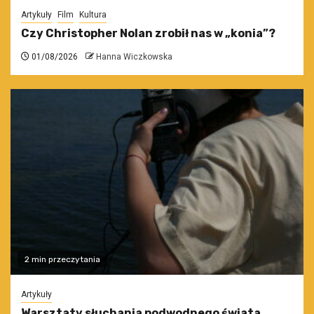
Artykuły
Film
Kultura
Czy Christopher Nolan zrobił nas w „konia”?
01/08/2026
Hanna Wiczkowska
2 min przeczytania
Artykuły
Warsztaty słuchania podwodnego świata