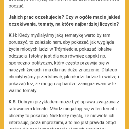
poczuć.
Jakich prac oczekujecie? Czy w ogóle macie jakieś
oczekiwania, tematy, na które najbardziej liczycie?
K.H:
Kiedy myślałyśmy jaką tematykę warto by tam
poruszyć, to zależało nam, aby pokazać, jak wygląda
życie młodych ludzi w Trójmieście, pokazać lokalne
odczucia. Istotny jest dla nas również aspekt np.
społeczno-polityczny, który często przewija się w
naszych życiach i ma dla nas duże znaczenie. Dlatego
chciałybyśmy przedstawić, jak młodzi ludzie to widzą i
pokazać też, że mogą i są bardzo zaangażowani w te
ważne tematy.
K.S:
Dobrym przykładem może być sprawa związana z
ratowaniem klimatu. Młodzi angażują się w ten temat i
chcemy to pokazać. Niektórzy myślą, że niewiele ich
interesuje, poza imprezami, a to nie jest prawda. Stąd