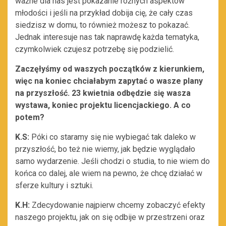
ważne dla nas jest pokazanie różnych aspektów
młodości i jeśli na przykład dobija cię, że cały czas
siedzisz w domu, to również możesz to pokazać.
Jednak interesuje nas tak naprawdę każda tematyka,
czymkolwiek czujesz potrzebę się podzielić.
Zaczęłyśmy od waszych początków z kierunkiem,
więc na koniec chciałabym zapytać o wasze plany
na przyszłość. 23 kwietnia odbędzie się wasza
wystawa, koniec projektu licencjackiego. A co
potem?
K.S:
Póki co staramy się nie wybiegać tak daleko w
przyszłość, bo też nie wiemy, jak będzie wyglądało
samo wydarzenie. Jeśli chodzi o studia, to nie wiem do
końca co dalej, ale wiem na pewno, że chcę działać w
sferze kultury i sztuki.
K.H:
Zdecydowanie najpierw chcemy zobaczyć efekty
naszego projektu, jak on się odbije w przestrzeni oraz