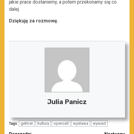
jakie prace dostaniemy, a potem przekonamy się co
dalej.
Dziękuję za rozmowę.
Julia Panicz
getlost
kultura
opencall
wystawa
wywiad
Tags: