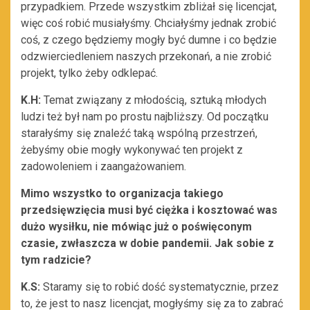
przypadkiem. Przede wszystkim zbliżał się licencjat,
więc coś robić musiałyśmy. Chciałyśmy jednak zrobić
coś, z czego będziemy mogły być dumne i co będzie
odzwierciedleniem naszych przekonań, a nie zrobić
projekt, tylko żeby odklepać.
K.H:
Temat związany z młodością, sztuką młodych
ludzi też był nam po prostu najbliższy. Od początku
starałyśmy się znaleźć taką wspólną przestrzeń,
żebyśmy obie mogły wykonywać ten projekt z
zadowoleniem i zaangażowaniem.
Mimo wszystko to organizacja takiego
przedsięwzięcia musi być ciężka i kosztować was
dużo wysiłku, nie mówiąc już o poświęconym
czasie, zwłaszcza w dobie pandemii. Jak sobie z
tym radzicie?
K.S:
Staramy się to robić dość systematycznie, przez
to, że jest to nasz licencjat, mogłyśmy się za to zabrać