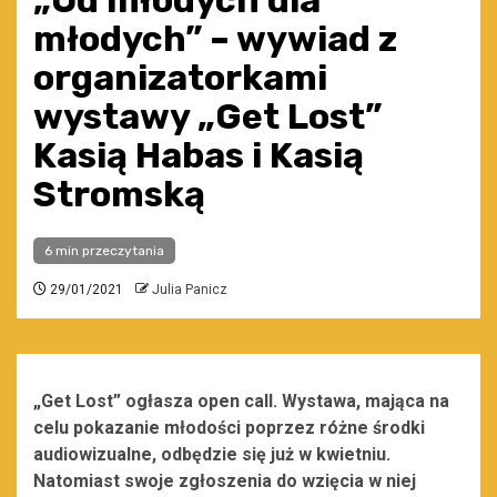
„Od młodych dla
młodych” – wywiad z
organizatorkami
wystawy „Get Lost”
Kasią Habas i Kasią
Stromską
6 min przeczytania
29/01/2021
Julia Panicz
„Get Lost” ogłasza open call. Wystawa, mająca na
celu pokazanie młodości poprzez różne środki
audiowizualne, odbędzie się już w kwietniu.
Natomiast swoje zgłoszenia do wzięcia w niej