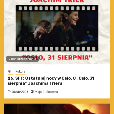
7 min przeczytania
Film
Kultura
26. SFF: Ostatniej nocy w Oslo. O „Oslo, 31
sierpnia” Joachima Triera
05/08/2026
Maja Grabowska