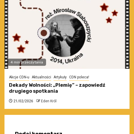
4 min przeczytania
Akcje CDN-u
Aktualności
Artykuły
CDN poleca!
Dekady Wolności: „Plemię” – zapowiedź
drugiego spotkania
21/02/2026
Eden Król