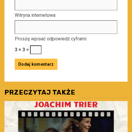
Witryna internetowa
Proszę wpisać odpowiedź cyframi:
3 × 3 =
PRZECZYTAJ TAKŻE