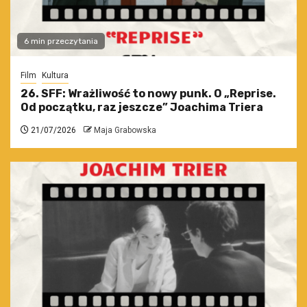
6 min przeczytania
Film
Kultura
26. SFF: Wrażliwość to nowy punk. O „Reprise.
Od początku, raz jeszcze” Joachima Triera
21/07/2026
Maja Grabowska