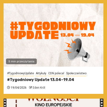
5 min przeczytania
#TygodniowyUpdate
Artykuły
CDN poleca!
Społeczeństwo
#Tygodniowy Update 13.04–19.04
19/04/2026
Eden Król