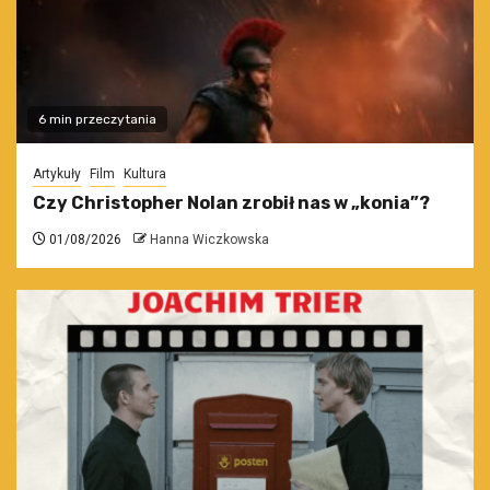
6 min przeczytania
Artykuły
Film
Kultura
Czy Christopher Nolan zrobił nas w „konia”?
01/08/2026
Hanna Wiczkowska