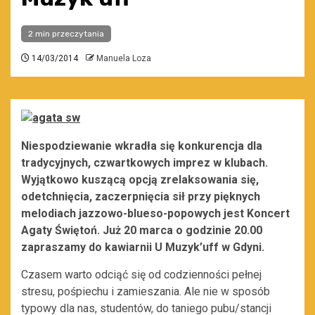
2 min przeczytania
14/03/2014
Manuela Loza
Niespodziewanie wkradła się konkurencja dla
tradycyjnych, czwartkowych imprez w klubach.
Wyjątkowo kuszącą opcją zrelaksowania się,
odetchnięcia, zaczerpnięcia sił przy pięknych
melodiach jazzowo-blueso-popowych jest Koncert
Agaty Świętoń. Już 20 marca o godzinie 20.00
zapraszamy do kawiarnii U Muzyk’uff w Gdyni.
Czasem warto odciąć się od codzienności pełnej
stresu, pośpiechu i zamieszania. Ale nie w sposób
typowy dla nas, studentów, do taniego pubu/stancji