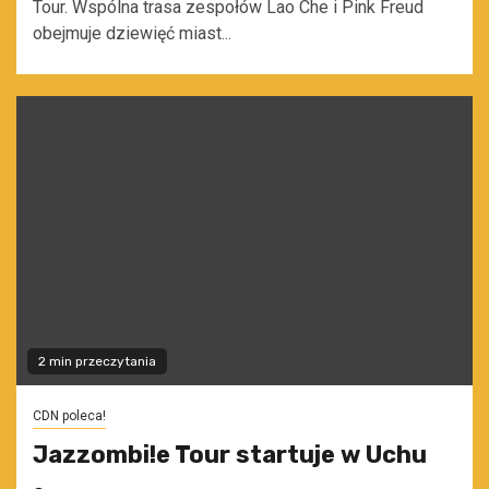
Tour. Wspólna trasa zespołów Lao Che i Pink Freud
obejmuje dziewięć miast...
2 min przeczytania
CDN poleca!
Jazzombi!e Tour startuje w Uchu