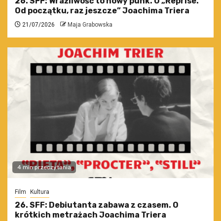
26. SFF: Wrażliwość to nowy punk. O „Reprise.
Od początku, raz jeszcze” Joachima Triera
21/07/2026
Maja Grabowska
4 min przeczytania
Film
Kultura
26. SFF: Debiutanta zabawa z czasem. O
krótkich metrażach Joachima Triera