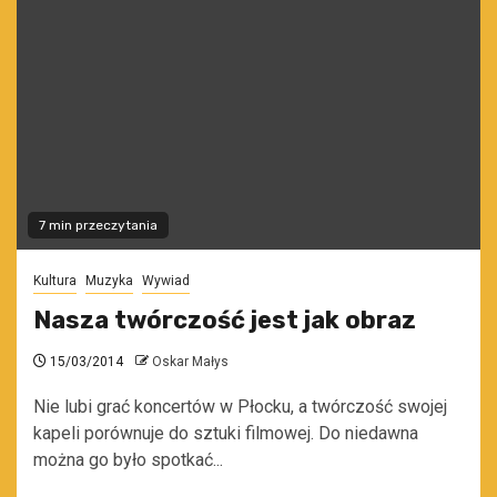
7 min przeczytania
Kultura
Muzyka
Wywiad
Nasza twórczość jest jak obraz
15/03/2014
Oskar Małys
Nie lubi grać koncertów w Płocku, a twórczość swojej
kapeli porównuje do sztuki filmowej. Do niedawna
można go było spotkać...