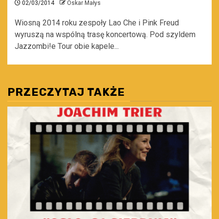
02/03/2014
Oskar Małys
Wiosną 2014 roku zespoły Lao Che i Pink Freud
wyruszą na wspólną trasę koncertową. Pod szyldem
Jazzombi!e Tour obie kapele...
PRZECZYTAJ TAKŻE